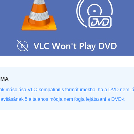
LMA
jlok másolása VLC-kompatibilis formátumokba, ha a DVD nem já
ijavításának 5 általános módja nem fogja lejátszani a DVD-t