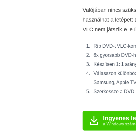
Valójában nincs szüks
használhat a letépett
VLC nem játszik-e le 
Rip DVD-t VLC-komp
6x gyorsabb DVD-ha
Készítsen 1: 1 ará
Válasszon különböző
Samsung, Apple TV 
Szerkessze a DVD 
Ingyenes le
a Windows szám