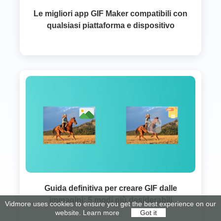
Le migliori app GIF Maker compatibili con
qualsiasi piattaforma e dispositivo
Guida definitiva per creare GIF dalle
immagini: 5 modi più desiderabili
Vidmore uses cookies to ensure you get the best experience on our
website.
Learn more
Got it