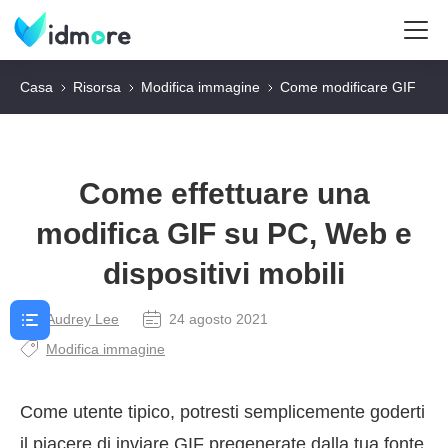
Casa
Risorsa
Modifica immagine
Come modificare GIF
Come effettuare una
modifica GIF su PC, Web e
dispositivi mobili
Audrey Lee
24 agosto 2021
Modifica immagine
Come utente tipico, potresti semplicemente goderti
il piacere di inviare GIF pregenerate dalla tua fonte