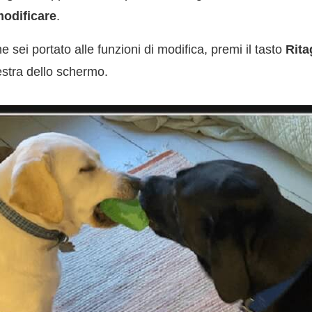
odificare
.
 sei portato alle funzioni di modifica, premi il tasto
Rita
destra dello schermo.