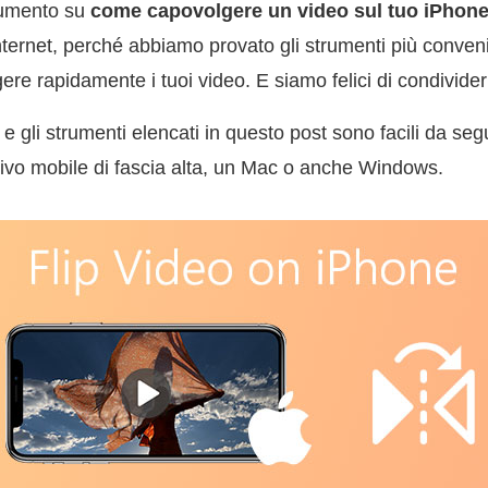
rumento su
come capovolgere un video sul tuo iPhon
ternet, perché abbiamo provato gli strumenti più conveni
ere rapidamente i tuoi video. E siamo felici di condividerl
i e gli strumenti elencati in questo post sono facili da segu
tivo mobile di fascia alta, un Mac o anche Windows.