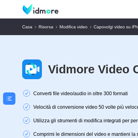
Casa
Risorsa
Modifica video
Capovolgi video su iP
Vidmore Video 
Converti file video/audio in oltre 300 formati
Velocità di conversione video 50 volte più veloc
Utilizza gli strumenti di modifica integrati per pe
Comprimi le dimensioni del video e mantieni la m