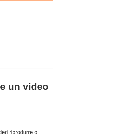
re un video
eri riprodurre o