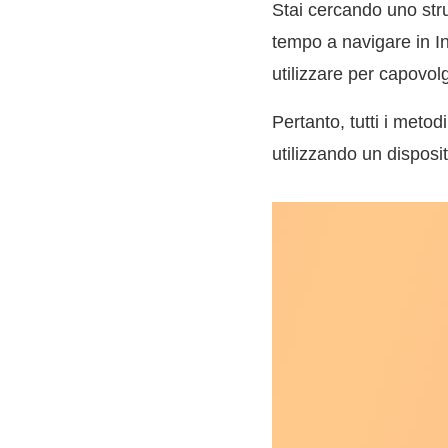
Stai cercando uno st
tempo a navigare in In
utilizzare per capovolg
Pertanto, tutti i metod
utilizzando un disposi