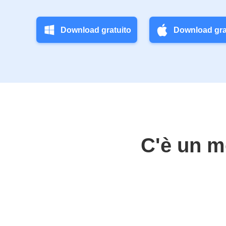
Download gratuito
Download gra
C'è un m