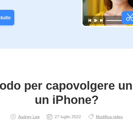
tuito
odo per capovolgere un
un iPhone?
Audrey Lee
27 luglio 2022
Modifica video