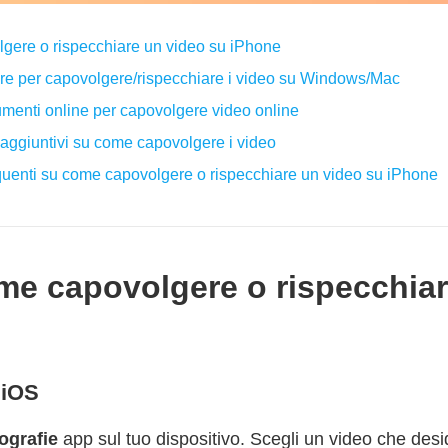
gere o rispecchiare un video su iPhone
iore per capovolgere/rispecchiare i video su Windows/Mac
rumenti online per capovolgere video online
 aggiuntivi su come capovolgere i video
uenti su come capovolgere o rispecchiare un video su iPhone
ome capovolgere o rispecchia
o iOS
ografie
app sul tuo dispositivo. Scegli un video che desid