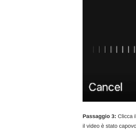
Passaggio 3:
Clicca i
il video è stato capovol