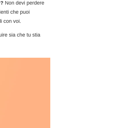
e?
Non devi perdere
enti che puoi
i con voi.
ire sia che tu stia