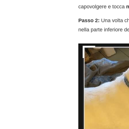
capovolgere e tocca
m
Passo 2:
Una volta che
nella parte inferiore 