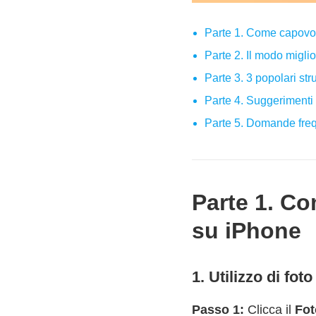
Parte 1. Come capovol
Parte 2. Il modo migl
Parte 3. 3 popolari st
Parte 4. Suggerimenti
Parte 5. Domande freq
Parte 1. C
su iPhone
1. Utilizzo di fot
Passo 1:
Clicca il
Fot