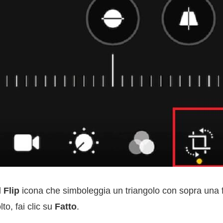
l
Flip
icona che simboleggia un triangolo con sopra una f
to, fai clic su
Fatto
.