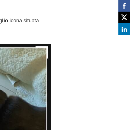
glio
icona situata