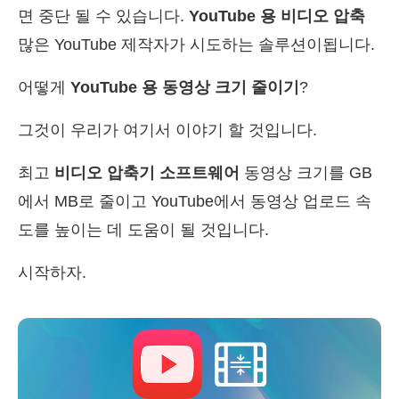
면 중단 될 수 있습니다.
YouTube 용 비디오 압축
많은 YouTube 제작자가 시도하는 솔루션이됩니다.
어떻게
YouTube 용 동영상 크기 줄이기
?
그것이 우리가 여기서 이야기 할 것입니다.
최고
비디오 압축기 소프트웨어
동영상 크기를 GB
에서 MB로 줄이고 YouTube에서 동영상 업로드 속
도를 높이는 데 도움이 될 것입니다.
시작하자.