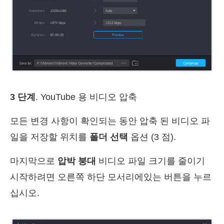
3 단계
. YouTube 용 비디오 압축
모든 변경 사항이 확인되는 동안 압축 된 비디오 파
일을 저장할 위치를
폴더 선택
옵션 (3 점).
마지막으로
압박 붕대
비디오 파일 크기를 줄이기
시작하려면 오른쪽 하단 모서리에있는 버튼을 누르
십시오.