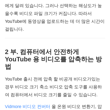
에게 달려 있습니다. 그러나 선택하는 해상도가 높
을수록 비디오 파일 크기가 커집니다. 따라서
YouTube에 동영상을 업로드하는 데 더 많은 시간이
걸립니다.
2 부. 컴퓨터에서 안전하게
YouTube 용 비디오를 압축하는 방
법
YouTube 출시 전에 압축 할 비공개 비디오가있는
경우 비디오 크기 축소 비디오 압축 도구를 사용하
여 컴퓨터에서 비디오 크기를 줄일 수 있습니다.
Vidmore 비디오 컨버터
올 온원 비디오 변환기, 압