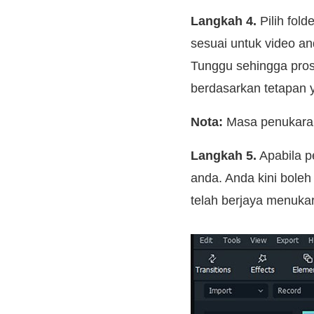
Langkah 4.
Pilih fold
sesuai untuk video a
Tunggu sehingga pros
berdasarkan tetapan 
Nota:
Masa penukaran
Langkah 5.
Apabila pe
anda. Anda kini boleh
telah berjaya menuk