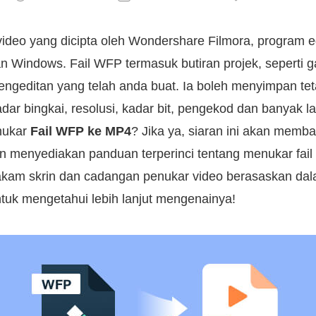
 video yang dicipta oleh Wondershare Filmora, program e
 Windows. Fail WFP termasuk butiran projek, seperti g
engeditan yang telah anda buat. Ia boleh menyimpan te
kadar bingkai, resolusi, kadar bit, pengekod dan banyak 
nukar
Fail WFP ke MP4
? Jika ya, siaran ini akan memb
n menyediakan panduan terperinci tentang menukar f
akam skrin dan cadangan penukar video berasaskan dalam
uk mengetahui lebih lanjut mengenainya!