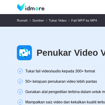
Rumah
Sumber
Tukar Video
Fail WFP ke MP4
Penukar Video 
Tukar fail video/audio kepada 300+ format
50× kelajuan penukaran video lebih pantas
Gunakan alat pengeditan terbina dalam untuk 
Mampatkan saiz video dan kekalkan kualiti terb