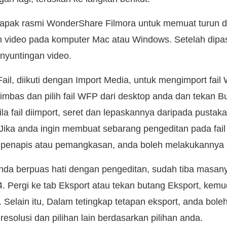
tapak rasmi WonderShare Filmora untuk memuat turun
 video pada komputer Mac atau Windows. Setelah dipas
yuntingan video.
ail, diikuti dengan Import Media, untuk mengimport fai
imbas dan pilih fail WFP dari desktop anda dan tekan B
a fail diimport, seret dan lepaskannya daripada pustak
 Jika anda ingin membuat sebarang pengeditan pada fail
penapis atau pemangkasan, anda boleh melakukannya
nda berpuas hati dengan pengeditan, sudah tiba masan
4. Pergi ke tab Eksport atau tekan butang Eksport, kemu
 Selain itu, Dalam tetingkap tetapan eksport, anda boleh
 resolusi dan pilihan lain berdasarkan pilihan anda.