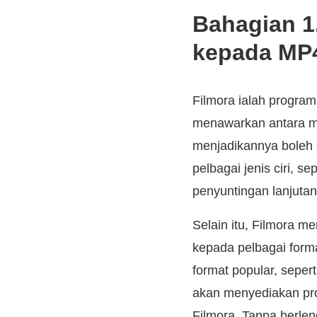
Bahagian 1
kepada MP4
Filmora ialah progra
menawarkan antara mu
menjadikannya boleh 
pelbagai jenis ciri, 
penyuntingan lanjutan 
Selain itu, Filmora 
kepada pelbagai form
format popular, sepert
akan menyediakan pr
Filmora. Tanpa berleng