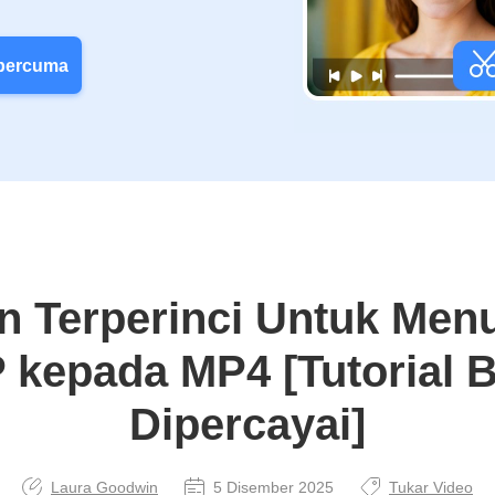
 percuma
 Terperinci Untuk Menu
kepada MP4 [Tutorial 
Dipercayai]
Laura Goodwin
5 Disember 2025
Tukar Video