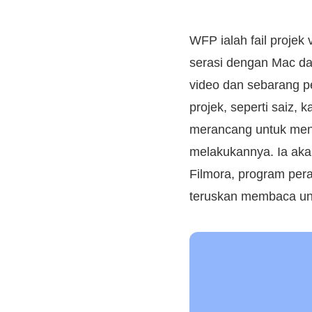
WFP ialah fail projek
serasi dengan Mac dan
video dan sebarang p
projek, seperti saiz, 
merancang untuk me
melakukannya. Ia aka
Filmora, program per
teruskan membaca unt