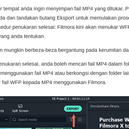
er tempat anda ingin menyimpan fail MP4 yang ditukar. Pi
nda dan tandakan butang Eksport untuk memulakan pros
edur penukaran selesai: Filmora kini akan menukar W
yang anda tentukan.
 mungkin berbeza-beza bergantung pada kerumitan dan
nukaran selesai, anda boleh mencari fail MP4 dalam fold
 menggunakan fail MP4 atau berkongsi dengan folder lain
ar fail WFP kepada MP4 menggunakan Filmora.