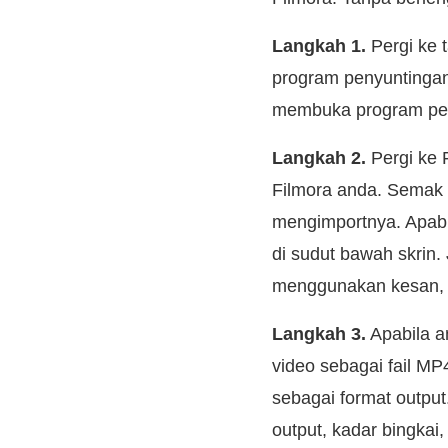
Langkah 1.
Pergi ke 
program penyuntingan
membuka program pen
Langkah 2.
Pergi ke F
Filmora anda. Semak 
mengimportnya. Apabil
di sudut bawah skrin.
menggunakan kesan, 
Langkah 3.
Apabila a
video sebagai fail MP
sebagai format output.
output, kadar bingkai,