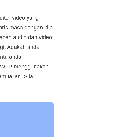
ditor video yang
aris masa dengan klip
tapan audio dan video
lagi. Adakah anda
antu anda
ail WFP menggunakan
 talian. Sila