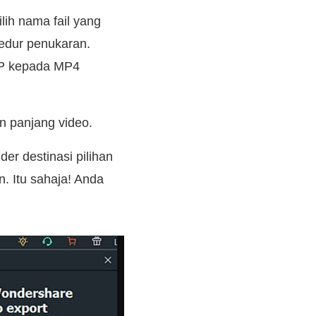
lih nama fail yang
edur penukaran.
FP kepada MP4
 panjang video.
er destinasi pilihan
. Itu sahaja! Anda