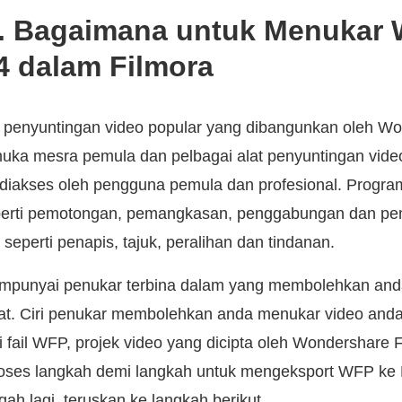
. Bagaimana untuk Menukar
 dalam Filmora
m penyuntingan video popular yang dibangunkan oleh Wo
ka mesra pemula dan pelbagai alat penyuntingan vide
diakses oleh pengguna pemula dan profesional. Progra
seperti pemotongan, pemangkasan, penggabungan dan pem
seperti penapis, tajuk, peralihan dan tindanan.
mempunyai penukar terbina dalam yang membolehkan anda
at. Ciri penukar membolehkan anda menukar video and
i fail WFP, projek video yang dicipta oleh Wondershare F
oses langkah demi langkah untuk mengeksport WFP k
ah lagi, teruskan ke langkah berikut.