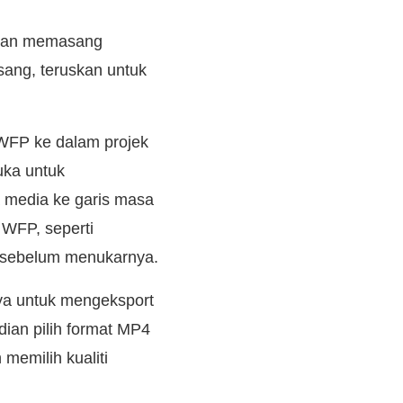
 dan memasang
ang, teruskan untuk
l WFP ke dalam projek
uka untuk
a media ke garis masa
 WFP, seperti
 sebelum menukarnya.
ya untuk mengeksport
dian pilih format MP4
 memilih kualiti