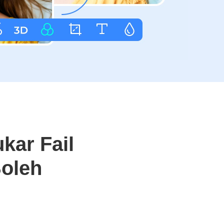
kar Fail
Boleh