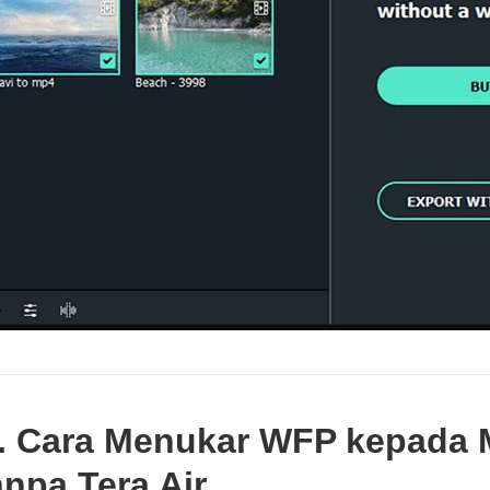
. Cara Menukar WFP kepada 
npa Tera Air