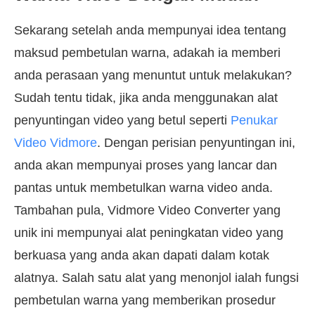
Sekarang setelah anda mempunyai idea tentang
maksud pembetulan warna, adakah ia memberi
anda perasaan yang menuntut untuk melakukan?
Sudah tentu tidak, jika anda menggunakan alat
penyuntingan video yang betul seperti
Penukar
Video Vidmore
. Dengan perisian penyuntingan ini,
anda akan mempunyai proses yang lancar dan
pantas untuk membetulkan warna video anda.
Tambahan pula, Vidmore Video Converter yang
unik ini mempunyai alat peningkatan video yang
berkuasa yang anda akan dapati dalam kotak
alatnya. Salah satu alat yang menonjol ialah fungsi
pembetulan warna yang memberikan prosedur