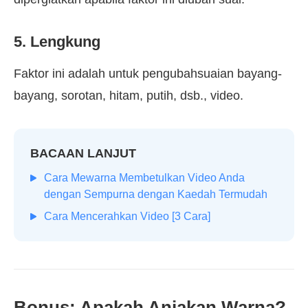
5. Lengkung
Faktor ini adalah untuk pengubahsuaian bayang-
bayang, sorotan, hitam, putih, dsb., video.
BACAAN LANJUT
Cara Mewarna Membetulkan Video Anda
dengan Sempurna dengan Kaedah Termudah
Cara Mencerahkan Video [3 Cara]
Bonus: Apakah Anjakan Warna?