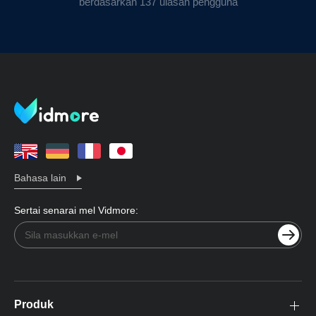
berdasarkan 137 ulasan pengguna
Bahasa lain
Sertai senarai mel Vidmore:
Produk