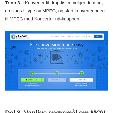
Trinn 3
. I Konverter til drop-listen velger du mpg,
en slags filtype av MPEG, og start konverteringen
til MPEG med Konverter nå-knappen.
Del 3. Vanlige spørsmål om MOV