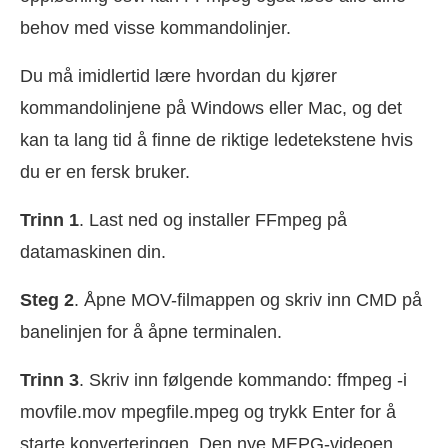
behov med visse kommandolinjer.
Du må imidlertid lære hvordan du kjører
kommandolinjene på Windows eller Mac, og det
kan ta lang tid å finne de riktige ledetekstene hvis
du er en fersk bruker.
Trinn 1
. Last ned og installer FFmpeg på
datamaskinen din.
Steg 2
. Åpne MOV-filmappen og skriv inn CMD på
banelinjen for å åpne terminalen.
Trinn 3
. Skriv inn følgende kommando: ffmpeg -i
movfile.mov mpegfile.mpeg og trykk Enter for å
starte konverteringen. Den nye MEPG-videoen