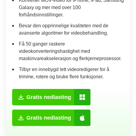
Konverter MOV-video for iPhone, iPad, Samsung
Galaxy og mer med over 100
forhåndsinnstillinger.
Bevar den opprinnelige kvaliteten med de
avanserte algoritmer for videobehandling.
Få 50 ganger raskere
videokonverteringshastighet med
maskinvareakselerasjon og flerkjerneprosessor.
Tilbyr en innebygd lett videoredigerer for å
trimme, rotere og bruke flere funksjoner.
Gratis nedlasting
Gratis nedlasting