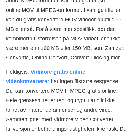
andre MPEG-formater, kan du også bruke en
online MOV til MPEG-omformer. I vanlige tilfeller
kan du gratis konvertere MOV-videoer opptil 100
MB eller så. For å være mer spesifikk, bør den
kombinerte filstørrelsen på MOV-videofilene ikke
være mer enn 100 MB eller 150 MB, som Zamzar,
Convertio, Online Convert, Convert Files og mer.
Heldigvis,
Vidmore gratis online
videokonverterer
har ingen filstørrelsesgrense.
Du kan konvertere MOV til MPEG gratis online.
Hele grensesnittet er rent og trygt. Du blir ikke
tolket av irriterende annonser og andre virus.
Sammenlignet med Vidmore Video Converter
fullversjon er behandlingshastigheten ikke rask. Du