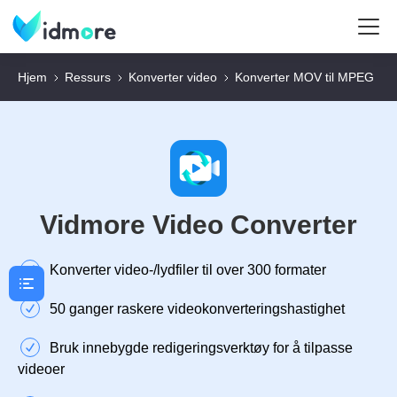
Hjem
Ressurs
Konverter video
Konverter MOV til MPEG
Vidmore Video Converter
Konverter video-/lydfiler til over 300 formater
50 ganger raskere videokonverteringshastighet
Bruk innebygde redigeringsverktøy for å tilpasse
videoer