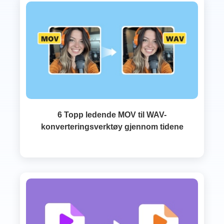
6 Topp ledende MOV til WAV-
konverteringsverktøy gjennom tidene