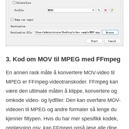
3. Kod om MOV til MPEG med FFmpeg
En annen rask måte å konvertere MOV-video til
MPEG er FFmpeg-videotranskoder. FFmpeg kan
være den ultimate måten å klippe, konvertere og
omkode video- og lydfiler. Den kan overføre MOV-
videoen til MPEG og andre formater så lenge du
kjenner filtypen. Hvis du har mer spesifikk kodek,
oppløsning osv. kan FFmpeg også løse alle dine