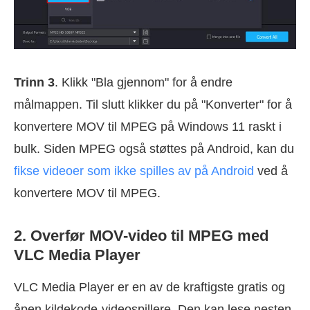
Trinn 3
. Klikk "Bla gjennom" for å endre
målmappen. Til slutt klikker du på "Konverter" for å
konvertere MOV til MPEG på Windows 11 raskt i
bulk. Siden MPEG også støttes på Android, kan du
fikse videoer som ikke spilles av på Android
ved å
konvertere MOV til MPEG.
2. Overfør MOV-video til MPEG med
VLC Media Player
VLC Media Player er en av de kraftigste gratis og
åpen kildekode-videospillere. Den kan lese nesten