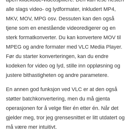
alle slags video- og lydformater, inkludert MP4,
MKV, MOV, MPG osv. Dessuten kan den også
tjene som en enestående videoredigerer og en
sterk formatkonverter. Du kan konvertere MOV til
MPEG og andre formater med VLC Media Player.
Før du starter konverteringen, kan du endre
kodeken for video og lyd, stille inn oppløsning og
justere bithastigheten og andre parametere.
En annen god funksjon ved VLC er at den også
støtter batchkonvertering, men du må gjenta
operasjonen for å velge filer én etter én. Når det
gjelder meg, tror jeg grensesnittet er litt utdatert og
må være mer intuitivt.