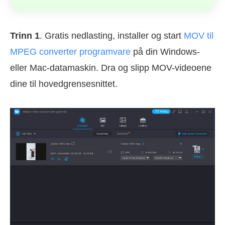
Trinn 1
. Gratis nedlasting, installer og start
MOV til
MPEG converter programvare
på din Windows-
eller Mac-datamaskin. Dra og slipp MOV-videoene
dine til hovedgrensesnittet.