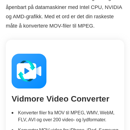
åpenbart på datamaskiner med Intel CPU, NVIDIA
og AMD-grafikk. Med et ord er det din raskeste
måte å konvertere MOV-filer til MPEG.
Vidmore Video Converter
Konverter filer fra MOV til MPEG, WMV, WebM,
FLV, AVI og over 200 video- og lydformater.