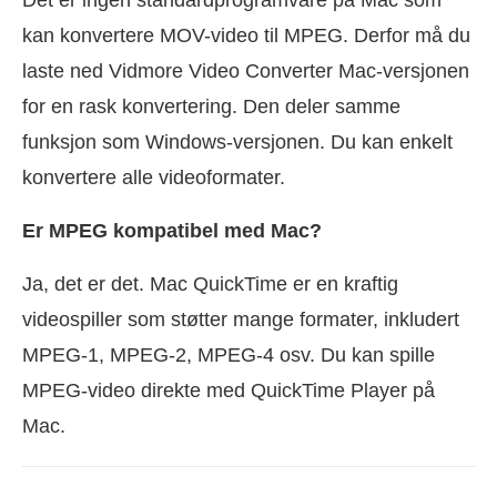
Det er ingen standardprogramvare på Mac som
kan konvertere MOV-video til MPEG. Derfor må du
laste ned Vidmore Video Converter Mac-versjonen
for en rask konvertering. Den deler samme
funksjon som Windows-versjonen. Du kan enkelt
konvertere alle videoformater.
Er MPEG kompatibel med Mac?
Ja, det er det. Mac QuickTime er en kraftig
videospiller som støtter mange formater, inkludert
MPEG-1, MPEG-2, MPEG-4 osv. Du kan spille
MPEG-video direkte med QuickTime Player på
Mac.