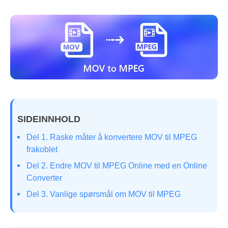
SIDEINNHOLD
Del 1. Raske måter å konvertere MOV til MPEG
frakoblet
Del 2. Endre MOV til MPEG Online med en Online
Converter
Del 3. Vanlige spørsmål om MOV til MPEG