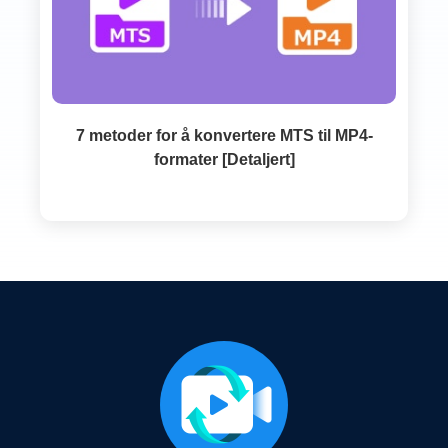
7 metoder for å konvertere MTS til MP4-
formater [Detaljert]