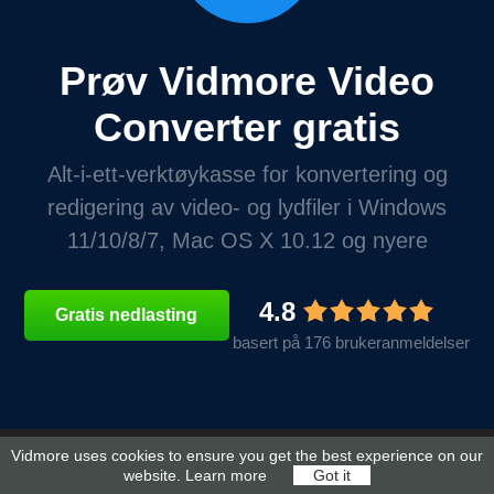
Prøv Vidmore Video
Converter gratis
Alt-i-ett-verktøykasse for konvertering og
redigering av video- og lydfiler i Windows
11/10/8/7, Mac OS X 10.12 og nyere
4.8
Gratis nedlasting
basert på 176 brukeranmeldelser
Vidmore uses cookies to ensure you get the best experience on our
website.
Learn more
Got it