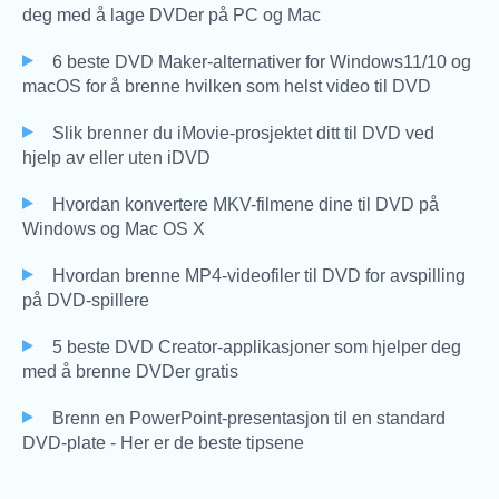
deg med å lage DVDer på PC og Mac
6 beste DVD Maker-alternativer for Windows11/10 og
macOS for å brenne hvilken som helst video til DVD
Slik brenner du iMovie-prosjektet ditt til DVD ved
hjelp av eller uten iDVD
Hvordan konvertere MKV-filmene dine til DVD på
Windows og Mac OS X
Hvordan brenne MP4-videofiler til DVD for avspilling
på DVD-spillere
5 beste DVD Creator-applikasjoner som hjelper deg
med å brenne DVDer gratis
Brenn en PowerPoint-presentasjon til en standard
DVD-plate - Her er de beste tipsene