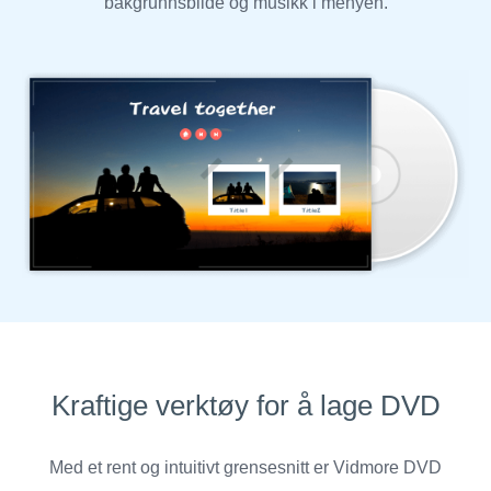
bakgrunnsbilde og musikk i menyen.
Kraftige verktøy for å lage DVD
Med et rent og intuitivt grensesnitt er Vidmore DVD