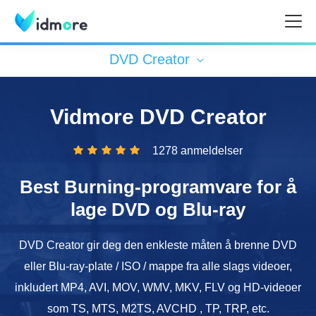
DVD Creator
Vidmore DVD Creator
1278 anmeldelser
Best Burning-programvare for å
lage DVD og Blu-ray
DVD Creator gir deg den enkleste måten å brenne DVD
eller Blu-ray-plate / ISO / mappe fra alle slags videoer,
inkludert MP4, AVI, MOV, WMV, MKV, FLV og HD-videoer
som TS, MTS, M2TS, AVCHD , TP, TRP, etc.