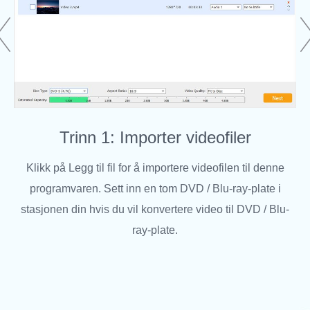
Trinn 1: Importer videofiler
Klikk på Legg til fil for å importere videofilen til denne
programvaren. Sett inn en tom DVD / Blu-ray-plate i
stasjonen din hvis du vil konvertere video til DVD / Blu-
ray-plate.
R