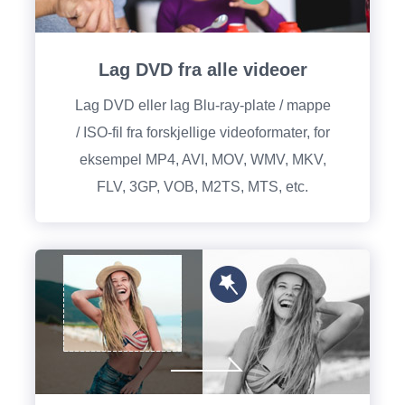
Lag DVD fra alle videoer
Lag DVD eller lag Blu-ray-plate / mappe
/ ISO-fil fra forskjellige videoformater, for
eksempel MP4, AVI, MOV, WMV, MKV,
FLV, 3GP, VOB, M2TS, MTS, etc.