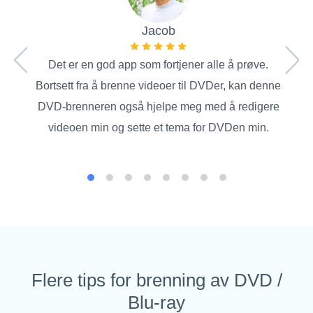
Jeg m
Blu
Jacob
skap
Det er en god app som fortjener alle å prøve.
Bortsett fra å brenne videoer til DVDer, kan denne
DVD-brenneren også hjelpe meg med å redigere
videoen min og sette et tema for DVDen min.
Flere tips for brenning av DVD /
Blu-ray