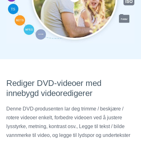
Rediger DVD-videoer med
innebygd videoredigerer
Denne DVD-produsenten lar deg trimme / beskjære /
rotere videoer enkelt, forbedre videoen ved å justere
lysstyrke, metning, kontrast osv., Legge til tekst / bilde
vannmerke til video, og legge til lydspor og undertekster