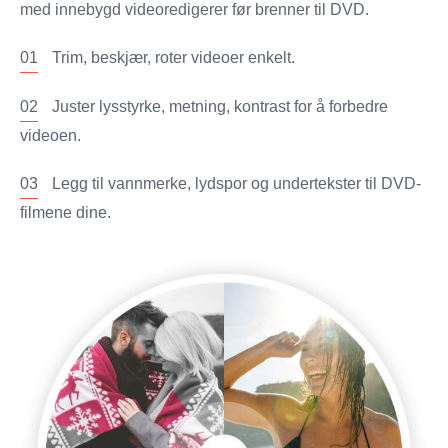
med innebygd videoredigerer før brenner til DVD.
01
Trim, beskjær, roter videoer enkelt.
02
Juster lysstyrke, metning, kontrast for å forbedre
videoen.
03
Legg til vannmerke, lydspor og undertekster til DVD-
filmene dine.