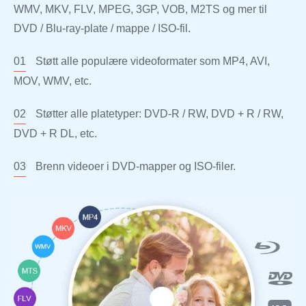
WMV, MKV, FLV, MPEG, 3GP, VOB, M2TS og mer til
DVD / Blu-ray-plate / mappe / ISO-fil.
01
Støtt alle populære videoformater som MP4, AVI,
MOV, WMV, etc.
02
Støtter alle platetyper: DVD-R / RW, DVD + R / RW,
DVD + R DL, etc.
03
Brenn videoer i DVD-mapper og ISO-filer.