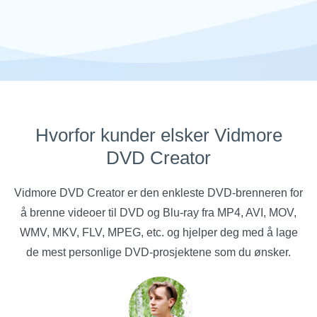
Hvorfor kunder elsker Vidmore
DVD Creator
Vidmore DVD Creator er den enkleste DVD-brenneren for
å brenne videoer til DVD og Blu-ray fra MP4, AVI, MOV,
WMV, MKV, FLV, MPEG, etc. og hjelper deg med å lage
de mest personlige DVD-prosjektene som du ønsker.