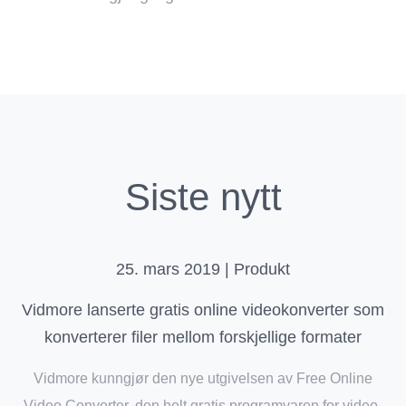
Siste nytt
25. mars 2019 | Produkt
Vidmore lanserte gratis online videokonverter som
konverterer filer mellom forskjellige formater
Vidmore kunngjør den nye utgivelsen av Free Online
Video Converter, den helt gratis programvaren for video-