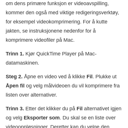
om dens primære funksjon er videoavspilling,
kommer den også med viktige redigeringsverktøy,
for eksempel videokomprimering. For å kutte
jakten, se instruksjonene nedenfor for å
komprimere videofiler på Mac.
Trinn 1.
Kjør QuickTime Player på Mac-
datamaskinen.
Steg 2.
Åpne en video ved å klikke
Fil
. Plukke ut
Åpen fil
og velg målvideoen du vil komprimere fra
listen over alternativer.
Trinn 3.
Etter det klikker du på
Fil
alternativet igjen
og velg
Eksporter som
. Du skal se en liste over
videooppløsninger. Deretter kan du velge den