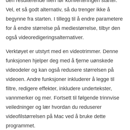
den resulterende filen før konverteringen starter.
Vel, et så godt alternativ, så du trenger ikke å
begynne fra starten. I tillegg til å endre parametere
for å endre størrelse på mediestørrelse, tilbyr den
også videoredigeringsalternativer.
Verktøyet er utstyrt med en videotrimmer. Denne
funksjonen hjelper deg med å fjerne uønskede
videodeler og kan også redusere størrelsen på
videoen. Andre funksjoner inkluderer å legge til
filtre, redigere effekter, inkludere undertekster,
vannmerker og mer. Fortsett til følgende trinnvise
veiledninger og lær hvordan du reduserer
videofilstørrelsen på Mac ved å bruke dette
programmet.