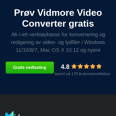
Prøv Vidmore Video
Converter gratis
Alt-i-ett-verktøykasse for konvertering og
redigering av video- og lydfiler i Windows
11/10/8/7, Mac OS X 10.12 og nyere
4.8
Gratis nedlasting
basert på 176 brukeranmeldelser