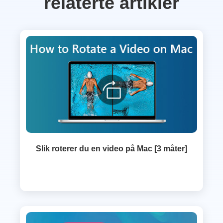
relaterte artikler
Slik roterer du en video på Mac [3 måter]