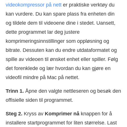
videokompressor på nett
er praktiske verktøy du
kan vurdere. Du kan spare plass fra enheten din
og tildele dem til videoene dine i stedet. Uansett,
dette programmet lar deg justere
komprimeringsinnstillinger som oppløsning og
bitrate. Dessuten kan du endre utdataformatet og
spille av videoen til ønsket enhet eller spiller. Følg
det forenklede og lær hvordan du kan gjøre en
videofil mindre på Mac på nettet.
Trinn 1.
Åpne den valgte nettleseren og besøk den
offisielle siden til programmet.
Steg 2.
Kryss av
Komprimer nå
knappen for å
installere startprogrammet for liten størrelse. Last