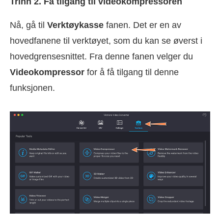
Trinn 2. Få tilgang til videokompressoren
Nå, gå til
Verktøykasse
fanen. Det er en av
hovedfanene til verktøyet, som du kan se øverst i
hovedgrensesnittet. Fra denne fanen velger du
Videokompressor
for å få tilgang til denne
funksjonen.