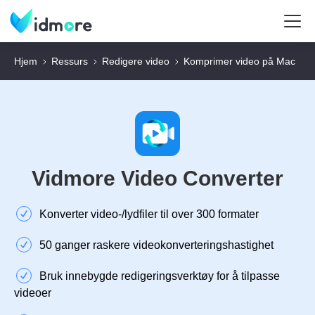
Hjem
Ressurs
Redigere video
Komprimer video på Mac
Vidmore Video Converter
Konverter video-/lydfiler til over 300 formater
50 ganger raskere videokonverteringshastighet
Bruk innebygde redigeringsverktøy for å tilpasse
videoer