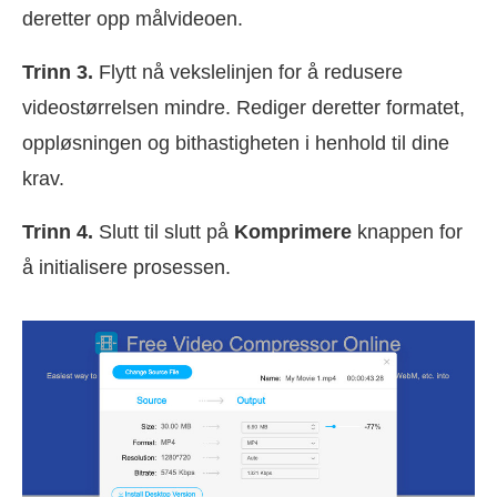
deretter opp målvideoen.
Trinn 3.
Flytt nå vekslelinjen for å redusere
videostørrelsen mindre. Rediger deretter formatet,
oppløsningen og bithastigheten i henhold til dine
krav.
Trinn 4.
Slutt til slutt på
Komprimere
knappen for
å initialisere prosessen.