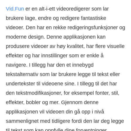
Vid.Fun
er en alt-i-ett videoredigerer som lar
brukere lage, endre og redigere fantastiske
videoer. Den har en rekke redigeringsfunksjoner og
moderne design. Denne applikasjonen kan
produsere videoer av høy kvalitet, har flere visuelle
effekter og har innstillinger som er enkle å
navigere. I tillegg har den et innebygd
tekstalternativ som lar brukere legge til tekst eller
undertekster til videoene sine. I tillegg til det har
den tekstmodifikasjoner, for eksempel fonter, stil,
effekter, bobler og mer. Gjennom denne
applikasjonen vil videoen din gå opp i nivå
sammenlignet med tidligere fordi den lar deg legge
til tekst som kan oppfylle dine forventninger.