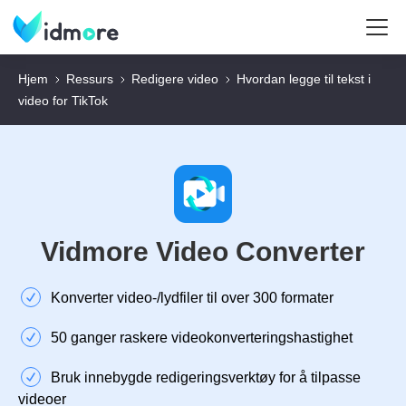
Hjem
Ressurs
Redigere video
Hvordan legge til tekst i
video for TikTok
Vidmore Video Converter
Konverter video-/lydfiler til over 300 formater
50 ganger raskere videokonverteringshastighet
Bruk innebygde redigeringsverktøy for å tilpasse
videoer