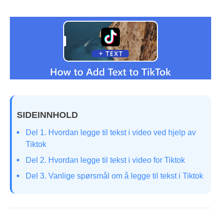
SIDEINNHOLD
Del 1. Hvordan legge til tekst i video ved hjelp av
Tiktok
Del 2. Hvordan legge til tekst i video for Tiktok
Del 3. Vanlige spørsmål om å legge til tekst i Tiktok