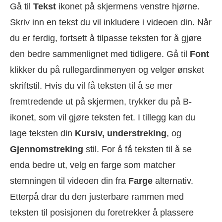
Gå til
Tekst
ikonet på skjermens venstre hjørne.
Skriv inn en tekst du vil inkludere i videoen din. Når
du er ferdig, fortsett å tilpasse teksten for å gjøre
den bedre sammenlignet med tidligere. Gå til
Font
klikker du på rullegardinmenyen og velger ønsket
skriftstil. Hvis du vil få teksten til å se mer
fremtredende ut på skjermen, trykker du på B-
ikonet, som vil gjøre teksten fet. I tillegg kan du
lage teksten din
Kursiv, understreking
, og
Gjennomstreking
stil. For å få teksten til å se
enda bedre ut, velg en farge som matcher
stemningen til videoen din fra
Farge
alternativ.
Etterpå drar du den justerbare rammen med
teksten til posisjonen du foretrekker å plassere