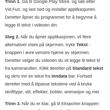
Trinn 1.
Gå til Google Play Store, og søk etter
Vid.Fun, og last ned og installer applikasjonen.
Deretter åpner du programmet for å begynne å
legge til tekst i videoen din.
Steg 2.
Når du åpner applikasjonen, vil flere
alternativer vises på skjermen. trykk
Tekst
-
knappen i øvre venstre hjørne av skjermen.
Deretter velger du videoen du vil legge til tekst til
fra kamerarullen. Klikk deretter på
Standard tekst
og skriv inn en tekst fra
Inndata
bar. Fortsett
deretter med å tilpasse tekstene ved å bruke
skrifttype, stil, effekter, bobler, animasjon og mer.
Trinn 3.
Når du er klar, gå til Eksporter-knappen