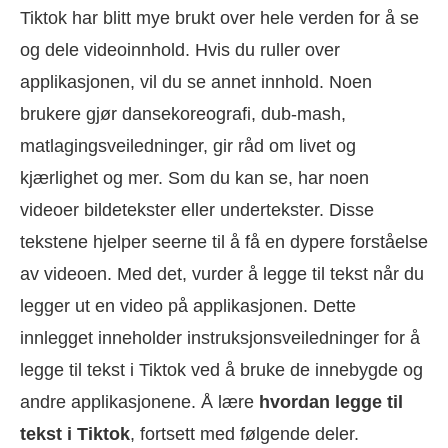
Tiktok har blitt mye brukt over hele verden for å se
og dele videoinnhold. Hvis du ruller over
applikasjonen, vil du se annet innhold. Noen
brukere gjør dansekoreografi, dub-mash,
matlagingsveiledninger, gir råd om livet og
kjærlighet og mer. Som du kan se, har noen
videoer bildetekster eller undertekster. Disse
tekstene hjelper seerne til å få en dypere forståelse
av videoen. Med det, vurder å legge til tekst når du
legger ut en video på applikasjonen. Dette
innlegget inneholder instruksjonsveiledninger for å
legge til tekst i Tiktok ved å bruke de innebygde og
andre applikasjonene. Å lære
hvordan legge til
tekst i Tiktok
, fortsett med følgende deler.