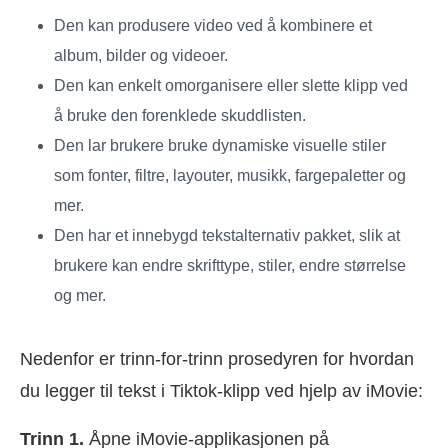
Den kan produsere video ved å kombinere et
album, bilder og videoer.
Den kan enkelt omorganisere eller slette klipp ved
å bruke den forenklede skuddlisten.
Den lar brukere bruke dynamiske visuelle stiler
som fonter, filtre, layouter, musikk, fargepaletter og
mer.
Den har et innebygd tekstalternativ pakket, slik at
brukere kan endre skrifttype, stiler, endre størrelse
og mer.
Nedenfor er trinn-for-trinn prosedyren for hvordan
du legger til tekst i Tiktok-klipp ved hjelp av iMovie:
Trinn 1.
Åpne iMovie-applikasjonen på