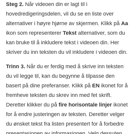
Steg 2.
Når videoen din er lagt til i
hovedredigeringsdelen, vil du se en liste over
alternativer i høyre hjørne av skjermen. Klikk på
Aa
ikon som representerer
Tekst
alternativer, som du
kan bruke til å inkludere tekst i videoen din. Her
skriver du inn teksten du vil inkludere i videoen din.
Trinn 3.
Når du er ferdig med å skrive inn teksten
du vil legge til, kan du begynne å tilpasse den
basert på dine preferanser. Klikk på
EN
ikonet for å
fremheve teksten du skrev inn med fet skrift.
Deretter klikker du på
fire horisontale linjer
ikonet
for å endre justeringen av teksten. Deretter velger
du ønsket tekst fra listen presentert for å forbedre
presentasjonen av informasjonen. Velg dessuten