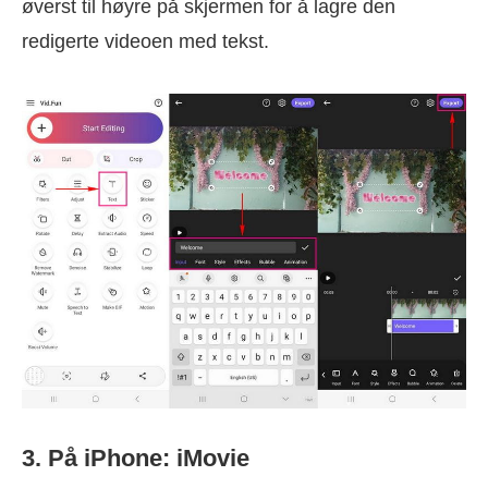
øverst til høyre på skjermen for å lagre den
redigerte videoen med tekst.
3. På iPhone: iMovie