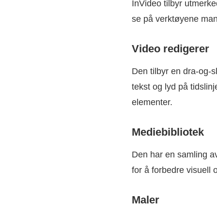
InVideo tilbyr utmerk
se på verktøyene man
Video redigerer
Den tilbyr en dra-og-sl
tekst og lyd på tidsli
elementer.
Mediebibliotek
Den har en samling av
for å forbedre visuell o
Maler