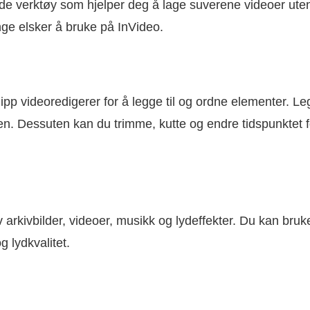
ede verktøy som hjelper deg å lage suverene videoer uten
ge elsker å bruke på InVideo.
ipp videoredigerer for å legge til og ordne elementer. Legg
njen. Dessuten kan du trimme, kutte og endre tidspunktet fo
 arkivbilder, videoer, musikk og lydeffekter. Du kan bru
g lydkvalitet.