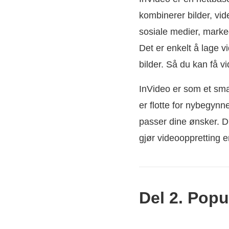
kombinerer bilder, vid
sosiale medier, marke
Det er enkelt å lage v
bilder. Så du kan få v
InVideo er som et sma
er flotte for nybegynn
passer dine ønsker. Du
gjør videooppretting 
Del 2. Popu