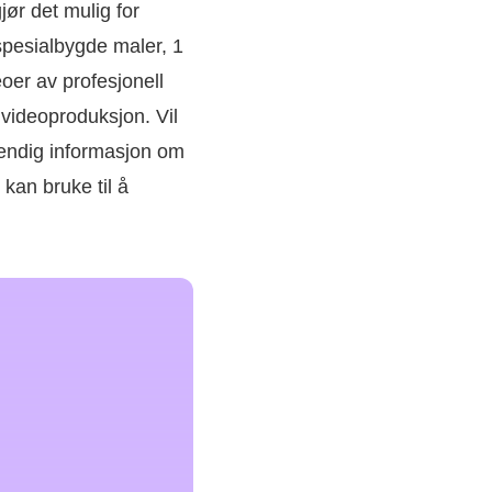
jør det mulig for
spesialbygde maler, 1
eoer av profesjonell
e videoproduksjon. Vil
dvendig informasjon om
kan bruke til å