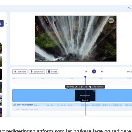
rt redigeringsplattform som lar brukere lage og redigere