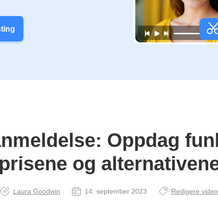
sting
anmeldelse: Oppdag fun
prisene og alternativen
Laura Goodwin
14. september 2023
Redigere video