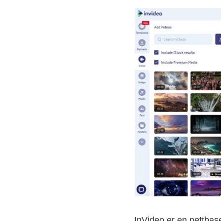
InVideo er en nettbase