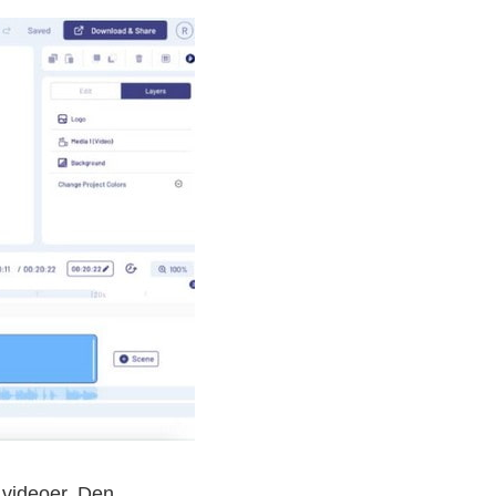
 videoer. Den