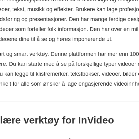
eoer, tekst, musikk og effekter. Brukere kan lage profesjo
dsføring og presentasjoner. Den har mange ferdige des
ideoer som forteller folk informasjon. Den har over en mil
ideoene dine til å se og høres imponerende ut.
rt og smart verktøy. Denne plattformen har mer enn 100
ere. Du kan starte med å se på forskjellige typer videoer
 kan legge til klistremerker, tekstbokser, videoer, bilder 
enkelt for alle som ønsker å lage engasjerende videoinnh
lære verktøy for InVideo