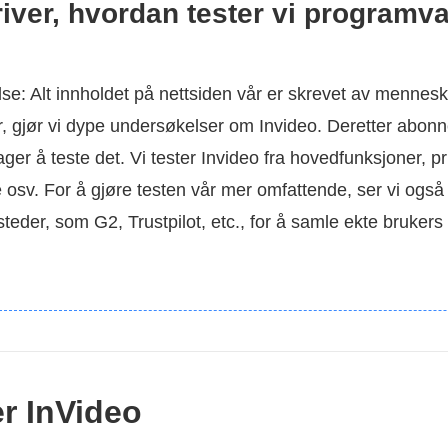
iver, hvordan tester vi programva
lse: Alt innholdet på nettsiden vår er skrevet av mennes
er, gjør vi dype undersøkelser om Invideo. Deretter abonn
ager å teste det. Vi tester Invideo fra hovedfunksjoner, pr
 osv. For å gjøre testen vår mer omfattende, ser vi også
teder, som G2, Trustpilot, etc., for å samle ekte brukers
er InVideo