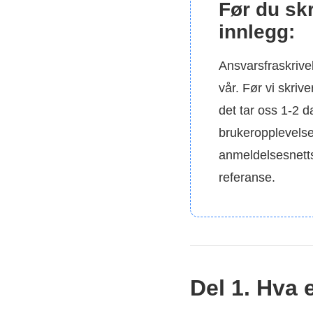
Før du skr
innlegg:
Ansvarsfraskrive
vår. Før vi skriv
det tar oss 1-2 d
brukeropplevelse
anmeldelsesnetts
referanse.
Del 1. Hva 