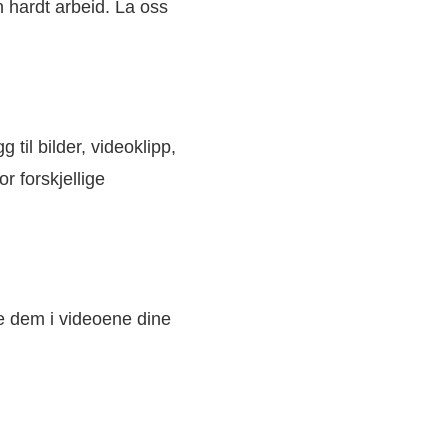
 hardt arbeid. La oss
 til bilder, videoklipp,
r forskjellige
ke dem i videoene dine