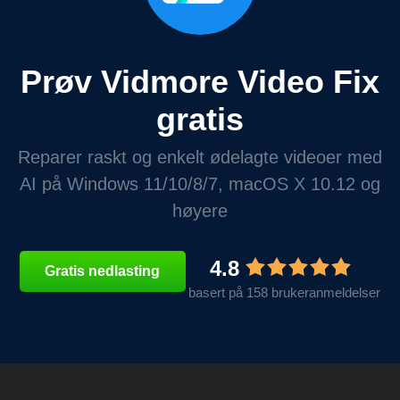
Prøv Vidmore Video Fix
gratis
Reparer raskt og enkelt ødelagte videoer med
AI på Windows 11/10/8/7, macOS X 10.12 og
høyere
4.8
Gratis nedlasting
basert på 158 brukeranmeldelser