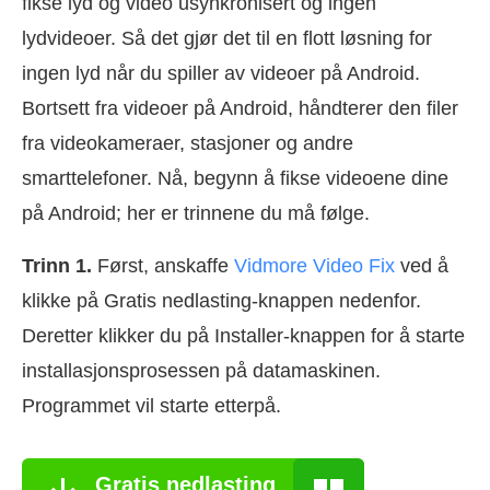
fikse lyd og video usynkronisert og ingen
lydvideoer. Så det gjør det til en flott løsning for
ingen lyd når du spiller av videoer på Android.
Bortsett fra videoer på Android, håndterer den filer
fra videokameraer, stasjoner og andre
smarttelefoner. Nå, begynn å fikse videoene dine
på Android; her er trinnene du må følge.
Trinn 1.
Først, anskaffe
Vidmore Video Fix
ved å
klikke på Gratis nedlasting-knappen nedenfor.
Deretter klikker du på Installer-knappen for å starte
installasjonsprosessen på datamaskinen.
Programmet vil starte etterpå.
Gratis nedlasting