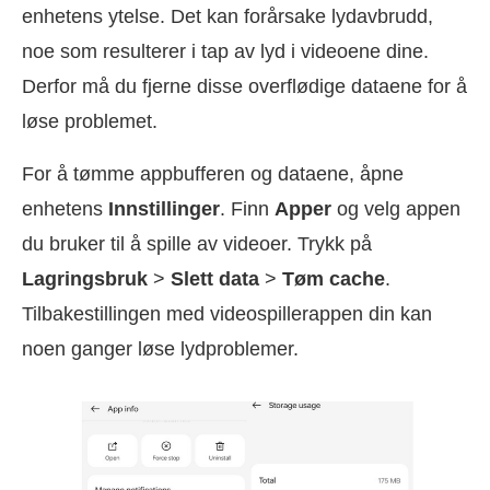
enhetens ytelse. Det kan forårsake lydavbrudd,
noe som resulterer i tap av lyd i videoene dine.
Derfor må du fjerne disse overflødige dataene for å
løse problemet.
For å tømme appbufferen og dataene, åpne
enhetens
Innstillinger
. Finn
Apper
og velg appen
du bruker til å spille av videoer. Trykk på
Lagringsbruk
>
Slett data
>
Tøm cache
.
Tilbakestillingen med videospillerappen din kan
noen ganger løse lydproblemer.