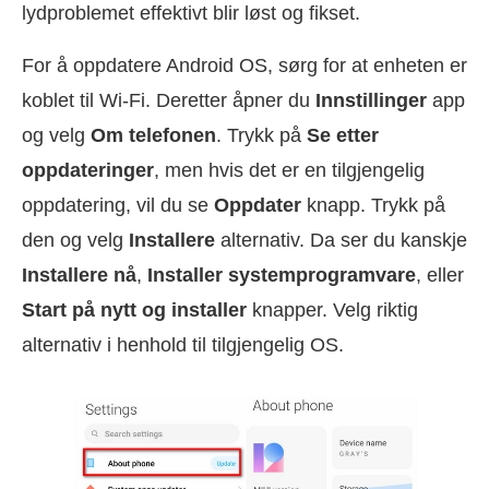
lydproblemet effektivt blir løst og fikset.
For å oppdatere Android OS, sørg for at enheten er
koblet til Wi-Fi. Deretter åpner du
Innstillinger
app
og velg
Om telefonen
. Trykk på
Se etter
oppdateringer
, men hvis det er en tilgjengelig
oppdatering, vil du se
Oppdater
knapp. Trykk på
den og velg
Installere
alternativ. Da ser du kanskje
Installere nå
,
Installer systemprogramvare
, eller
Start på nytt og installer
knapper. Velg riktig
alternativ i henhold til tilgjengelig OS.