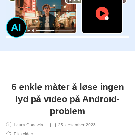
6 enkle måter å løse ingen
lyd på video på Android-
problem
Laura Goodwin
25. desember 2023
Fiks video