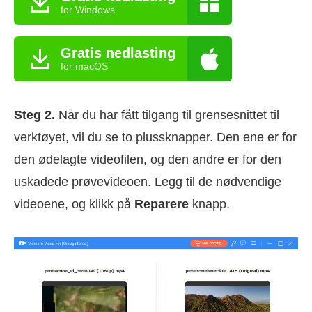
for Windows
Gratis nedlasting
for macOS
Steg 2.
Når du har fått tilgang til grensesnittet til
verktøyet, vil du se to plussknapper. Den ene er for
den ødelagte videofilen, og den andre er for den
uskadede prøvevideoen. Legg til de nødvendige
videoene, og klikk på
Reparere
knapp.