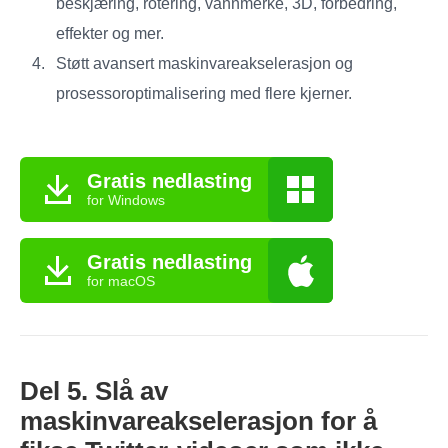
beskjæring, rotering, vannmerke, 3D, forbedring,
effekter og mer.
Støtt avansert maskinvareakselerasjon og
prosessoroptimalisering med flere kjerner.
Gratis nedlasting
for Windows
Gratis nedlasting
for macOS
Del 5. Slå av
maskinvareakselerasjon for å