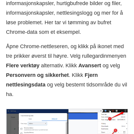
informasjonskapsler, hurtigbufrede bilder og filer,
informasjonskapsler, nettlesingslogg og mer for å
løse problemet. Her tar vi tømming av bufret
Chrome-data som et eksempel.
Åpne Chrome-nettleseren, og klikk på ikonet med
tre prikker øverst til høyre. Velg rullegardinmenyen
Flere verktøy
alternativ. Klikk
Avansert
og velg
Personvern og sikkerhet
. Klikk
Fjern
nettlesingsdata
og velg bestemt tidsområde du vil
ha.