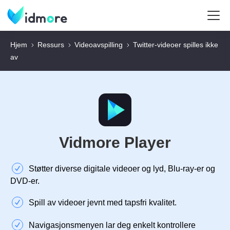
Hjem
Ressurs
Videoavspilling
Twitter-videoer spilles ikke
av
Vidmore Player
Støtter diverse digitale videoer og lyd, Blu-ray-er og
DVD-er.
Spill av videoer jevnt med tapsfri kvalitet.
Navigasjonsmenyen lar deg enkelt kontrollere