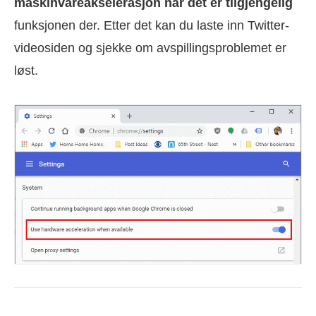
maskinvareakselerasjon når det er tilgjengelig
funksjonen der. Etter det kan du laste inn Twitter-
videosiden og sjekke om avspillingsproblemet er
løst.