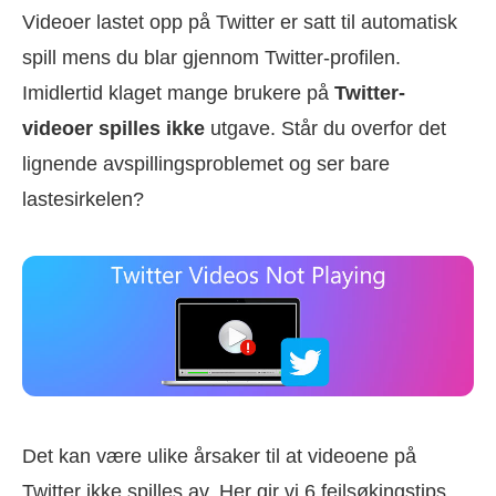
Videoer lastet opp på Twitter er satt til automatisk
spill mens du blar gjennom Twitter-profilen.
Imidlertid klaget mange brukere på
Twitter-
videoer spilles ikke
utgave. Står du overfor det
lignende avspillingsproblemet og ser bare
lastesirkelen?
Det kan være ulike årsaker til at videoene på
Twitter ikke spilles av. Her gir vi 6 feilsøkingstips