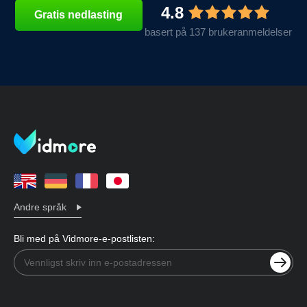
4.8
Gratis nedlasting
basert på 137 brukeranmeldelser
Andre språk
Bli med på Vidmore-e-postlisten: