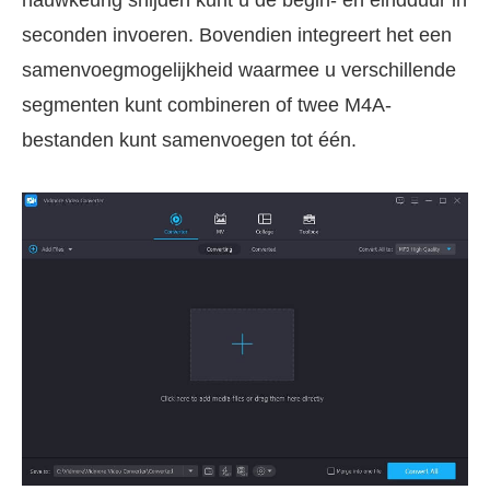
nauwkeurig snijden kunt u de begin- en eindduur in
seconden invoeren. Bovendien integreert het een
samenvoegmogelijkheid waarmee u verschillende
segmenten kunt combineren of twee M4A-
bestanden kunt samenvoegen tot één.