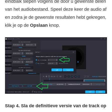
eindbalk slepen volgens de door u gewenste delen
van het audiobestand. Speel deze keer de audio af
en zodra je de gewenste resultaten hebt gekregen,
klik je op de
Opslaan
knop.
Stap 4. Sla de definitieve versie van de track op