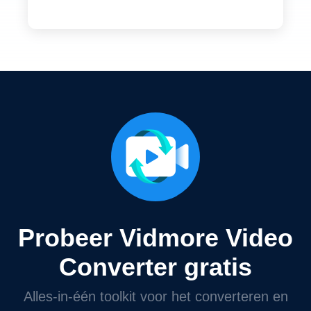
Probeer Vidmore Video
Converter gratis
Alles-in-één toolkit voor het converteren en