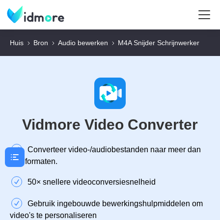
Huis
Bron
Audio bewerken
M4A Snijder Schrijnwerker
Vidmore Video Converter
Converteer video-/audiobestanden naar meer dan
300 formaten.
50× snellere videoconversiesnelheid
Gebruik ingebouwde bewerkingshulpmiddelen om
video's te personaliseren