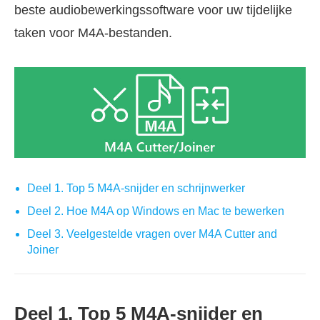
beste audiobewerkingssoftware voor uw tijdelijke
taken voor M4A-bestanden.
Deel 1. Top 5 M4A-snijder en schrijnwerker
Deel 2. Hoe M4A op Windows en Mac te bewerken
Deel 3. Veelgestelde vragen over M4A Cutter and
Joiner
Deel 1. Top 5 M4A-snijder en