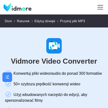
Dom
Ratunek
Edytuj dźwięk
Przytnij plik MP3
Vidmore Video Converter
Konwertuj pliki wideo/audio do ponad 300 formatów
50× szybsza prędkość konwersji wideo
Użyj wbudowanych narzędzi do edycji, aby
spersonalizować filmy