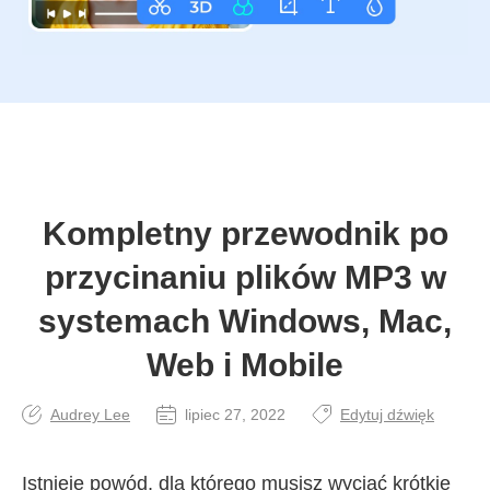
Kompletny przewodnik po
przycinaniu plików MP3 w
systemach Windows, Mac,
Web i Mobile
Audrey Lee
lipiec 27, 2022
Edytuj dźwięk
Istnieje powód, dla którego musisz wyciąć krótkie