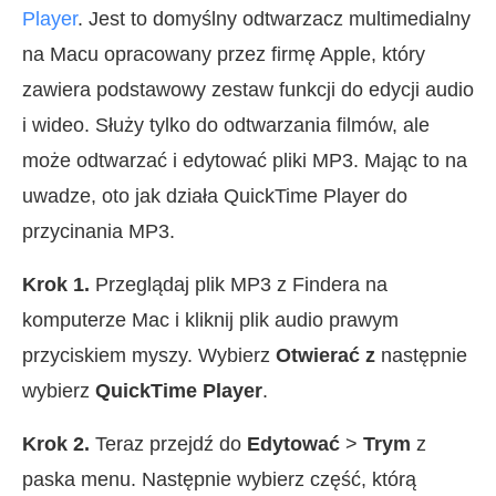
Player
. Jest to domyślny odtwarzacz multimedialny
na Macu opracowany przez firmę Apple, który
zawiera podstawowy zestaw funkcji do edycji audio
i wideo. Służy tylko do odtwarzania filmów, ale
może odtwarzać i edytować pliki MP3. Mając to na
uwadze, oto jak działa QuickTime Player do
przycinania MP3.
Krok 1.
Przeglądaj plik MP3 z Findera na
komputerze Mac i kliknij plik audio prawym
przyciskiem myszy. Wybierz
Otwierać z
następnie
wybierz
QuickTime Player
.
Krok 2.
Teraz przejdź do
Edytować
>
Trym
z
paska menu. Następnie wybierz część, którą