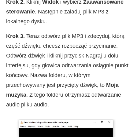
Krok 2.
Kliknij
Widok
i wybierz
Zaawansowane
sterowanie
. Następnie załaduj plik MP3 z
lokalnego dysku.
Krok 3.
Teraz odtwórz plik MP3 i zdecyduj, którą
część dźwięku chcesz rozpocząć przycinanie.
Odtwórz dźwięk i kliknij przycisk Nagraj u dołu
interfejsu, gdy głowica odtwarzania osiągnie punkt
końcowy. Nazwa folderu, w którym
przechowywany jest przycięty dźwięk, to
Moja
muzyka
. Z tego folderu otrzymasz odtwarzanie
audio pliku audio.