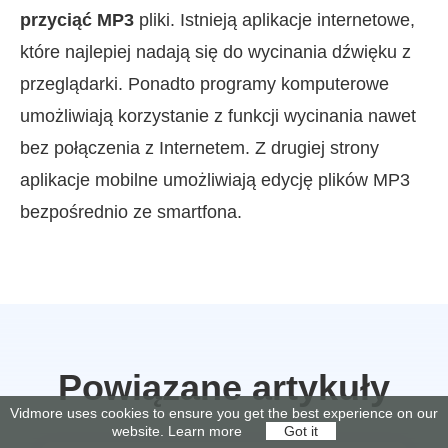
przyciąć MP3
pliki. Istnieją aplikacje internetowe,
które najlepiej nadają się do wycinania dźwięku z
przeglądarki. Ponadto programy komputerowe
umożliwiają korzystanie z funkcji wycinania nawet
bez połączenia z Internetem. Z drugiej strony
aplikacje mobilne umożliwiają edycję plików MP3
bezpośrednio ze smartfona.
Powiązane artykuły
Vidmore uses cookies to ensure you get the best experience on our
website.
Learn more
Got it