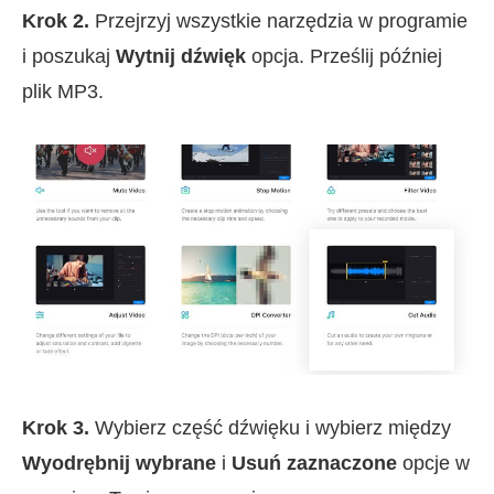
Krok 2.
Przejrzyj wszystkie narzędzia w programie
i poszukaj
Wytnij dźwięk
opcja. Prześlij później
plik MP3.
Krok 3.
Wybierz część dźwięku i wybierz między
Wyodrębnij wybrane
i
Usuń zaznaczone
opcje w