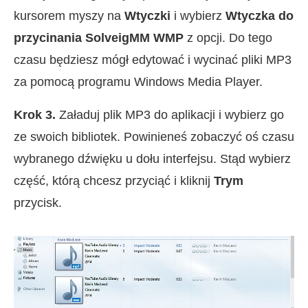
kursorem myszy na
Wtyczki
i wybierz
Wtyczka do
przycinania SolveigMM WMP
z opcji. Do tego
czasu będziesz mógł edytować i wycinać pliki MP3
za pomocą programu Windows Media Player.
Krok 3.
Załaduj plik MP3 do aplikacji i wybierz go
ze swoich bibliotek. Powinieneś zobaczyć oś czasu
wybranego dźwięku u dołu interfejsu. Stąd wybierz
część, którą chcesz przyciąć i kliknij
Trym
przycisk.