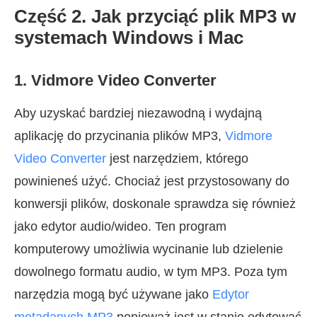
Część 2. Jak przyciąć plik MP3 w
systemach Windows i Mac
1. Vidmore Video Converter
Aby uzyskać bardziej niezawodną i wydajną
aplikację do przycinania plików MP3,
Vidmore
Video Converter
jest narzędziem, którego
powinieneś użyć. Chociaż jest przystosowany do
konwersji plików, doskonale sprawdza się również
jako edytor audio/wideo. Ten program
komputerowy umożliwia wycinanie lub dzielenie
dowolnego formatu audio, w tym MP3. Poza tym
narzędzia mogą być używane jako
Edytor
metadanych MP3
ponieważ jest w stanie edytować