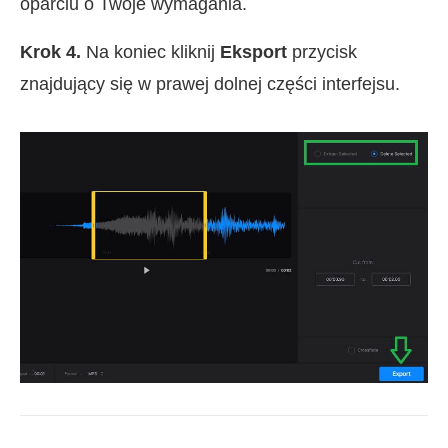
oparciu o Twoje wymagania.
Krok 4.
Na koniec kliknij
Eksport
przycisk
znajdujący się w prawej dolnej części interfejsu.