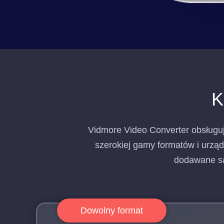
K
Vidmore Video Converter obsługuj
szerokiej gamy formatów i urząd
dodawane są
Dowolny format