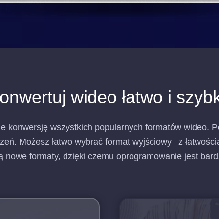
onwertuj wideo łatwo i szyb
e konwersję wszystkich popularnych formatów wideo. P
zeń. Możesz łatwo wybrać format wyjściowy i z łatwości
 nowe formaty, dzięki czemu oprogramowanie jest bardz