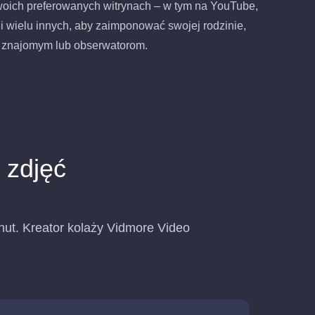
oich preferowanych witrynach – w tym na YouTube,
 wielu innych, aby zaimponować swojej rodzinie,
znajomym lub obserwatorom.
 zdjęć
nut. Kreator kolaży Vidmore Video