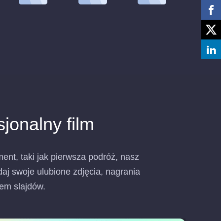
jonalny film
ment, taki jak pierwsza podróż, nasz
j swoje ulubione zdjęcia, nagrania
zem slajdów.