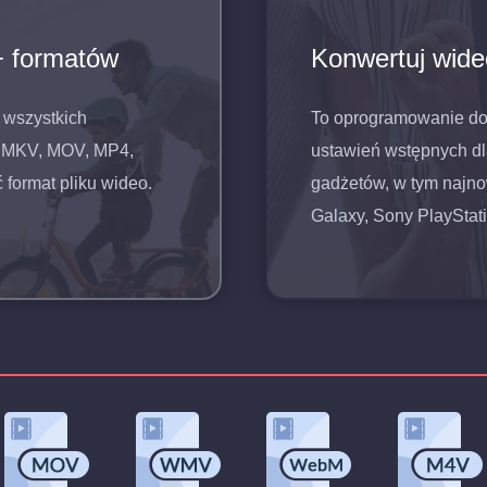
+ formatów
Konwertuj wide
 wszystkich
To oprogramowanie do 
, MKV, MOV, MP4,
ustawień wstępnych dl
format pliku wideo.
gadżetów, w tym najn
Galaxy, Sony PlayStatio