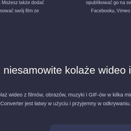
y. Możesz także dodać
opublikować go na sw
tosować swój film ze
Facebooku, Vimeo i
 niesamowite kolaże wideo i
laż wideo z filmów, obrazów, muzyki i GIF-ów w kilka mi
Converter jest łatwy w użyciu i przyjemny w odkrywaniu.