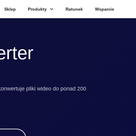
Sklep
Produkty
Ratunek
Wsparcie
rter
konwertuje pliki wideo do ponad 200