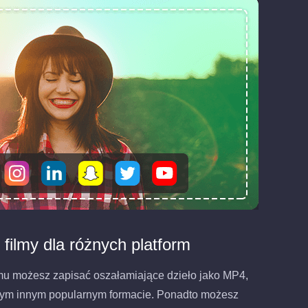
filmy dla różnych platform
mu możesz zapisać oszałamiające dzieło jako MP4,
ym innym popularnym formacie. Ponadto możesz