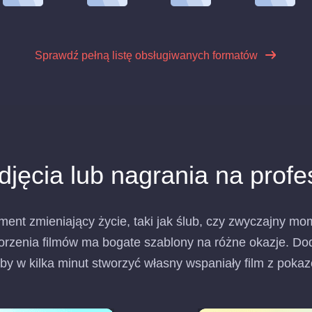
Sprawdź pełną listę obsługiwanych formatów
djęcia lub nagrania na profes
ment zmieniający życie, taki jak ślub, czy zwyczajny mo
rzenia filmów ma bogate szablony na różne okazje. Doda
by w kilka minut stworzyć własny wspaniały film z poka