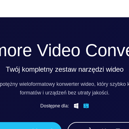
more Video Conve
Twój kompletny zestaw narzędzi wideo
i potężny wieloformatowy konwerter wideo, który szybko 
formatów i urządzeń bez utraty jakości.
Dostępne dla: