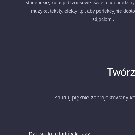
studenckie, kolacje biznesowe, święta lub urodzin
muzykę, teksty, efekty itp., aby perfekcyjnie dos
zdjęciami.
Twórz
Zbuduj pięknie zaprojektowany ko
Dziesiątki układów kolaży