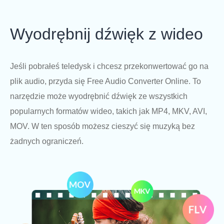
Wyodrębnij dźwięk z wideo
Jeśli pobrałeś teledysk i chcesz przekonwertować go na
plik audio, przyda się Free Audio Converter Online. To
narzędzie może wyodrębnić dźwięk ze wszystkich
popularnych formatów wideo, takich jak MP4, MKV, AVI,
MOV. W ten sposób możesz cieszyć się muzyką bez
żadnych ograniczeń.