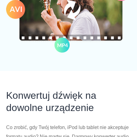
Konwertuj dźwięk na
dowolne urządzenie
Co zrobić, gdy Twój telefon, iPod lub tablet nie akceptuje
formatu audio? Nie martw się. Darmowy konwerter audio