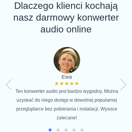
Dlaczego klienci kochają
nasz darmowy konwerter
audio online
T
ideal
Ewa
Ten konwerter audio jest bardzo wygodny. Można
uzyskać do niego dostęp w dowolnej popularnej
przeglądarce bez pobierania i instalacji. Wysoce
zalecane!