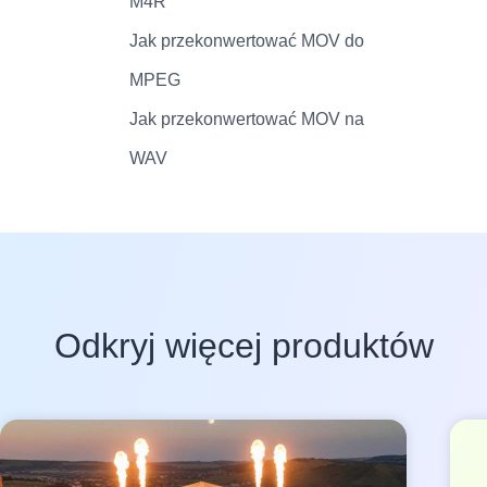
M4R
Jak przekonwertować MOV do
MPEG
Jak przekonwertować MOV na
WAV
Odkryj więcej produktów