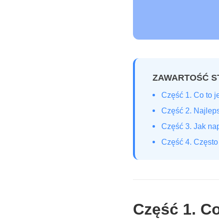
ZAWARTOŚĆ S
Część 1. Co to j
Część 2. Najlep
Część 3. Jak na
Część 4. Często
Część 1. Co