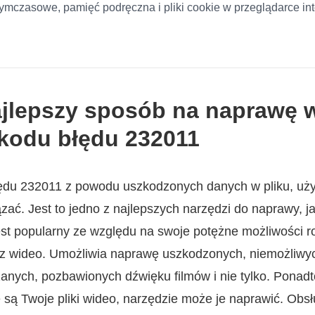
tymczasowe, pamięć podręczna i pliki cookie w przeglądarce i
ajlepszy sposób na naprawę 
kodu błędu 232011
łędu 232011 z powodu uszkodzonych danych w pliku, uż
zać. Jest to jedno z najlepszych narzędzi do naprawy, 
est popularny ze względu na swoje potężne możliwości 
z wideo. Umożliwia naprawę uszkodzonych, niemożliwyc
anych, pozbawionych dźwięku filmów i nie tylko. Ponadt
są Twoje pliki wideo, narzędzie może je naprawić. Obsł