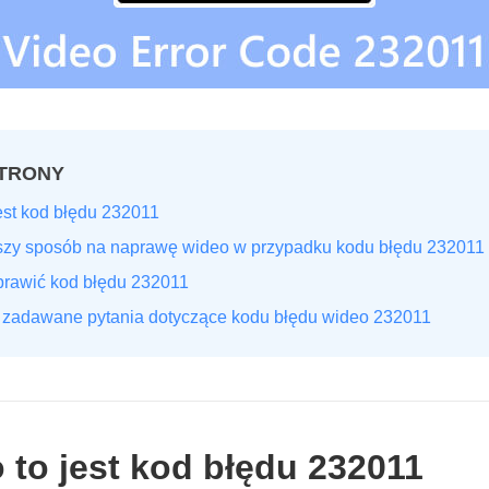
TRONY
est kod błędu 232011
szy sposób na naprawę wideo w przypadku kodu błędu 232011
prawić kod błędu 232011
 zadawane pytania dotyczące kodu błędu wideo 232011
 to jest kod błędu 232011