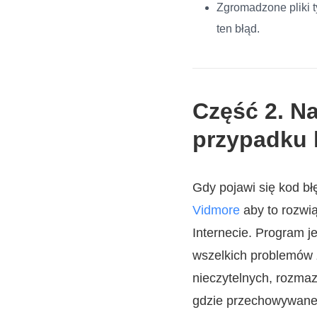
Zgromadzone pliki 
ten błąd.
Część 2. N
przypadku 
Gdy pojawi się kod b
Vidmore
aby to rozwią
Internecie. Program j
wszelkich problemów 
nieczytelnych, rozmaz
gdzie przechowywane 