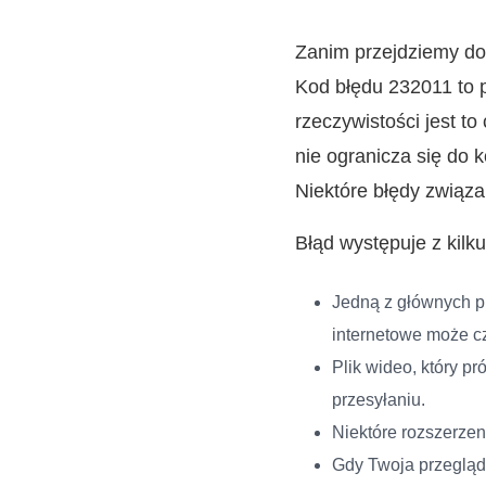
Zanim przejdziemy do
Kod błędu 232011 to p
rzeczywistości jest t
nie ogranicza się do 
Niektóre błędy związa
Błąd występuje z kilk
Jedną z głównych pr
internetowe może c
Plik wideo, który pr
przesyłaniu.
Niektóre rozszerzen
Gdy Twoja przegląd