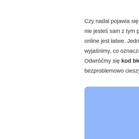
Czy nadal pojawia si
nie jesteś sam z tym
online jest łatwe. Je
wyjaśnimy, co oznacza
Odwróćmy się
kod bł
bezproblemowo cieszyć