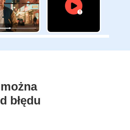
 można
od błędu