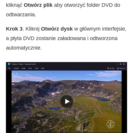
kliknąć
Otwórz plik
aby otworzyć folder DVD do
odtwarzania.
Krok 3
. Kliknij
Otwórz dysk
w głównym interfejsie,
a płyta DVD zostanie załadowana i odtworzona
automatycznie.