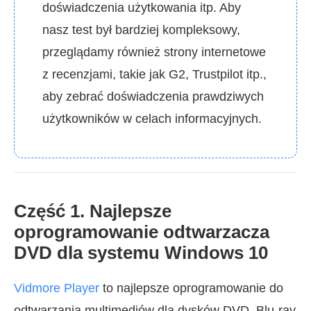
doświadczenia użytkowania itp. Aby
nasz test był bardziej kompleksowy,
przeglądamy również strony internetowe
z recenzjami, takie jak G2, Trustpilot itp.,
aby zebrać doświadczenia prawdziwych
użytkowników w celach informacyjnych.
Część 1. Najlepsze
oprogramowanie odtwarzacza
DVD dla systemu Windows 10
Vidmore Player
to najlepsze oprogramowanie do
odtwarzania multimediów dla dysków DVD, Blu-ray