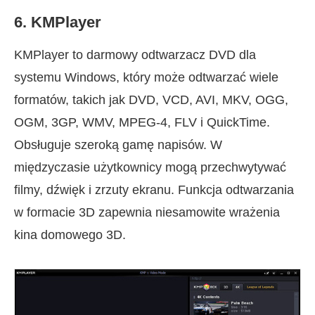
6. KMPlayer
KMPlayer to darmowy odtwarzacz DVD dla
systemu Windows, który może odtwarzać wiele
formatów, takich jak DVD, VCD, AVI, MKV, OGG,
OGM, 3GP, WMV, MPEG-4, FLV i QuickTime.
Obsługuje szeroką gamę napisów. W
międzyczasie użytkownicy mogą przechwytywać
filmy, dźwięk i zrzuty ekranu. Funkcja odtwarzania
w formacie 3D zapewnia niesamowite wrażenia
kina domowego 3D.