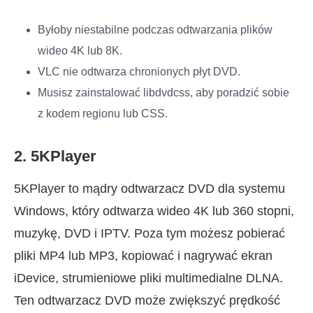
Byłoby niestabilne podczas odtwarzania plików
wideo 4K lub 8K.
VLC nie odtwarza chronionych płyt DVD.
Musisz zainstalować libdvdcss, aby poradzić sobie
z kodem regionu lub CSS.
2. 5KPlayer
5KPlayer to mądry odtwarzacz DVD dla systemu
Windows, który odtwarza wideo 4K lub 360 stopni,
muzykę, DVD i IPTV. Poza tym możesz pobierać
pliki MP4 lub MP3, kopiować i nagrywać ekran
iDevice, strumieniowe pliki multimedialne DLNA.
Ten odtwarzacz DVD może zwiększyć prędkość