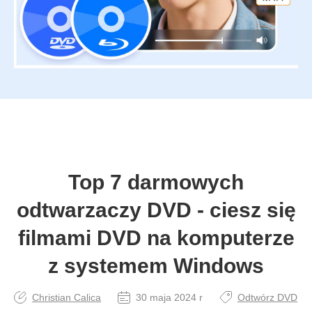
Top 7 darmowych
odtwarzaczy DVD - ciesz się
filmami DVD na komputerze
z systemem Windows
Christian Calica
30 maja 2024 r
Odtwórz DVD