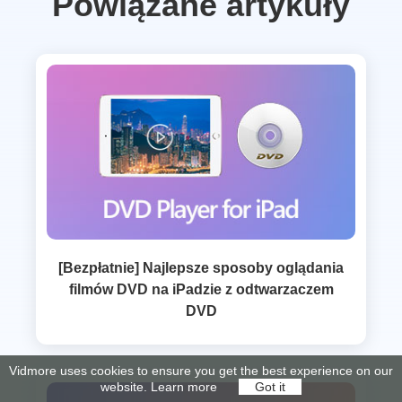
Powiązane artykuły
[Bezpłatnie] Najlepsze sposoby oglądania
filmów DVD na iPadzie z odtwarzaczem
DVD
Vidmore uses cookies to ensure you get the best experience on our
website.
Learn more
Got it