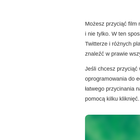
Możesz przyciąć film 
i nie tylko. W ten sp
Twitterze i różnych p
znaleźć w prawie wsz
Jeśli chcesz przyciąć
oprogramowania do ed
łatwego przycinania 
pomocą kilku kliknięć.