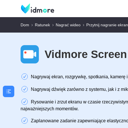
Dom
Ratunek
Nagrać wideo
Przytnij nagranie ekra
Vidmore Screen
Nagrywaj ekran, rozgrywkę, spotkania, kamerę i
Nagrywaj dźwięk zarówno z systemu, jak i z mik
Rysowanie i zrzut ekranu w czasie rzeczywisty
najważniejszych momentów.
Zaplanowane zadanie zapewniające elastyczno