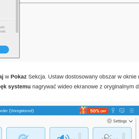
aj
w
Pokaz
Sekcja. Ustaw dostosowany obszar w oknie 
ęk systemu
nagrywać wideo ekranowe z oryginalnym d