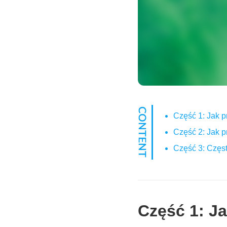
Część 1: Jak p
Część 2: Jak p
Część 3: Częs
Część 1: Ja