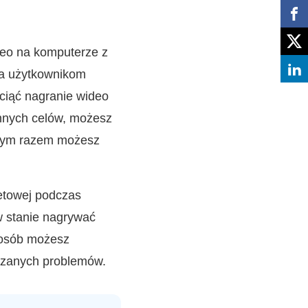
deo na komputerze z
ia użytkownikom
ciąć nagranie wideo
innych celów, możesz
 Tym razem możesz
etowej podczas
 stanie nagrywać
posób możesz
ązanych problemów.