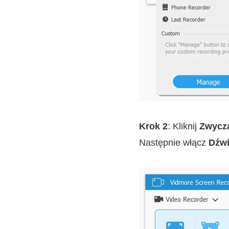
Krok 2
: Kliknij
Zwycz
Następnie włącz
Dźwi