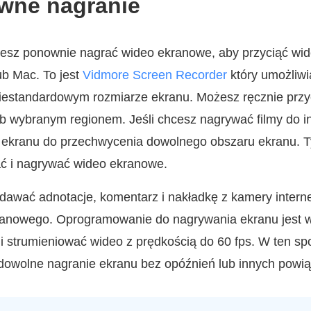
wne nagranie
esz ponownie nagrać wideo ekranowe, aby przyciąć wi
b Mac. To jest
Vidmore Screen Recorder
który umożliw
iestandardowym rozmiarze ekranu. Możesz ręcznie przy
ub wybranym regionem. Jeśli chcesz nagrywać filmy do 
ra ekranu do przechwycenia dowolnego obszaru ekranu.
ć i nagrywać wideo ekranowe.
dawać adnotacje, komentarz i nakładkę z kamery intern
anowego. Oprogramowanie do nagrywania ekranu jest w
 i strumieniować wideo z prędkością do 60 fps. W ten s
dowolne nagranie ekranu bez opóźnień lub innych powi