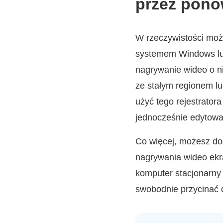
przez pono
W rzeczywistości moż
systemem Windows lu
nagrywanie wideo o n
ze stałym regionem l
użyć tego rejestrato
jednocześnie edytowa
Co więcej, możesz do
nagrywania wideo ekr
komputer stacjonarny
swobodnie przycinać 