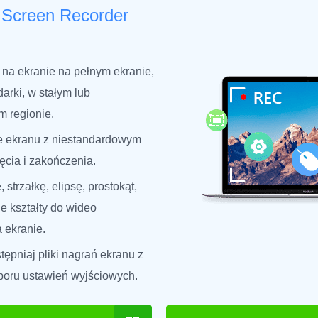
 Screen Recorder
na ekranie na pełnym ekranie,
arki, w stałym lub
 regionie.
ie ekranu z niestandardowym
cia i zakończenia.
, strzałkę, elipsę, prostokąt,
ne kształty do wideo
 ekranie.
tępniaj pliki nagrań ekranu z
boru ustawień wyjściowych.