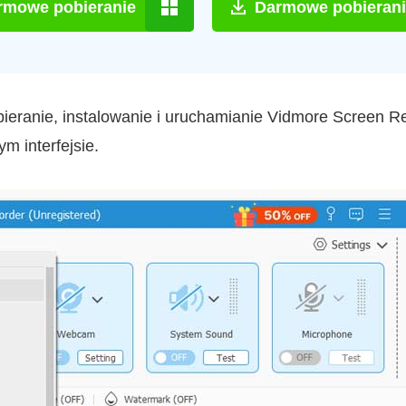
rmowe pobieranie
Darmowe pobieran
bieranie, instalowanie i uruchamianie Vidmore Screen Rec
m interfejsie.