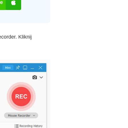
ie
order. Kliknij