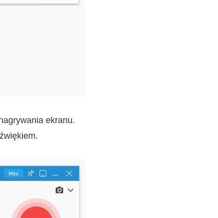
nagrywania ekranu.
źwiękiem.