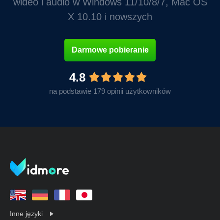
wideo i audio w Windows 11/10/8/7, Mac OS
X 10.10 i nowszych
Darmowe pobieranie
4.8
na podstawie 179 opinii użytkowników
Inne języki