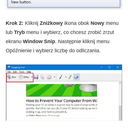
Krok 2:
Kliknij
Zniżkowy
ikona obok
Nowy
menu
lub
Tryb
menu i wybierz, co chcesz zrobić zrzut
ekranu
Window Snip
. Następnie kliknij menu
Opóźnienie i wybierz liczbę do odliczania.