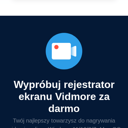
Wypróbuj rejestrator
ekranu Vidmore za
darmo
Twój najlepszy towarzysz do nagrywania