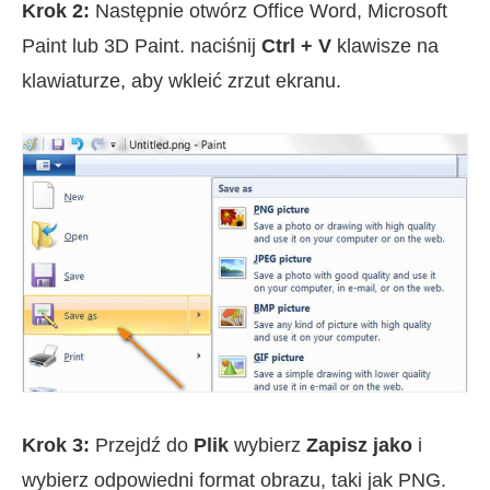
Krok 2:
Następnie otwórz Office Word, Microsoft
Paint lub 3D Paint. naciśnij
Ctrl + V
klawisze na
klawiaturze, aby wkleić zrzut ekranu.
Krok 3:
Przejdź do
Plik
wybierz
Zapisz jako
i
wybierz odpowiedni format obrazu, taki jak PNG.