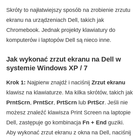
Skróty to najłatwiejszy sposób na zrobienie zrzutu
ekranu na urządzeniach Dell, takich jak
Chromebook. Jednak projekty klawiatury do
komputerów i laptopów Dell są nieco inne.
Jak wykonać zrzut ekranu na Dell w
systemie Windows XP / 7
Krok 1:
Najpierw znajdź i naciśnij
Zrzut ekranu
klawisz na klawiaturze. Ma kilka skrótów, takich jak
PrntScrn
,
PrntScr
,
PrtScrn
lub
PrtScr
. Jeśli nie
możesz znaleźć klawisza Print Screen na laptopie
Dell, zastępuje go kombinacja
Fn + End
guziki.
Aby wykonać zrzut ekranu z okna na Dell, naciśnij