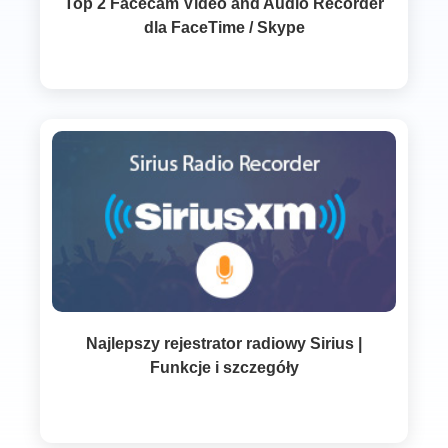
Top 2 Facecam Video and Audio Recorder
dla FaceTime / Skype
Najlepszy rejestrator radiowy Sirius |
Funkcje i szczegóły