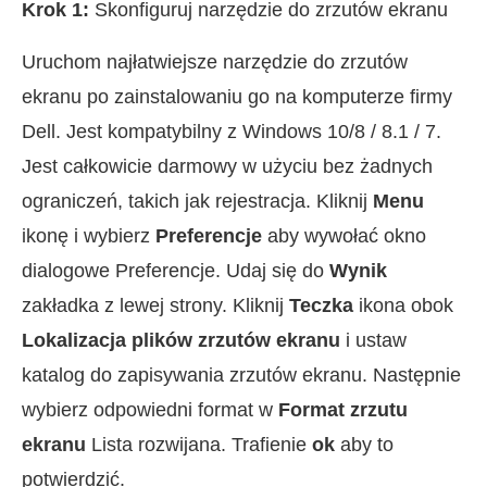
Krok 1:
Skonfiguruj narzędzie do zrzutów ekranu
Uruchom najłatwiejsze narzędzie do zrzutów
ekranu po zainstalowaniu go na komputerze firmy
Dell. Jest kompatybilny z Windows 10/8 / 8.1 / 7.
Jest całkowicie darmowy w użyciu bez żadnych
ograniczeń, takich jak rejestracja. Kliknij
Menu
ikonę i wybierz
Preferencje
aby wywołać okno
dialogowe Preferencje. Udaj się do
Wynik
zakładka z lewej strony. Kliknij
Teczka
ikona obok
Lokalizacja plików zrzutów ekranu
i ustaw
katalog do zapisywania zrzutów ekranu. Następnie
wybierz odpowiedni format w
Format zrzutu
ekranu
Lista rozwijana. Trafienie
ok
aby to
potwierdzić.