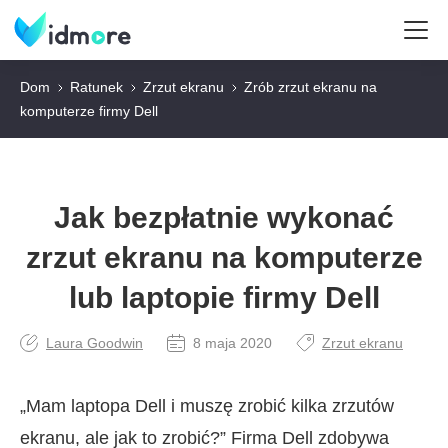
Dom
Ratunek
Zrzut ekranu
Zrób zrzut ekranu na
komputerze firmy Dell
Jak bezpłatnie wykonać
zrzut ekranu na komputerze
lub laptopie firmy Dell
Laura Goodwin
8 maja 2020
Zrzut ekranu
„Mam laptopa Dell i muszę zrobić kilka zrzutów
ekranu, ale jak to zrobić?” Firma Dell zdobywa