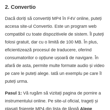
2. Convertio
Dacă doriți să convertiți MP4 în F4V online, puteți
accesa site-ul Convertio. Este un program web
compatibil cu toate dispozitivele de sistem. Îl puteți
folosi gratuit, dar cu o limită de 100 MB. În plus,
eficientizează procesul de traducere, oferind
consumatorilor o opțiune ușoară de navigare. În
afară de asta, permite multe formate audio și video
pe care le puteți alege. Iată un exemplu pe care îl
puteți urma.
Pasul 1:
Vă rugăm să vizitați pagina de pornire a
instrumentului online. Pe site-ul oficial, trageți și
plasați fișierele MP4 din lista de lângă
Alege