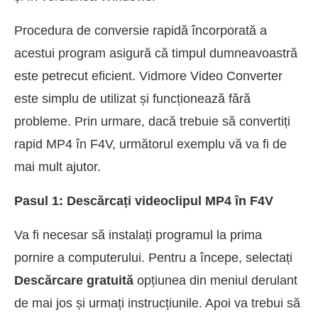
Procedura de conversie rapidă încorporată a
acestui program asigură că timpul dumneavoastră
este petrecut eficient. Vidmore Video Converter
este simplu de utilizat și funcționează fără
probleme. Prin urmare, dacă trebuie să convertiți
rapid MP4 în F4V, următorul exemplu vă va fi de
mai mult ajutor.
Pasul 1: Descărcați videoclipul MP4 în F4V
Va fi necesar să instalați programul la prima
pornire a computerului. Pentru a începe, selectați
Descărcare gratuită
opțiunea din meniul derulant
de mai jos și urmați instrucțiunile. Apoi va trebui să