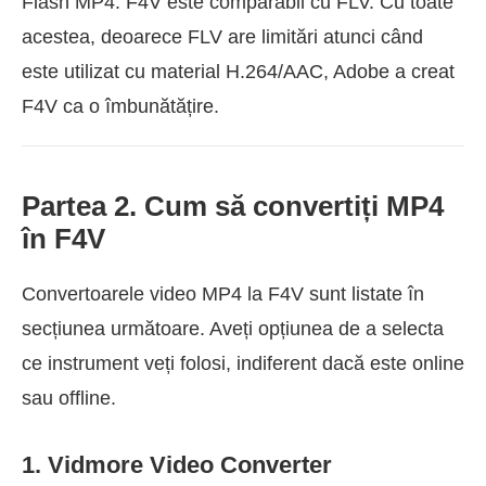
Flash MP4. F4V este comparabil cu FLV. Cu toate
acestea, deoarece FLV are limitări atunci când
este utilizat cu material H.264/AAC, Adobe a creat
F4V ca o îmbunătățire.
Partea 2. Cum să convertiți MP4
în F4V
Convertoarele video MP4 la F4V sunt listate în
secțiunea următoare. Aveți opțiunea de a selecta
ce instrument veți folosi, indiferent dacă este online
sau offline.
1. Vidmore Video Converter