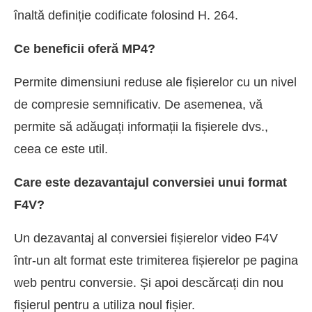
înaltă definiție codificate folosind H. 264.
Ce beneficii oferă MP4?
Permite dimensiuni reduse ale fișierelor cu un nivel
de compresie semnificativ. De asemenea, vă
permite să adăugați informații la fișierele dvs.,
ceea ce este util.
Care este dezavantajul conversiei unui format
F4V?
Un dezavantaj al conversiei fișierelor video F4V
într-un alt format este trimiterea fișierelor pe pagina
web pentru conversie. Și apoi descărcați din nou
fișierul pentru a utiliza noul fișier.