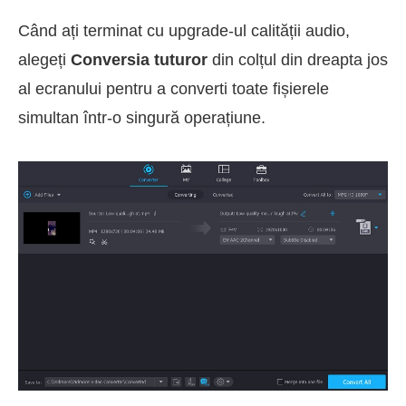
Când ați terminat cu upgrade-ul calității audio,
alegeți
Conversia tuturor
din colțul din dreapta jos
al ecranului pentru a converti toate fișierele
simultan într-o singură operațiune.