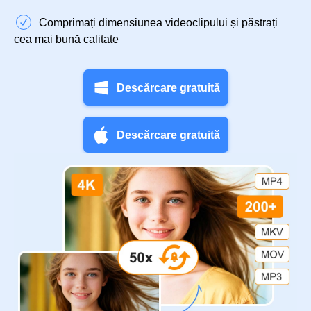
Comprimați dimensiunea videoclipului și păstrați
cea mai bună calitate
Descărcare gratuită
Descărcare gratuită