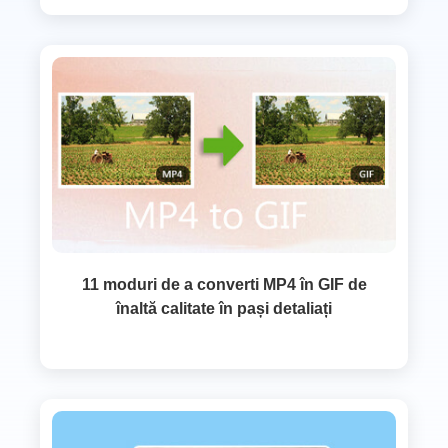
11 moduri de a converti MP4 în GIF de
înaltă calitate în pași detaliați