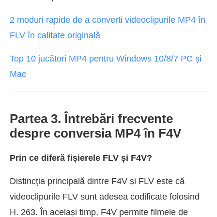
2 moduri rapide de a converti videoclipurile MP4 în
FLV în calitate originală
Top 10 jucători MP4 pentru Windows 10/8/7 PC și
Mac
Partea 3. Întrebări frecvente
despre conversia MP4 în F4V
Prin ce diferă fișierele FLV și F4V?
Distincția principală dintre F4V și FLV este că
videoclipurile FLV sunt adesea codificate folosind
H. 263. În același timp, F4V permite filmele de