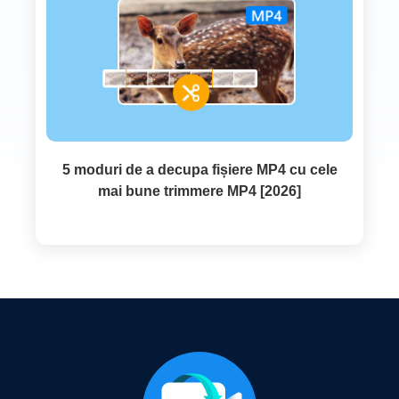
5 moduri de a decupa fișiere MP4 cu cele
mai bune trimmere MP4 [2026]