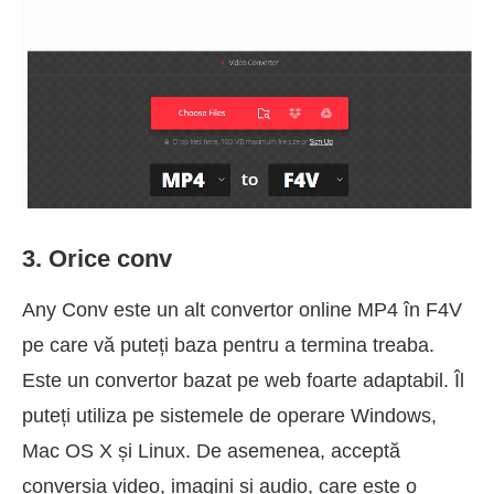
3. Orice conv
Any Conv este un alt convertor online MP4 în F4V
pe care vă puteți baza pentru a termina treaba.
Este un convertor bazat pe web foarte adaptabil. Îl
puteți utiliza pe sistemele de operare Windows,
Mac OS X și Linux. De asemenea, acceptă
conversia video, imagini și audio, care este o