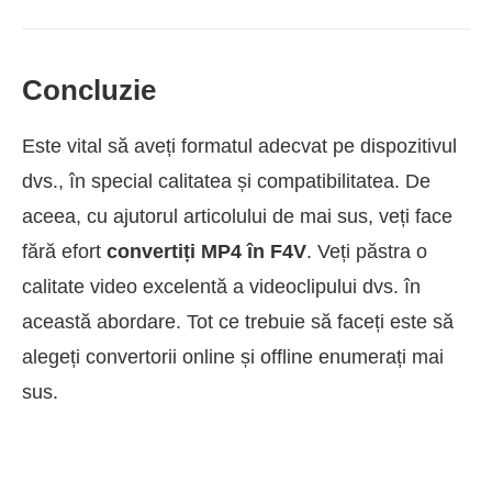
Concluzie
Este vital să aveți formatul adecvat pe dispozitivul
dvs., în special calitatea și compatibilitatea. De
aceea, cu ajutorul articolului de mai sus, veți face
fără efort
convertiți MP4 în F4V
. Veți păstra o
calitate video excelentă a videoclipului dvs. în
această abordare. Tot ce trebuie să faceți este să
alegeți convertorii online și offline enumerați mai
sus.