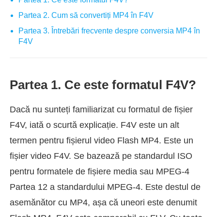
Partea 2. Cum să convertiți MP4 în F4V
Partea 3. Întrebări frecvente despre conversia MP4 în
F4V
Partea 1. Ce este formatul F4V?
Dacă nu sunteți familiarizat cu formatul de fișier
F4V, iată o scurtă explicație. F4V este un alt
termen pentru fișierul video Flash MP4. Este un
fișier video F4V. Se bazează pe standardul ISO
pentru formatele de fișiere media sau MPEG-4
Partea 12 a standardului MPEG-4. Este destul de
asemănător cu MP4, așa că uneori este denumit