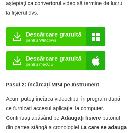
așteptați ca convertorul video să termine de lucru
la fișierul dvs.
Descărcare gratuită
pentru Windows
Descărcare gratuită
pentru macOS
Pasul 2: Încărcați MP4 pe Instrument
Acum puteți încărca videoclipul în program după
ce furnizați accesul aplicației la computer.
Continuați apăsând pe
Adăugați fișiere
butonul
din partea stângă a cronologiei
La care se adauga