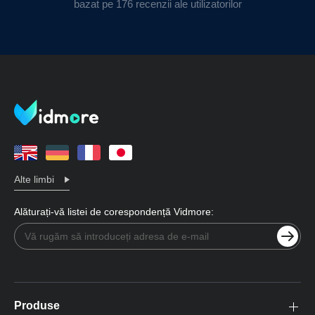
bazat pe 176 recenzii ale utilizatorilor
Alte limbi
Alăturați-vă listei de corespondență Vidmore:
Produse