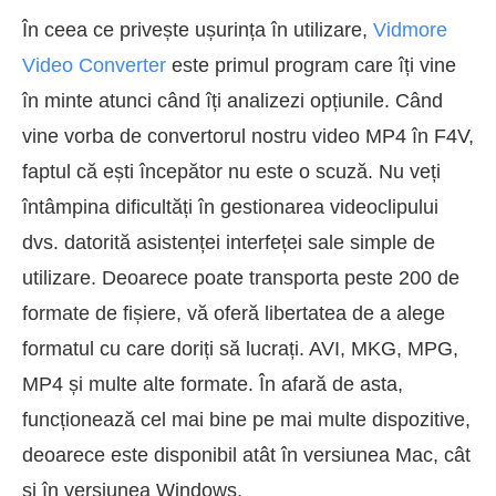
În ceea ce privește ușurința în utilizare,
Vidmore
Video Converter
este primul program care îți vine
în minte atunci când îți analizezi opțiunile. Când
vine vorba de convertorul nostru video MP4 în F4V,
faptul că ești începător nu este o scuză. Nu veți
întâmpina dificultăți în gestionarea videoclipului
dvs. datorită asistenței interfeței sale simple de
utilizare. Deoarece poate transporta peste 200 de
formate de fișiere, vă oferă libertatea de a alege
formatul cu care doriți să lucrați. AVI, MKG, MPG,
MP4 și multe alte formate. În afară de asta,
funcționează cel mai bine pe mai multe dispozitive,
deoarece este disponibil atât în versiunea Mac, cât
și în versiunea Windows.