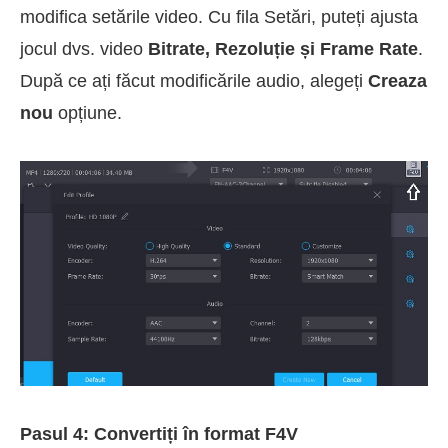
modifica setările video. Cu fila Setări, puteți ajusta
jocul dvs. video
Bitrate, Rezoluție și Frame Rate
.
După ce ați făcut modificările audio, alegeți
Creaza
nou
opțiune.
Pasul 4: Convertiți în format F4V