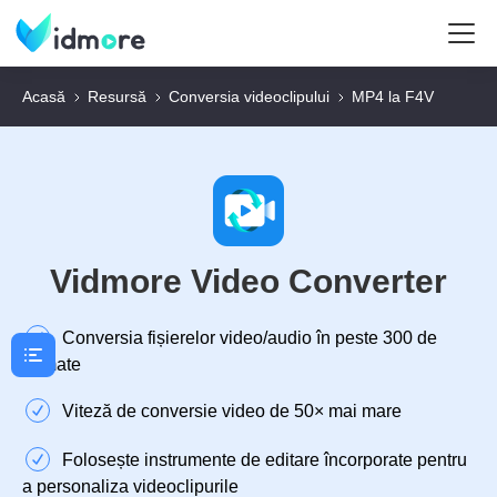
Acasă
Resursă
Conversia videoclipului
MP4 la F4V
Vidmore Video Converter
Conversia fișierelor video/audio în peste 300 de
formate
Viteză de conversie video de 50× mai mare
Folosește instrumente de editare încorporate pentru
a personaliza videoclipurile