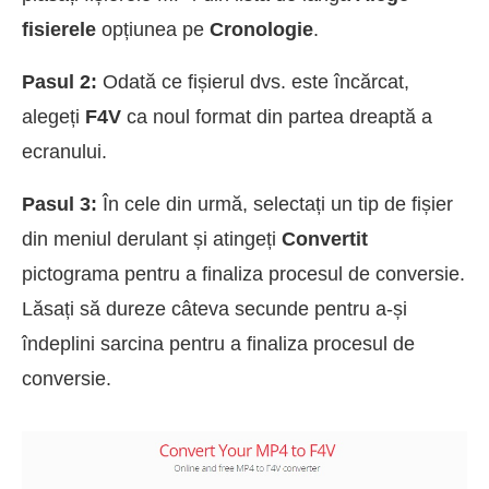
fisierele
opțiunea pe
Cronologie
.
Pasul 2:
Odată ce fișierul dvs. este încărcat,
alegeți
F4V
ca noul format din partea dreaptă a
ecranului.
Pasul 3:
În cele din urmă, selectați un tip de fișier
din meniul derulant și atingeți
Convertit
pictograma pentru a finaliza procesul de conversie.
Lăsați să dureze câteva secunde pentru a-și
îndeplini sarcina pentru a finaliza procesul de
conversie.