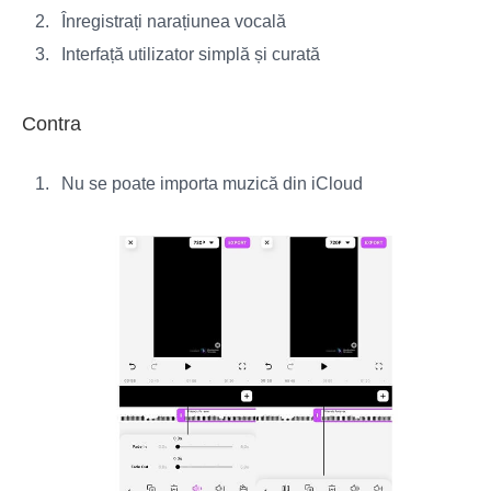
Înregistrați narațiunea vocală
Interfață utilizator simplă și curată
Contra
Nu se poate importa muzică din iCloud