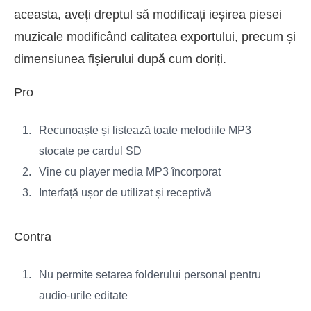
aceasta, aveți dreptul să modificați ieșirea piesei
muzicale modificând calitatea exportului, precum și
dimensiunea fișierului după cum doriți.
Pro
Recunoaște și listează toate melodiile MP3
stocate pe cardul SD
Vine cu player media MP3 încorporat
Interfață ușor de utilizat și receptivă
Contra
Nu permite setarea folderului personal pentru
audio-urile editate