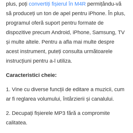
plus, poți
convertiți fișierul în M4R
permițându-vă
să produceți un ton de apel pentru iPhone. În plus,
programul oferă suport pentru formate de
dispozitive precum Android, iPhone, Samsung, TV
și multe altele. Pentru a afla mai multe despre
acest instrument, puteți consulta următoarele
instrucțiuni pentru a-l utiliza.
Caracteristici cheie:
1. Vine cu diverse funcții de editare a muzicii, cum
ar fi reglarea volumului, întârzierii și canalului.
2. Decupați fișierele MP3 fără a compromite
calitatea.