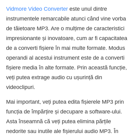
Vidmore Video Converter
este unul dintre
instrumentele remarcabile atunci când vine vorba
de tăietoare MP3. Are o mulțime de caracteristici
impresionante și inovatoare, cum ar fi capacitatea
de a converti fișiere în mai multe formate. Modus
operandi al acestui instrument este de a converti
fișiere media în alte formate. Prin această funcție,
veți putea extrage audio cu ușurință din
videoclipuri.
Mai important, veți putea edita fișierele MP3 prin
funcția de împărțire și decupare a software-ului.
Asta înseamnă că veți putea elimina părțile
nedorite sau inutile ale fișierului audio MP3. În