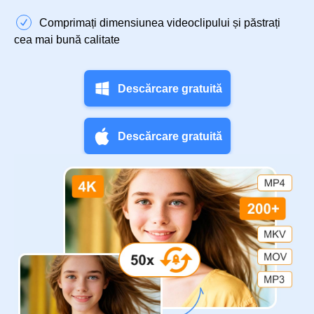
Comprimați dimensiunea videoclipului și păstrați
cea mai bună calitate
Descărcare gratuită
Descărcare gratuită