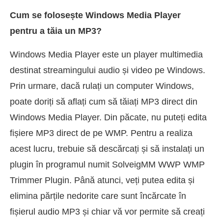
Cum se folosește Windows Media Player
pentru a tăia un MP3?
Windows Media Player este un player multimedia
destinat streamingului audio și video pe Windows.
Prin urmare, dacă rulați un computer Windows,
poate doriți să aflați cum să tăiați MP3 direct din
Windows Media Player. Din păcate, nu puteți edita
fișiere MP3 direct de pe WMP. Pentru a realiza
acest lucru, trebuie să descărcați și să instalați un
plugin în programul numit SolveigMM WWP WMP
Trimmer Plugin. Până atunci, veți putea edita și
elimina părțile nedorite care sunt încărcate în
fișierul audio MP3 și chiar vă vor permite să creați