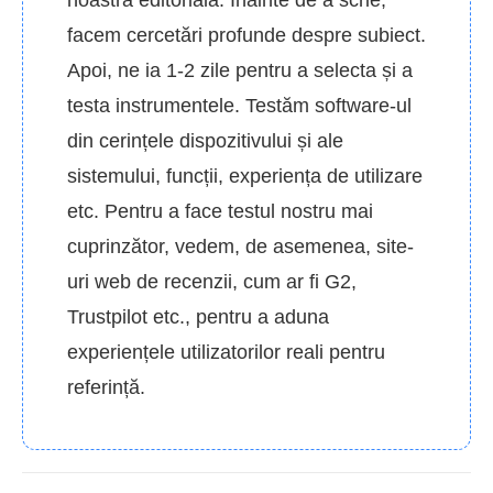
noastră editorială. Înainte de a scrie,
facem cercetări profunde despre subiect.
Apoi, ne ia 1-2 zile pentru a selecta și a
testa instrumentele. Testăm software-ul
din cerințele dispozitivului și ale
sistemului, funcții, experiența de utilizare
etc. Pentru a face testul nostru mai
cuprinzător, vedem, de asemenea, site-
uri web de recenzii, cum ar fi G2,
Trustpilot etc., pentru a aduna
experiențele utilizatorilor reali pentru
referință.