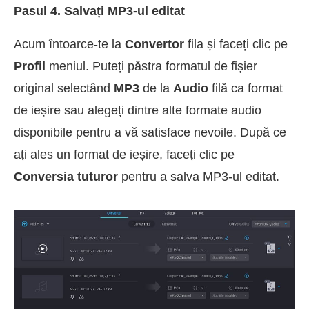
Pasul 4. Salvați MP3-ul editat
Acum întoarce-te la
Convertor
fila și faceți clic pe
Profil
meniul. Puteți păstra formatul de fișier
original selectând
MP3
de la
Audio
filă ca format
de ieșire sau alegeți dintre alte formate audio
disponibile pentru a vă satisface nevoile. După ce
ați ales un format de ieșire, faceți clic pe
Conversia tuturor
pentru a salva MP3-ul editat.