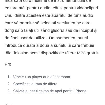
încărcată cu o mulțime de instrumente utile de
editare atât pentru audio, cât și pentru videoclipuri.
Unul dintre acestea este aparatul de tuns audio
care vă permite să selectați secțiunea pe care
doriți să o tăiați utilizând glisorul său de început și
de final ușor de utilizat. De asemenea, puteți
introduce durata a doua a sunetului care trebuie
tăiat folosind acest dispozitiv de tăiere MP3 gratuit.
Pro
Vine cu un player audio încorporat
Specificați durata de tăiere
Salvați sunetul ca ton de apel pentru iPhone