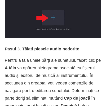
Pasul 3. Tăiați piesele audio nedorite
Pentru a tăia unele părți ale sunetului, faceți clic pe
A tăia
va apărea pictograma asociată cu fișierul
audio și editorul de muzică al instrumentului. În
secțiunea din dreapta, veți vedea comenzile de
navigare pentru editarea sunetului. Determinați ce
parte doriți să eliminați mutând
Cap de joacă
în
cronologie, apoi faceți clic pe
Despică
buton.