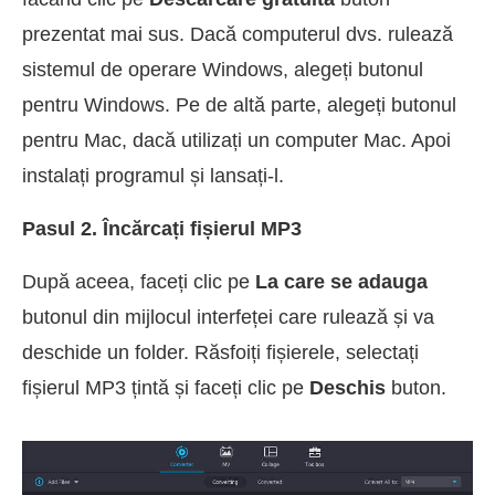
prezentat mai sus. Dacă computerul dvs. rulează
sistemul de operare Windows, alegeți butonul
pentru Windows. Pe de altă parte, alegeți butonul
pentru Mac, dacă utilizați un computer Mac. Apoi
instalați programul și lansați-l.
Pasul 2. Încărcați fișierul MP3
După aceea, faceți clic pe
La care se adauga
butonul din mijlocul interfeței care rulează și va
deschide un folder. Răsfoiți fișierele, selectați
fișierul MP3 țintă și faceți clic pe
Deschis
buton.