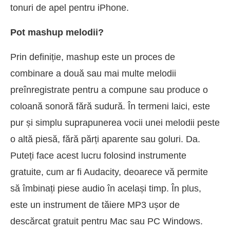
tonuri de apel pentru iPhone.
Pot mashup melodii?
Prin definiție, mashup este un proces de
combinare a două sau mai multe melodii
preînregistrate pentru a compune sau produce o
coloană sonoră fără sudură. În termeni laici, este
pur și simplu suprapunerea vocii unei melodii peste
o altă piesă, fără părți aparente sau goluri. Da.
Puteți face acest lucru folosind instrumente
gratuite, cum ar fi Audacity, deoarece vă permite
să îmbinați piese audio în același timp. În plus,
este un instrument de tăiere MP3 ușor de
descărcat gratuit pentru Mac sau PC Windows.