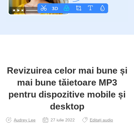
Revizuirea celor mai bune și
mai bune tăietoare MP3
pentru dispozitive mobile și
desktop
Audrey Lee
27 iulie 2022
Editați audio