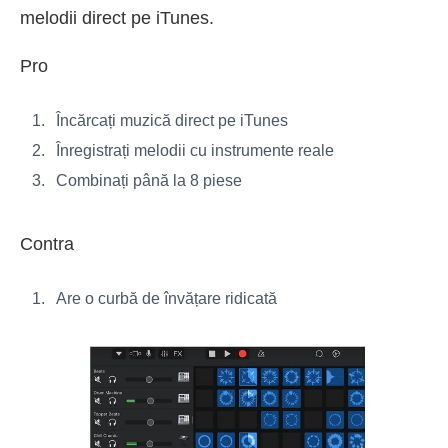
melodii direct pe iTunes.
Pro
Încărcați muzică direct pe iTunes
Înregistrați melodii cu instrumente reale
Combinați până la 8 piese
Contra
Are o curbă de învățare ridicată