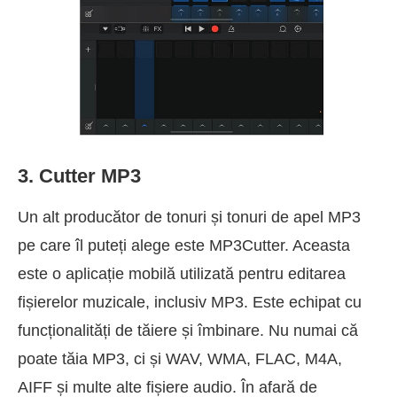
3. Cutter MP3
Un alt producător de tonuri și tonuri de apel MP3
pe care îl puteți alege este MP3Cutter. Aceasta
este o aplicație mobilă utilizată pentru editarea
fișierelor muzicale, inclusiv MP3. Este echipat cu
funcționalități de tăiere și îmbinare. Nu numai că
poate tăia MP3, ci și WAV, WMA, FLAC, M4A,
AIFF și multe alte fișiere audio. În afară de