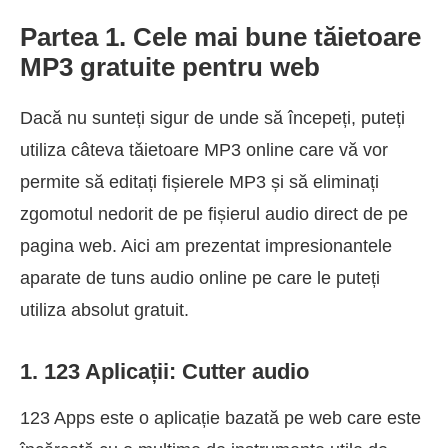
Partea 1. Cele mai bune tăietoare
MP3 gratuite pentru web
Dacă nu sunteți sigur de unde să începeți, puteți
utiliza câteva tăietoare MP3 online care vă vor
permite să editați fișierele MP3 și să eliminați
zgomotul nedorit de pe fișierul audio direct de pe
pagina web. Aici am prezentat impresionantele
aparate de tuns audio online pe care le puteți
utiliza absolut gratuit.
1. 123 Aplicații: Cutter audio
123 Apps este o aplicație bazată pe web care este