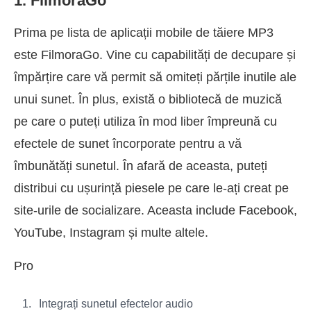
1. FilmoraGo
Prima pe lista de aplicații mobile de tăiere MP3
este FilmoraGo. Vine cu capabilități de decupare și
împărțire care vă permit să omiteți părțile inutile ale
unui sunet. În plus, există o bibliotecă de muzică
pe care o puteți utiliza în mod liber împreună cu
efectele de sunet încorporate pentru a vă
îmbunătăți sunetul. În afară de aceasta, puteți
distribui cu ușurință piesele pe care le-ați creat pe
site-urile de socializare. Aceasta include Facebook,
YouTube, Instagram și multe altele.
Pro
Integrați sunetul efectelor audio