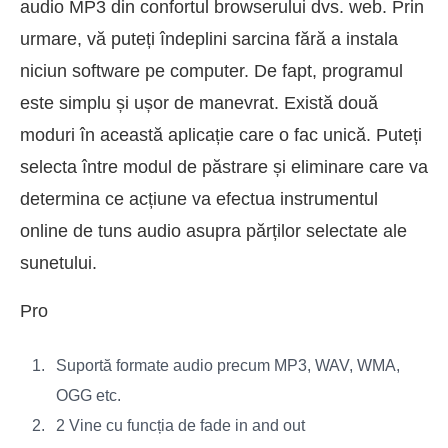
audio MP3 din confortul browserului dvs. web. Prin
urmare, vă puteți îndeplini sarcina fără a instala
niciun software pe computer. De fapt, programul
este simplu și ușor de manevrat. Există două
moduri în această aplicație care o fac unică. Puteți
selecta între modul de păstrare și eliminare care va
determina ce acțiune va efectua instrumentul
online de tuns audio asupra părților selectate ale
sunetului.
Pro
Suportă formate audio precum MP3, WAV, WMA,
OGG etc.
2 Vine cu funcția de fade in and out