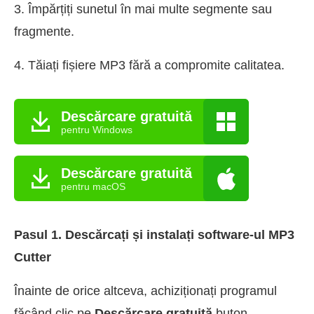
3. Împărțiți sunetul în mai multe segmente sau
fragmente.
4. Tăiați fișiere MP3 fără a compromite calitatea.
Descărcare gratuită
pentru Windows
Descărcare gratuită
pentru macOS
Pasul 1. Descărcați și instalați software-ul MP3
Cutter
Înainte de orice altceva, achiziționați programul
făcând clic pe
Descărcare gratuită
buton