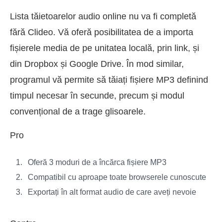
Lista tăietoarelor audio online nu va fi completă
fără Clideo. Vă oferă posibilitatea de a importa
fișierele media de pe unitatea locală, prin link, și
din Dropbox și Google Drive. În mod similar,
programul vă permite să tăiați fișiere MP3 definind
timpul necesar în secunde, precum și modul
convențional de a trage glisoarele.
Pro
Oferă 3 moduri de a încărca fișiere MP3
Compatibil cu aproape toate browserele cunoscute
Exportați în alt format audio de care aveți nevoie