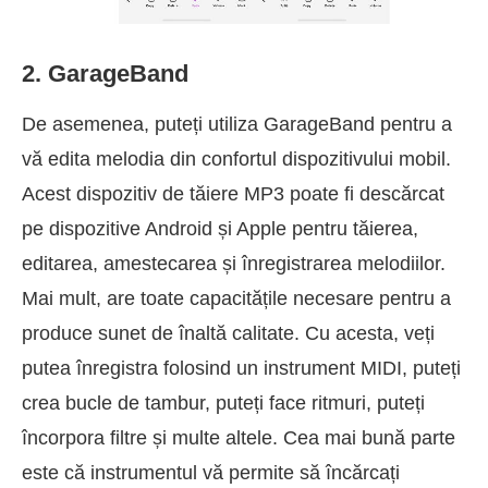
2. GarageBand
De asemenea, puteți utiliza GarageBand pentru a
vă edita melodia din confortul dispozitivului mobil.
Acest dispozitiv de tăiere MP3 poate fi descărcat
pe dispozitive Android și Apple pentru tăierea,
editarea, amestecarea și înregistrarea melodiilor.
Mai mult, are toate capacitățile necesare pentru a
produce sunet de înaltă calitate. Cu acesta, veți
putea înregistra folosind un instrument MIDI, puteți
crea bucle de tambur, puteți face ritmuri, puteți
încorpora filtre și multe altele. Cea mai bună parte
este că instrumentul vă permite să încărcați