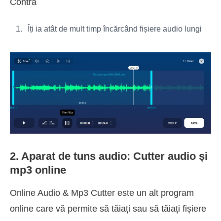
Contra
Îți ia atât de mult timp încărcând fișiere audio lungi
2. Aparat de tuns audio: Cutter audio și
mp3 online
Online Audio & Mp3 Cutter este un alt program
online care vă permite să tăiați sau să tăiați fișiere