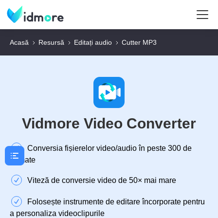
Acasă
Resursă
Editați audio
Cutter MP3
Vidmore Video Converter
Conversia fișierelor video/audio în peste 300 de
formate
Viteză de conversie video de 50× mai mare
Folosește instrumente de editare încorporate pentru
a personaliza videoclipurile