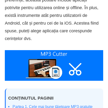
potrivite pentru utilizarea online și offline. În plus,
există instrumente atât pentru utilizatorii de
Android, cât și pentru cei de la iOS. Acestea fiind
spuse, puteți alege aplicația care corespunde
cerințelor dvs.
CONȚINUTUL PAGINII
Partea 1. Cele mai bune tăietoare MP3 gratuite