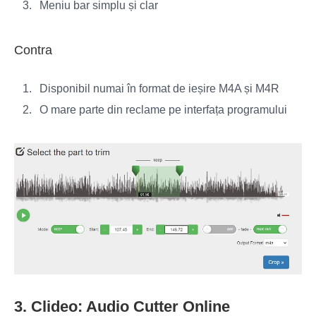
Meniu bar simplu și clar
Contra
Disponibil numai în format de ieșire M4A și M4R
O mare parte din reclame pe interfața programului
3. Clideo: Audio Cutter Online