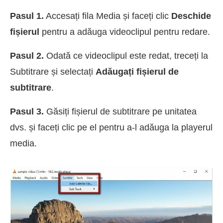
Pasul 1.
Accesați fila Media și faceți clic
Deschide
fișierul
pentru a adăuga videoclipul pentru redare.
Pasul 2.
Odată ce videoclipul este redat, treceți la
Subtitrare și selectați
Adăugați fișierul de
subtitrare
.
Pasul 3.
Găsiți fișierul de subtitrare pe unitatea
dvs. și faceți clic pe el pentru a-l adăuga la playerul
media.