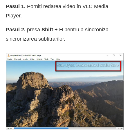
Pasul 1.
Porniți redarea video în VLC Media
Player.
Pasul 2.
presa
Shift + H
pentru a sincroniza
sincronizarea subtitrarilor.