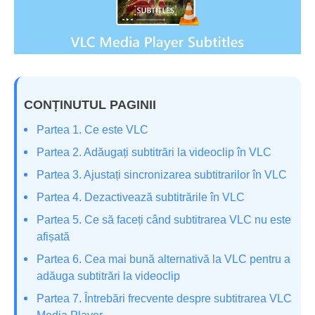
CONȚINUTUL PAGINII
Partea 1. Ce este VLC
Partea 2. Adăugați subtitrări la videoclip în VLC
Partea 3. Ajustați sincronizarea subtitrarilor în VLC
Partea 4. Dezactivează subtitrările în VLC
Partea 5. Ce să faceți când subtitrarea VLC nu este
afișată
Partea 6. Cea mai bună alternativă la VLC pentru a
adăuga subtitrări la videoclip
Partea 7. Întrebări frecvente despre subtitrarea VLC