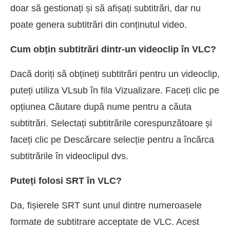
doar să gestionați și să afișați subtitrări, dar nu
poate genera subtitrări din conținutul video.
Cum obțin subtitrări dintr-un videoclip în VLC?
Dacă doriți să obțineți subtitrări pentru un videoclip,
puteți utiliza VLsub în fila Vizualizare. Faceți clic pe
opțiunea Căutare după nume pentru a căuta
subtitrări. Selectați subtitrările corespunzătoare și
faceți clic pe Descărcare selecție pentru a încărca
subtitrările în videoclipul dvs.
Puteți folosi SRT în VLC?
Da, fișierele SRT sunt unul dintre numeroasele
formate de subtitrare acceptate de VLC. Acest