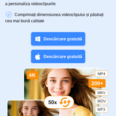
a personaliza videoclipurile
Comprimați dimensiunea videoclipului și păstrați
cea mai bună calitate
Descărcare gratuită
Descărcare gratuită