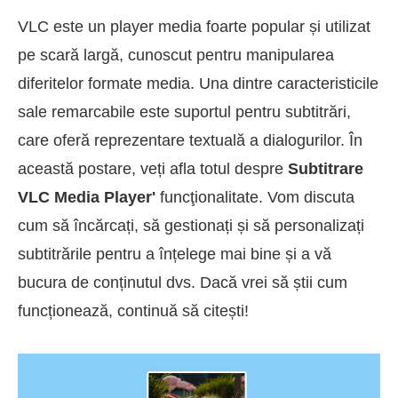
VLC este un player media foarte popular și utilizat
pe scară largă, cunoscut pentru manipularea
diferitelor formate media. Una dintre caracteristicile
sale remarcabile este suportul pentru subtitrări,
care oferă reprezentare textuală a dialogurilor. În
această postare, veți afla totul despre
Subtitrare
VLC Media Player'
funcţionalitate. Vom discuta
cum să încărcați, să gestionați și să personalizați
subtitrările pentru a înțelege mai bine și a vă
bucura de conținutul dvs. Dacă vrei să știi cum
funcționează, continuă să citești!