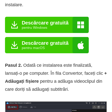
instalare.
Descărcare gratuită
pentru Windows
Descărcare gratuită
pentru macOS
Pasul 2.
Odată ce instalarea este finalizată,
lansați-o pe computer. În fila Convertor, faceți clic
+
Adăugați fișiere
pentru a adăuga videoclipul din
care doriți să adăugați subtitrări.