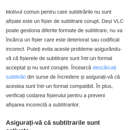
Motivul comun pentru care subtitrările nu sunt
afișate este un fișier de subtitrare corupt. Deși VLC
poate gestiona diferite formate de subtitrare, nu va
încărca un fișier care este deteriorat sau codificat
incorect. Puteți evita aceste probleme asigurându-
vă că fișierele de subtitrare sunt într-un format
acceptat și nu sunt corupte. Încearcă
descărcați
subtitrări
din surse de încredere și asigurați-vă că
acestea sunt într-un format compatibil. În plus,
verificați codarea fișierului pentru a preveni
afișarea incorectă a subtitrarilor.
Asigurați-vă că subtitrarile sunt