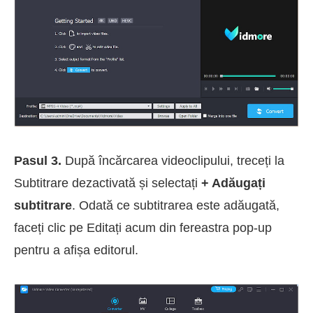
Pasul 3.
După încărcarea videoclipului, treceți la
Subtitrare dezactivată și selectați
+ Adăugați
subtitrare
. Odată ce subtitrarea este adăugată,
faceți clic pe Editați acum din fereastra pop-up
pentru a afișa editorul.