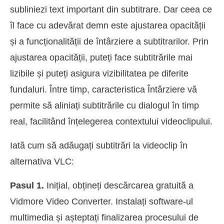
subliniezi text important din subtitrare. Dar ceea ce
îl face cu adevărat demn este ajustarea opacității
și a funcționalității de întârziere a subtitrarilor. Prin
ajustarea opacității, puteți face subtitrările mai
lizibile și puteți asigura vizibilitatea pe diferite
fundaluri. Între timp, caracteristica Întârziere vă
permite să aliniați subtitrările cu dialogul în timp
real, facilitând înțelegerea contextului videoclipului.
Iată cum să adăugați subtitrări la videoclip în
alternativa VLC:
Pasul 1.
Inițial, obțineți descărcarea gratuită a
Vidmore Video Converter. Instalați software-ul
multimedia și așteptați finalizarea procesului de