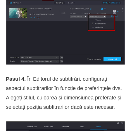
Pasul 4.
În Editorul de subtitrări, configurați
aspectul subtitrarilor în funcție de preferințele dvs.
Alegeți stilul, culoarea și dimensiunea preferate și
selectați poziția subtitrarilor dacă este necesar.