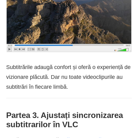
Subtitrările adaugă confort și oferă o experiență de
vizionare plăcută. Dar nu toate videoclipurile au
subtitrări în fiecare limbă.
Partea 3. Ajustați sincronizarea
subtitrarilor în VLC