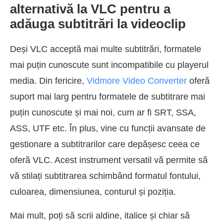
alternativă la VLC pentru a
adăuga subtitrări la videoclip
Deși VLC acceptă mai multe subtitrări, formatele
mai puțin cunoscute sunt incompatibile cu playerul
media. Din fericire,
Vidmore Video Converter
oferă
suport mai larg pentru formatele de subtitrare mai
puțin cunoscute și mai noi, cum ar fi SRT, SSA,
ASS, UTF etc. În plus, vine cu funcții avansate de
gestionare a subtitrarilor care depășesc ceea ce
oferă VLC. Acest instrument versatil vă permite să
vă stilați subtitrarea schimbând formatul fontului,
culoarea, dimensiunea, conturul și poziția.
Mai mult, poți să scrii aldine, italice și chiar să