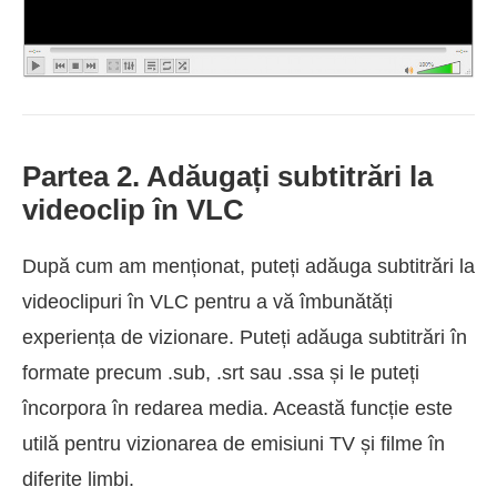
Partea 2. Adăugați subtitrări la
videoclip în VLC
După cum am menționat, puteți adăuga subtitrări la
videoclipuri în VLC pentru a vă îmbunătăți
experiența de vizionare. Puteți adăuga subtitrări în
formate precum .sub, .srt sau .ssa și le puteți
încorpora în redarea media. Această funcție este
utilă pentru vizionarea de emisiuni TV și filme în
diferite limbi.