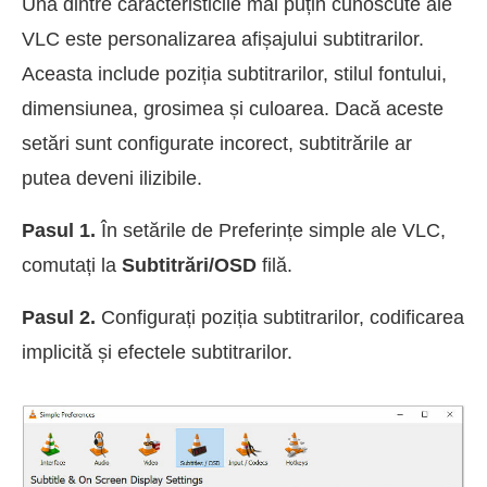
Una dintre caracteristicile mai puțin cunoscute ale
VLC este personalizarea afișajului subtitrarilor.
Aceasta include poziția subtitrarilor, stilul fontului,
dimensiunea, grosimea și culoarea. Dacă aceste
setări sunt configurate incorect, subtitrările ar
putea deveni ilizibile.
Pasul 1.
În setările de Preferințe simple ale VLC,
comutați la
Subtitrări/OSD
filă.
Pasul 2.
Configurați poziția subtitrarilor, codificarea
implicită și efectele subtitrarilor.