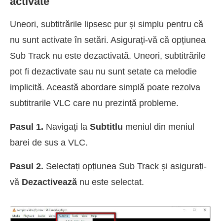
activate
Uneori, subtitrările lipsesc pur și simplu pentru că
nu sunt activate în setări. Asigurați-vă că opțiunea
Sub Track nu este dezactivată. Uneori, subtitrările
pot fi dezactivate sau nu sunt setate ca melodie
implicită. Această abordare simplă poate rezolva
subtitrarile VLC care nu prezintă probleme.
Pasul 1.
Navigați la
Subtitlu
meniul din meniul
barei de sus a VLC.
Pasul 2.
Selectați opțiunea Sub Track și asigurați-
vă
Dezactivează
nu este selectat.