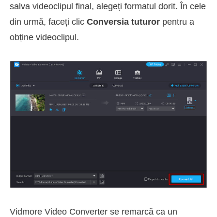
salva videoclipul final, alegeți formatul dorit. În cele
din urmă, faceți clic
Conversia tuturor
pentru a
obține videoclipul.
Vidmore Video Converter se remarcă ca un