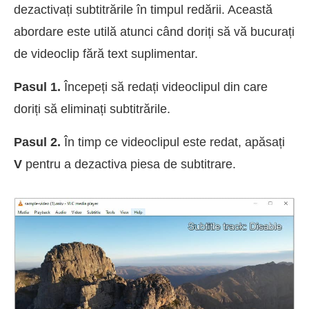
dezactivați subtitrările în timpul redării. Această
abordare este utilă atunci când doriți să vă bucurați
de videoclip fără text suplimentar.
Pasul 1.
Începeți să redați videoclipul din care
doriți să eliminați subtitrările.
Pasul 2.
În timp ce videoclipul este redat, apăsați
V
pentru a dezactiva piesa de subtitrare.