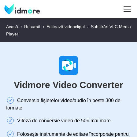
Acasă
Resursă
Editează videoclipul
Subtitrări VLC Media
Player
Vidmore Video Converter
Conversia fișierelor video/audio în peste 300 de
formate
Viteză de conversie video de 50× mai mare
Folosește instrumente de editare încorporate pentru