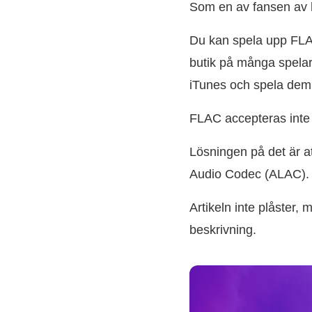
Som en av fansen av h
Du kan spela upp FLAC
butik på många spelare
iTunes och spela dem p
FLAC accepteras inte 
Lösningen på det är at
Audio Codec (ALAC).
Artikeln inte plåster,
beskrivning.