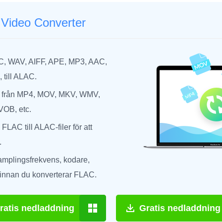
Video Converter
C, WAV, AIFF, APE, MP3, AAC,
 till ALAC.
 från MP4, MOV, MKV, WMV,
VOB, etc.
FLAC till ALAC-filer för att
.
amplingsfrekvens, kodare,
. innan du konverterar FLAC.
ratis nedladdning
Gratis nedladdning