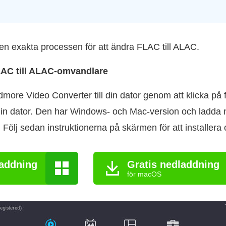
den exakta processen för att ändra FLAC till ALAC.
LAC till ALAC-omvandlare
more Video Converter till din dator genom att klicka på 
 din dator. Den har Windows- och Mac-version och ladda 
Följ sedan instruktionerna på skärmen för att installera
laddning
Gratis nedladdning
för macOS