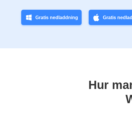
Gratis nedladdning
Gratis nedla
Hur man
W