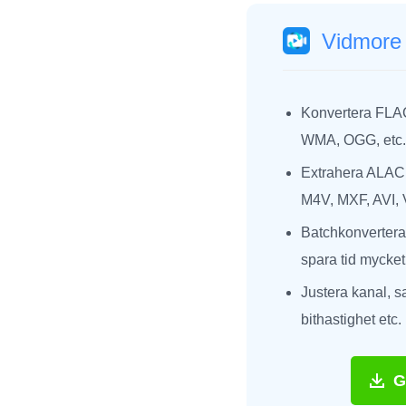
Vidmore 
Konvertera FLA
WMA, OGG, etc.,
Extrahera ALAC
M4V, MXF, AVI, 
Batchkonvertera 
spara tid mycket
Justera kanal, s
bithastighet etc
G