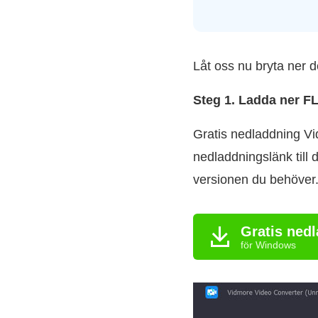
Låt oss nu bryta ner 
Steg 1. Ladda ner F
Gratis nedladdning Vid
nedladdningslänk till
versionen du behöver. 
Gratis ned
för Windows