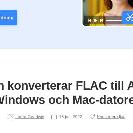
ddning
 konverterar FLAC till
indows och Mac-dator
Laura Goodwin
15 juni 2022
Konvertera ljud