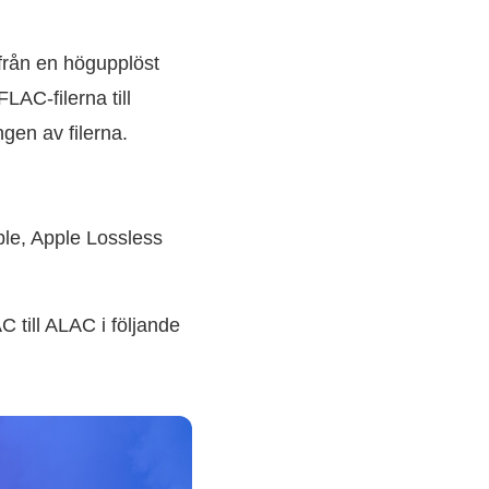
från en högupplöst
LAC-filerna till
gen av filerna.
pple, Apple Lossless
C till ALAC i följande