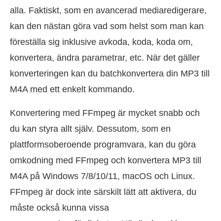
alla. Faktiskt, som en avancerad mediaredigerare,
kan den nästan göra vad som helst som man kan
föreställa sig inklusive avkoda, koda, koda om,
konvertera, ändra parametrar, etc. När det gäller
konverteringen kan du batchkonvertera din MP3 till
M4A med ett enkelt kommando.
Konvertering med FFmpeg är mycket snabb och
du kan styra allt själv. Dessutom, som en
plattformsoberoende programvara, kan du göra
omkodning med FFmpeg och konvertera MP3 till
M4A på Windows 7/8/10/11, macOS och Linux.
FFmpeg är dock inte särskilt lätt att aktivera, du
måste också kunna vissa