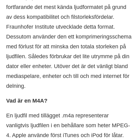
fortfarande det mest kända ljudformatet på grund
av dess kompatibilitet och filstorleksfördelar.
Fraunhofer Institute utvecklade detta format.
Dessutom använder den ett komprimeringsschema
med förlust för att minska den totala storleken på
ljudfilen. Således förbrukar det lite utrymme på din
dator eller enheter. Utöver det är det vänligt bland
mediaspelare, enheter och till och med internet för
delning.
Vad är en M4A?
En ljudfil med tillägget .m4a representerar
vanligtvis ljudfilen i en behållare som heter MPEG-
4. Apple använde först iTunes och iPod för låtar.