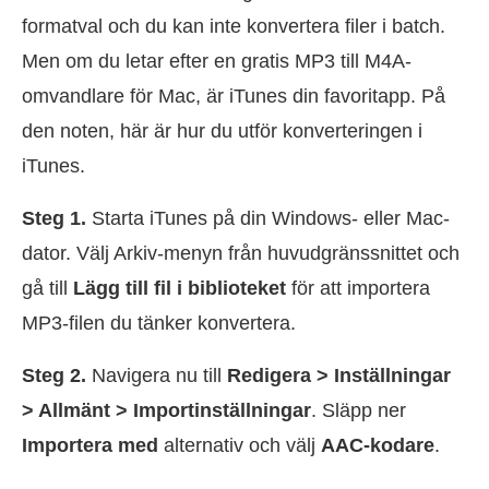
formatval och du kan inte konvertera filer i batch.
Men om du letar efter en gratis MP3 till M4A-
omvandlare för Mac, är iTunes din favoritapp. På
den noten, här är hur du utför konverteringen i
iTunes.
Steg 1.
Starta iTunes på din Windows- eller Mac-
dator. Välj Arkiv-menyn från huvudgränssnittet och
gå till
Lägg till fil i biblioteket
för att importera
MP3-filen du tänker konvertera.
Steg 2.
Navigera nu till
Redigera > Inställningar
> Allmänt > Importinställningar
. Släpp ner
Importera med
alternativ och välj
AAC-kodare
.