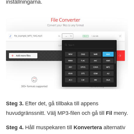
inställningarna.
Steg 3.
Efter det, gå tillbaka till appens
huvudgränssnitt. Välj MP3-filen och gå till
Fil
meny.
Steg 4.
Håll muspekaren till
Konvertera
alternativ