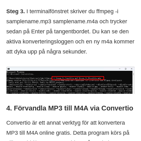
Steg 3.
I terminalfönstret skriver du ffmpeg -i
samplename.mp3 samplename.m4a och trycker
sedan på Enter på tangentbordet. Du kan se den
aktiva konverteringsloggen och en ny m4a kommer
att dyka upp på några sekunder.
4. Förvandla MP3 till M4A via Convertio
Convertio är ett annat verktyg för att konvertera
MP3 till M4A online gratis. Detta program körs på