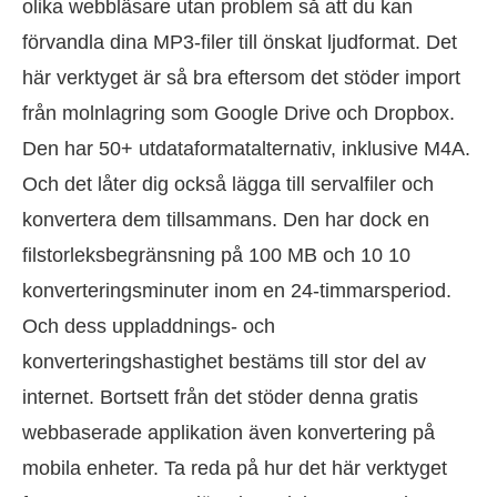
olika webbläsare utan problem så att du kan
förvandla dina MP3-filer till önskat ljudformat. Det
här verktyget är så bra eftersom det stöder import
från molnlagring som Google Drive och Dropbox.
Den har 50+ utdataformatalternativ, inklusive M4A.
Och det låter dig också lägga till servalfiler och
konvertera dem tillsammans. Den har dock en
filstorleksbegränsning på 100 MB och 10 10
konverteringsminuter inom en 24-timmarsperiod.
Och dess uppladdnings- och
konverteringshastighet bestäms till stor del av
internet. Bortsett från det stöder denna gratis
webbaserade applikation även konvertering på
mobila enheter. Ta reda på hur det här verktyget