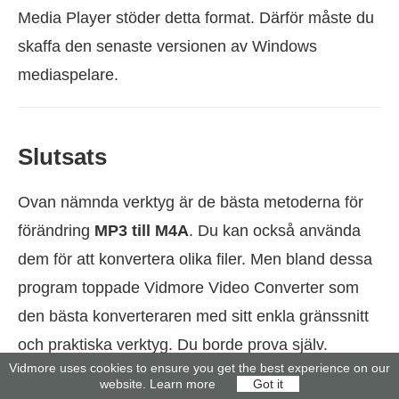
Media Player stöder detta format. Därför måste du
skaffa den senaste versionen av Windows
mediaspelare.
Slutsats
Ovan nämnda verktyg är de bästa metoderna för
förändring
MP3 till M4A
. Du kan också använda
dem för att konvertera olika filer. Men bland dessa
program toppade Vidmore Video Converter som
den bästa konverteraren med sitt enkla gränssnitt
och praktiska verktyg. Du borde prova själv.
Vidmore uses cookies to ensure you get the best experience on our
website.
Learn more
Got it