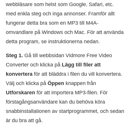
webbläsare som helst som Google, Safari, etc.
med enkla steg och inga annonser. Framför allt
fungerar detta bra som en MP3 till M4A-
omvandlare på Windows och Mac. För att använda
detta program, se instruktionerna nedan.
Steg 1.
Gå till webbsidan Vidmore Free Video
Converter och klicka på
Lägg till filer att
konvertera
för att bläddra i filen du vill konvertera.
Välj och klicka på
Öppen
knappen från
Utforskaren
för att importera MP3-filen. För
förstagångsanvändare kan du behöva köra
snabbinstallationen av startprogrammet, och sedan
är du bra att gå.