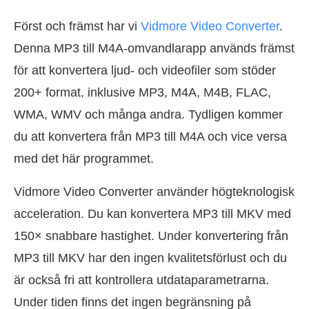
Först och främst har vi
Vidmore Video Converter
.
Denna MP3 till M4A-omvandlarapp används främst
för att konvertera ljud- och videofiler som stöder
200+ format, inklusive MP3, M4A, M4B, FLAC,
WMA, WMV och många andra. Tydligen kommer
du att konvertera från MP3 till M4A och vice versa
med det här programmet.
Vidmore Video Converter använder högteknologisk
acceleration. Du kan konvertera MP3 till MKV med
150× snabbare hastighet. Under konvertering från
MP3 till MKV har den ingen kvalitetsförlust och du
är också fri att kontrollera utdataparametrarna.
Under tiden finns det ingen begränsning på