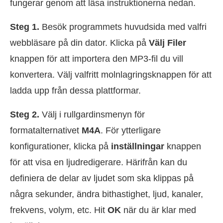
fungerar genom att läsa instruktionerna nedan.
Steg 1.
Besök programmets huvudsida med valfri
webbläsare på din dator. Klicka på
Välj Filer
knappen för att importera den MP3-fil du vill
konvertera. Välj valfritt molnlagringsknappen för att
ladda upp från dessa plattformar.
Steg 2.
Välj i rullgardinsmenyn för
formatalternativet
M4A
. För ytterligare
konfigurationer, klicka på
inställningar
knappen
för att visa en ljudredigerare. Härifrån kan du
definiera de delar av ljudet som ska klippas på
några sekunder, ändra bithastighet, ljud, kanaler,
frekvens, volym, etc. Hit
OK
när du är klar med