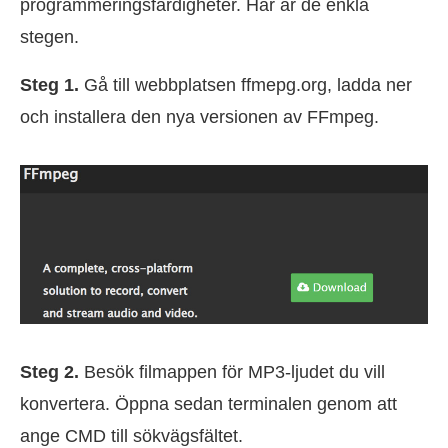
programmeringsfärdigheter. Här är de enkla
stegen.
Steg 1.
Gå till webbplatsen ffmepg.org, ladda ner
och installera den nya versionen av FFmpeg.
Steg 2.
Besök filmappen för MP3-ljudet du vill
konvertera. Öppna sedan terminalen genom att
ange CMD till sökvägsfältet.