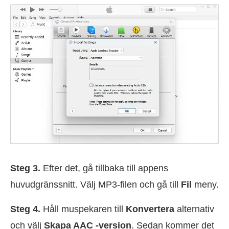
Steg 3.
Efter det, gå tillbaka till appens
huvudgränssnitt. Välj MP3-filen och gå till
Fil
meny.
Steg 4.
Håll muspekaren till
Konvertera
alternativ
och välj
Skapa AAC -version
. Sedan kommer det