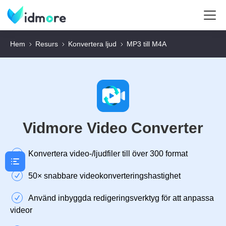
Hem
Resurs
Konvertera ljud
MP3 till M4A
Vidmore Video Converter
Konvertera video-/ljudfiler till över 300 format
50× snabbare videokonverteringshastighet
Använd inbyggda redigeringsverktyg för att anpassa
videor