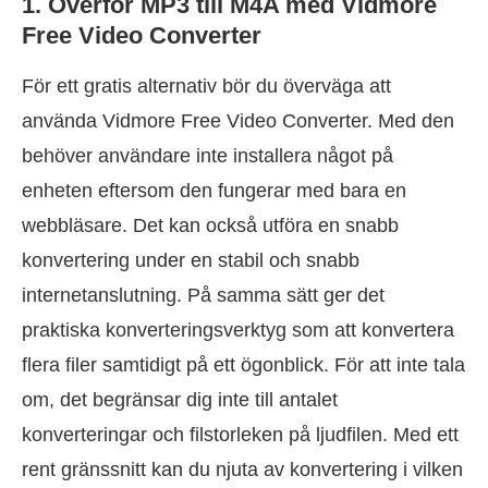
1. Överför MP3 till M4A med Vidmore
Free Video Converter
För ett gratis alternativ bör du överväga att
använda Vidmore Free Video Converter. Med den
behöver användare inte installera något på
enheten eftersom den fungerar med bara en
webbläsare. Det kan också utföra en snabb
konvertering under en stabil och snabb
internetanslutning. På samma sätt ger det
praktiska konverteringsverktyg som att konvertera
flera filer samtidigt på ett ögonblick. För att inte tala
om, det begränsar dig inte till antalet
konverteringar och filstorleken på ljudfilen. Med ett
rent gränssnitt kan du njuta av konvertering i vilken