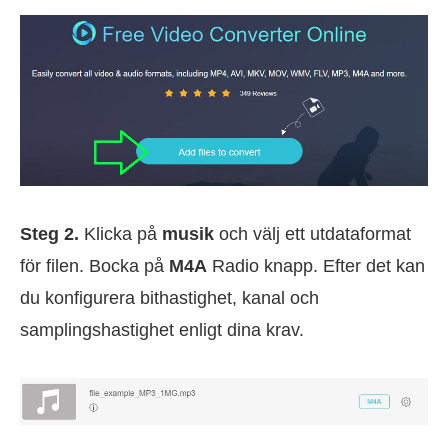
Steg 2.
Klicka på
musik
och välj ett utdataformat
för filen. Bocka på
M4A
Radio knapp. Efter det kan
du konfigurera bithastighet, kanal och
samplingshastighet enligt dina krav.