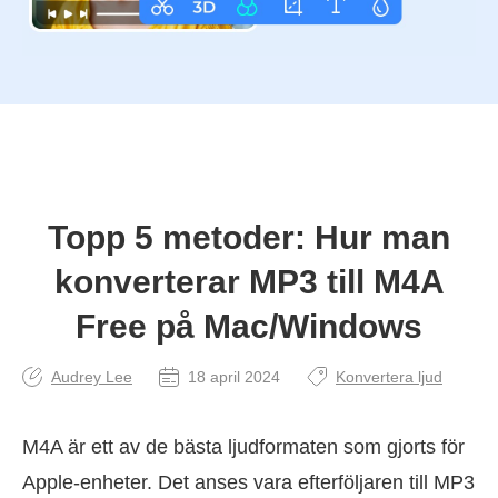
Topp 5 metoder: Hur man
konverterar MP3 till M4A
Free på Mac/Windows
Audrey Lee
18 april 2024
Konvertera ljud
M4A är ett av de bästa ljudformaten som gjorts för
Apple-enheter. Det anses vara efterföljaren till MP3