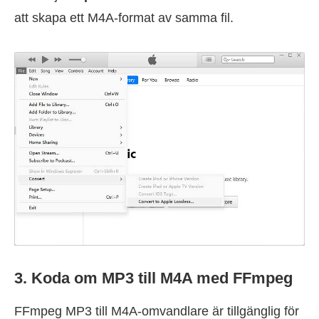
att skapa ett M4A-format av samma fil.
3. Koda om MP3 till M4A med FFmpeg
FFmpeg MP3 till M4A-omvandlare är tillgänglig för