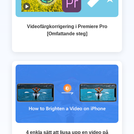
Videofärgkorrigering i Premiere Pro
[Omfattande steg]
4 enkla sätt att ljusa upp en video på