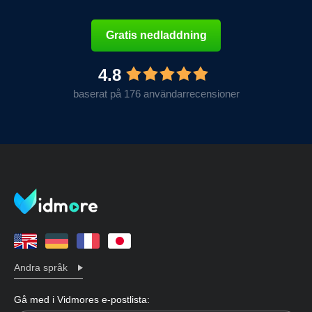
Gratis nedladdning
4.8
baserat på 176 användarrecensioner
Andra språk
Gå med i Vidmores e-postlista: