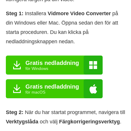
Steg 1:
Installera
Vidmore Video Converter
på
din Windows eller Mac. Öppna sedan den för att
starta proceduren. Du kan klicka på
nedladdningsknappen nedan.
Gratis nedladdning
för Windows
Gratis nedladdning
för macOS
Steg 2:
När du har startat programmet, navigera till
Verktygslåda
och välj
Färgkorrigeringsverktyg
.