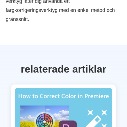
verktyg låter dig använda ett
färgkorrigeringsverktyg med en enkel metod och
gränssnitt.
relaterade artiklar