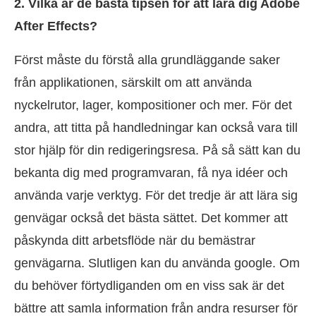
2. Vilka är de bästa tipsen för att lära dig Adobe
After Effects?
Först måste du förstå alla grundläggande saker
från applikationen, särskilt om att använda
nyckelrutor, lager, kompositioner och mer. För det
andra, att titta på handledningar kan också vara till
stor hjälp för din redigeringsresa. På så sätt kan du
bekanta dig med programvaran, få nya idéer och
använda varje verktyg. För det tredje är att lära sig
genvägar också det bästa sättet. Det kommer att
påskynda ditt arbetsflöde när du bemästrar
genvägarna. Slutligen kan du använda google. Om
du behöver förtydliganden om en viss sak är det
bättre att samla information från andra resurser för