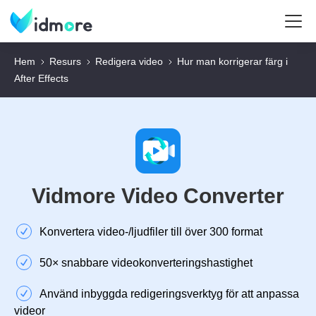
Hem
Resurs
Redigera video
Hur man korrigerar färg i
After Effects
Vidmore Video Converter
Konvertera video-/ljudfiler till över 300 format
50× snabbare videokonverteringshastighet
Använd inbyggda redigeringsverktyg för att anpassa
videor