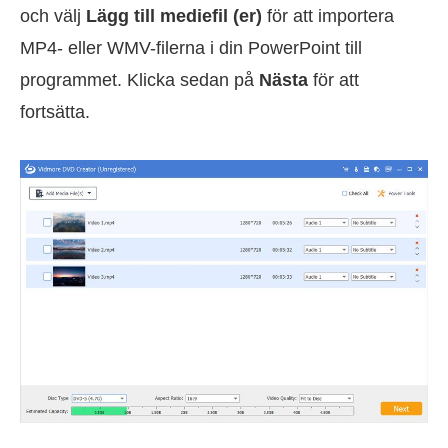
och välj
Lägg till mediefil (er)
för att importera
MP4- eller WMV-filerna i din PowerPoint till
programmet. Klicka sedan på
Nästa
för att
fortsätta.