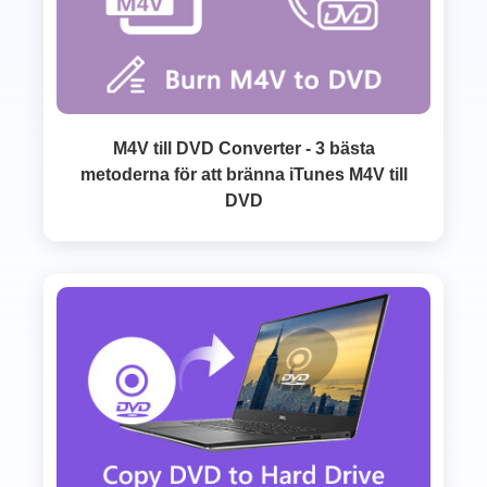
M4V till DVD Converter - 3 bästa
metoderna för att bränna iTunes M4V till
DVD