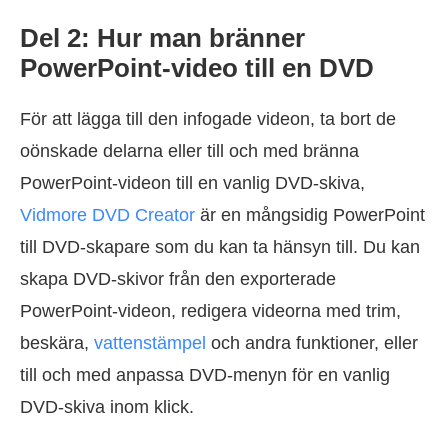
Del 2: Hur man bränner
PowerPoint-video till en DVD
För att lägga till den infogade videon, ta bort de
oönskade delarna eller till och med bränna
PowerPoint-videon till en vanlig DVD-skiva,
Vidmore DVD Creator
är en mångsidig PowerPoint
till DVD-skapare som du kan ta hänsyn till. Du kan
skapa DVD-skivor från den exporterade
PowerPoint-videon, redigera videorna med trim,
beskära,
vattenstämpel
och andra funktioner, eller
till och med anpassa DVD-menyn för en vanlig
DVD-skiva inom klick.