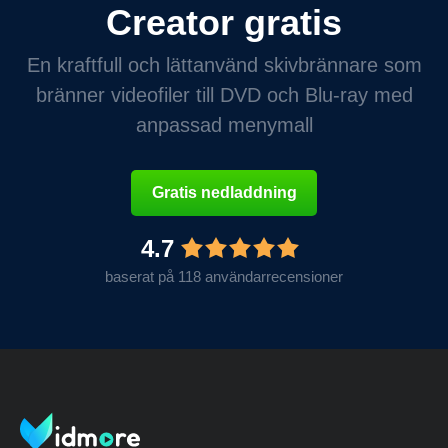
Creator gratis
En kraftfull och lättanvänd skivbrännare som
bränner videofiler till DVD och Blu-ray med
anpassad menymall
Gratis nedladdning
4.7
baserat på 118 användarrecensioner