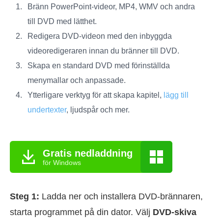
Bränn PowerPoint-videor, MP4, WMV och andra
till DVD med lätthet.
Redigera DVD-videon med den inbyggda
videoredigeraren innan du bränner till DVD.
Skapa en standard DVD med förinställda
menymallar och anpassade.
Ytterligare verktyg för att skapa kapitel,
lägg till
undertexter
, ljudspår och mer.
Gratis nedladdning
för Windows
Steg 1:
Ladda ner och installera DVD-brännaren,
starta programmet på din dator. Välj
DVD-skiva