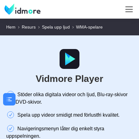
Hem
Resurs
Spela upp ljud
WMA-spelare
Vidmore Player
Stöder olika digitala videor och ljud, Blu-ray-skivor
och DVD-skivor.
Spela upp videor smidigt med förlustfri kvalitet.
Navigeringsmenyn låter dig enkelt styra
uppspelningen.