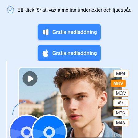
Ett klick för att växla mellan undertexter och ljudspår.
Gratis nedladdning
Gratis nedladdning