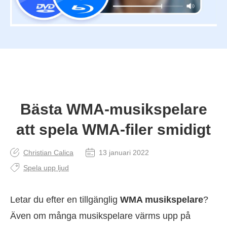
Bästa WMA-musikspelare
att spela WMA-filer smidigt
Christian Calica
13 januari 2022
Spela upp ljud
Letar du efter en tillgänglig
WMA musikspelare
?
Även om många musikspelare värms upp på