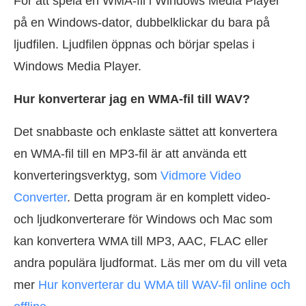
För att spela en WMA-fil i Windows Media Player
på en Windows-dator, dubbelklickar du bara på
ljudfilen. Ljudfilen öppnas och börjar spelas i
Windows Media Player.
Hur konverterar jag en WMA-fil till WAV?
Det snabbaste och enklaste sättet att konvertera
en WMA-fil till en MP3-fil är att använda ett
konverteringsverktyg, som
Vidmore Video
Converter
. Detta program är en komplett video-
och ljudkonverterare för Windows och Mac som
kan konvertera WMA till MP3, AAC, FLAC eller
andra populära ljudformat. Läs mer om du vill veta
mer
Hur konverterar du WMA till WAV-fil online och