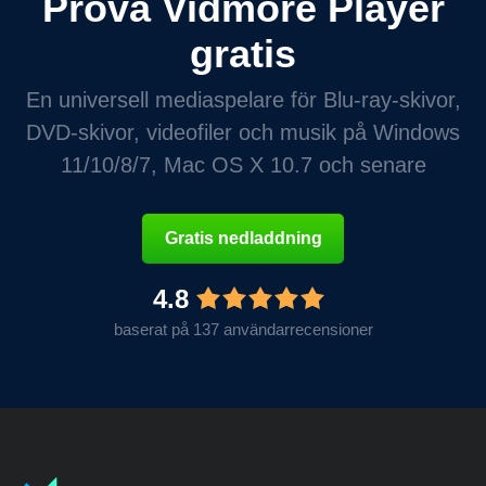
Prova Vidmore Player
gratis
En universell mediaspelare för Blu-ray-skivor,
DVD-skivor, videofiler och musik på Windows
11/10/8/7, Mac OS X 10.7 och senare
Gratis nedladdning
4.8
baserat på 137 användarrecensioner