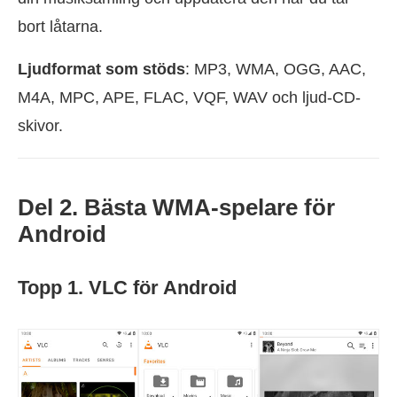
bort låtarna.
Ljudformat som stöds
: MP3, WMA, OGG, AAC,
M4A, MPC, APE, FLAC, VQF, WAV och ljud-CD-
skivor.
Del 2. Bästa WMA-spelare för
Android
Topp 1. VLC för Android