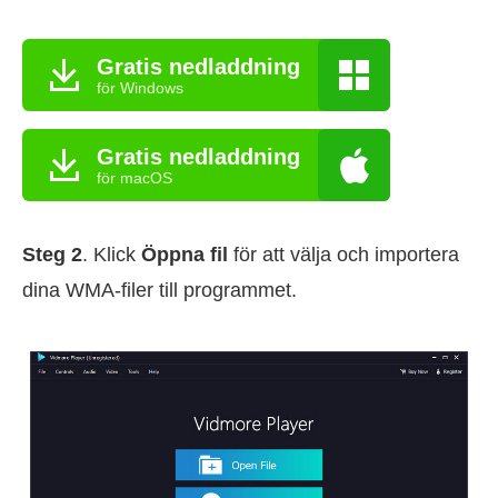
Gratis nedladdning
för Windows
Gratis nedladdning
för macOS
Steg 2
. Klick
Öppna fil
för att välja och importera
dina WMA-filer till programmet.