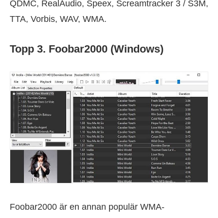
QDMC, RealAudio, Speex, Screamtracker 3 / S3M,
TTA, Vorbis, WAV, WMA.
Topp 3. Foobar2000 (Windows)
Foobar2000 är en annan populär WMA-