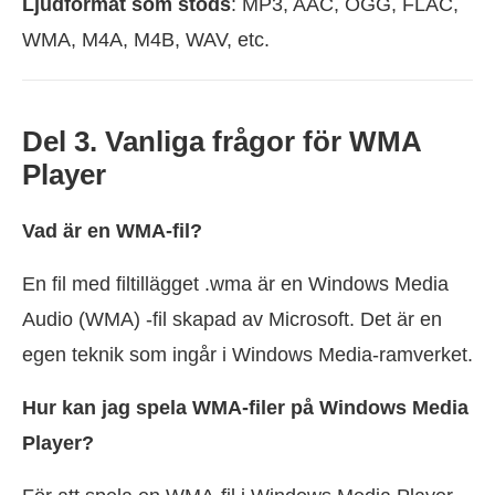
Ljudformat som stöds
: MP3, AAC, OGG, FLAC,
WMA, M4A, M4B, WAV, etc.
Del 3. Vanliga frågor för WMA
Player
Vad är en WMA-fil?
En fil med filtillägget .wma är en Windows Media
Audio (WMA) -fil skapad av Microsoft. Det är en
egen teknik som ingår i Windows Media-ramverket.
Hur kan jag spela WMA-filer på Windows Media
Player?