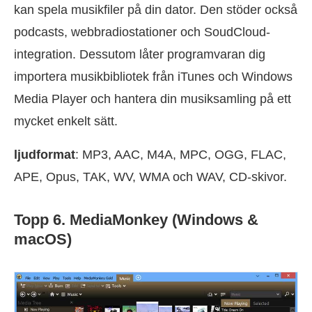
kan spela musikfiler på din dator. Den stöder också
podcasts, webbradiostationer och SoudCloud-
integration. Dessutom låter programvaran dig
importera musikbibliotek från iTunes och Windows
Media Player och hantera din musiksamling på ett
mycket enkelt sätt.
ljudformat
: MP3, AAC, M4A, MPC, OGG, FLAC,
APE, Opus, TAK, WV, WMA och WAV, CD-skivor.
Topp 6. MediaMonkey (Windows &
macOS)