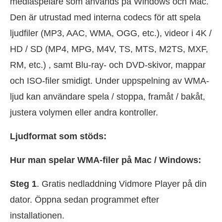
mediaspelare som används på Windows och Mac.
Den är utrustad med interna codecs för att spela
ljudfiler (MP3, AAC, WMA, OGG, etc.), videor i 4K /
HD / SD (MP4, MPG, M4V, TS, MTS, M2TS, MXF,
RM, etc.) , samt Blu-ray- och DVD-skivor, mappar
och ISO-filer smidigt. Under uppspelning av WMA-
ljud kan användare spela / stoppa, framåt / bakåt,
justera volymen eller andra kontroller.
Ljudformat som stöds:
Hur man spelar WMA-filer på Mac / Windows:
Steg 1
. Gratis nedladdning Vidmore Player på din
dator. Öppna sedan programmet efter
installationen.