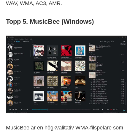
WAV, WMA, AC3, AMR.
Topp 5. MusicBee (Windows)
MusicBee är en högkvalitativ WMA-filspelare som