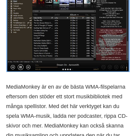
MediaMonkey är en av de bästa WMA-filspelarna
eftersom den stöder ett stort musikbibliotek med
många spellistor. Med det här verktyget kan du
spela WMA-musik, ladda ner podcaster, rippa CD-
skivor och mer. MediaMonkey kan också skanna
din musiksamling och uppdatera den när du tar