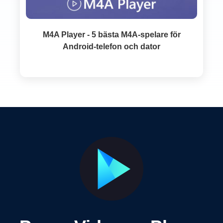
M4A Player - 5 bästa M4A-spelare för
Android-telefon och dator