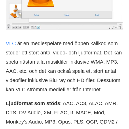
VLC
är en mediespelare med öppen källkod som
stöder ett stort antal video- och ljudformat. Det kan
spela nästan alla musikfiler inklusive WMA, MP3,
AAC, etc. och det kan också spela ett stort antal
videofiler inklusive Blu-ray och HD-filer. Dessutom
kan VLC strömma mediefiler från Internet.
Ljudformat som stöds
: AAC, AC3, ALAC, AMR,
DTS, DV Audio, XM, FLAC, It, MACE, Mod,
Monkey's Audio, MP3, Opus, PLS, QCP, QDM2 /