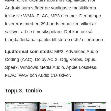
AIMP är en kraftfull mobil musikapplikation för
Android som stöder de vanligaste musikfilerna
inklusive WMA, FLAC, MP3 och mer. Denna app
levereras med en 29-bands equalizer, vilket är
sällsynt att se i musikspelare. Det kan också
blanda flerkanaliga filer till stereo och / eller mono.
Ljudformat som stöds
: MP3, Advanced Audio
Coding (AAC), Dolby AC-3, Ogg Vorbis, Opus,
Speex, Windows Media Audio, Apple Lossless,
FLAC, WAV och Audio CD-skivor.
Topp 3. Tonido