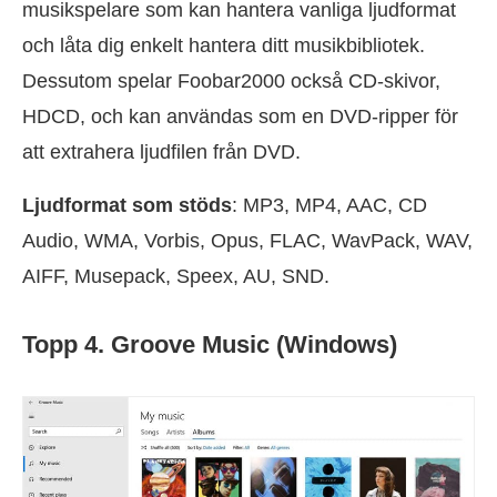
musikspelare som kan hantera vanliga ljudformat
och låta dig enkelt hantera ditt musikbibliotek.
Dessutom spelar Foobar2000 också CD-skivor,
HDCD, och kan användas som en DVD-ripper för
att extrahera ljudfilen från DVD.
Ljudformat som stöds
: MP3, MP4, AAC, CD
Audio, WMA, Vorbis, Opus, FLAC, WavPack, WAV,
AIFF, Musepack, Speex, AU, SND.
Topp 4. Groove Music (Windows)