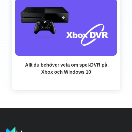
Allt du behöver veta om spel-DVR på
Xbox och Windows 10