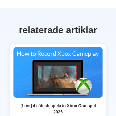
relaterade artiklar
[Löst] 4 sätt att spela in Xbox One-spel
2025