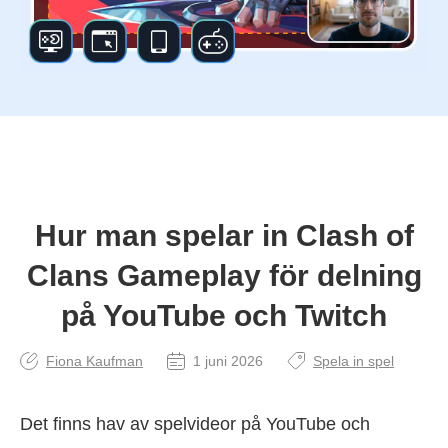
Hur man spelar in Clash of
Clans Gameplay för delning
på YouTube och Twitch
Fiona Kaufman
1 juni 2026
Spela in spel
Det finns hav av spelvideor på YouTube och