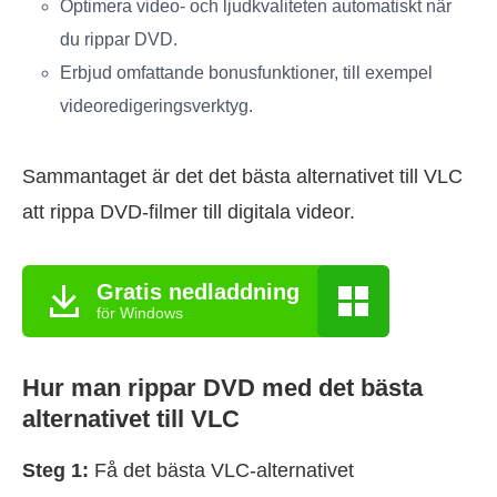
Optimera video- och ljudkvaliteten automatiskt när
du rippar DVD.
Erbjud omfattande bonusfunktioner, till exempel
videoredigeringsverktyg.
Sammantaget är det det bästa alternativet till VLC
att rippa DVD-filmer till digitala videor.
Gratis nedladdning
för Windows
Hur man rippar DVD med det bästa
alternativet till VLC
Steg 1:
Få det bästa VLC-alternativet