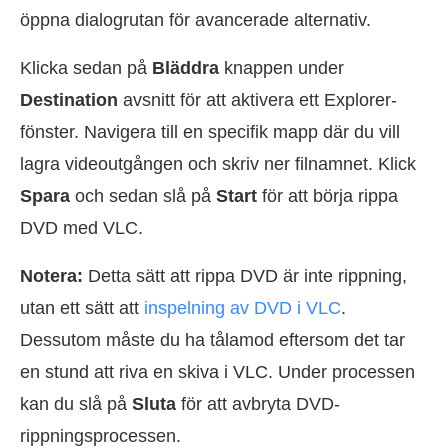
öppna dialogrutan för avancerade alternativ.
Klicka sedan på
Bläddra
knappen under
Destination
avsnitt för att aktivera ett Explorer-
fönster. Navigera till en specifik mapp där du vill
lagra videoutgången och skriv ner filnamnet. Klick
Spara
och sedan slå på
Start
för att börja rippa
DVD med VLC.
Notera:
Detta sätt att rippa DVD är inte rippning,
utan ett sätt att
inspelning av DVD i VLC
.
Dessutom måste du ha tålamod eftersom det tar
en stund att riva en skiva i VLC. Under processen
kan du slå på
Sluta
för att avbryta DVD-
rippningsprocessen.