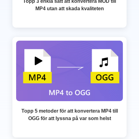
Topp 3 enkla sätt att konvertera MOD till
MP4 utan att skada kvaliteten
Topp 5 metoder för att konvertera MP4 till
OGG för att lyssna på var som helst