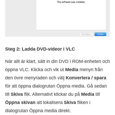
Steg 2: Ladda DVD-videor i VLC
När allt är klart, sätt in din DVD i ROM-enheten och
öppna VLC. Klicka och vik ut
Media
menyn från
den övre menyraden och välj
Konvertera / spara
för att öppna dialogrutan Öppna media. Gå sedan
till
Skiva
flik. Alternativt klickar du på
Media
till
Öppna skivan
att lokalisera
Skiva
fliken i
dialogrutan Öppna media direkt.