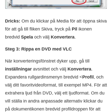
Dricks:
Om du klickar på Media för att öppna skiva
för att gå till fliken Skiva, tryck på
Pil
ikonen
bredvid
Spela
och välj
Konvertera
.
Steg 3: Rippa en DVD med VLC
När konverteringsfönstret dyker upp, gå till
inställningar
avsnittet och välj
Konvertera
.
Expandera rullgardinsmenyn bredvid <
Profil
, och
välj ditt favoritvideoformat, till exempel MP4. För att
extrahera ljud från DVD, välj ett ljudformat. Om du
vill ställa in andra anpassade alternativ klickar du
på dokumentikonen bredvid profildroppen för att