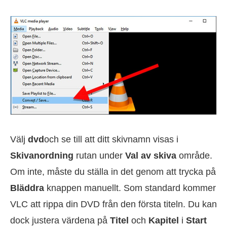
Välj
dvd
och se till att ditt skivnamn visas i
Skivanordning
rutan under
Val av skiva
område.
Om inte, måste du ställa in det genom att trycka på
Bläddra
knappen manuellt. Som standard kommer
VLC att rippa din DVD från den första titeln. Du kan
dock justera värdena på
Titel
och
Kapitel
i
Start