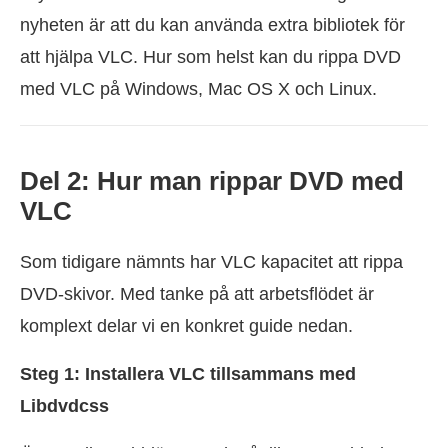
nyheten är att du kan använda extra bibliotek för
att hjälpa VLC. Hur som helst kan du rippa DVD
med VLC på Windows, Mac OS X och Linux.
Del 2: Hur man rippar DVD med
VLC
Som tidigare nämnts har VLC kapacitet att rippa
DVD-skivor. Med tanke på att arbetsflödet är
komplext delar vi en konkret guide nedan.
Steg 1: Installera VLC tillsammans med
Libdvdcss