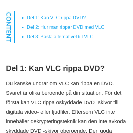
Del 1: Kan VLC rippa DVD?
Del 2: Hur man rippar DVD med VLC
Del 3: Bästa alternativet till VLC
Del 1: Kan VLC rippa DVD?
Du kanske undrar om VLC kan rippa en DVD.
Svaret är olika beroende på din situation. För det
första kan VLC rippa oskyddade DVD -skivor till
digitala video- eller ljudfiler. Eftersom VLC inte
innehåller dekrypteringsteknik kan den inte avkoda
skyddade DVD -skivor oberoende. Den goda