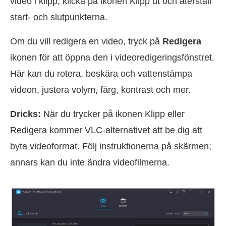
video i klipp, klicka på ikonen Klipp ut och återställ
start- och slutpunkterna.
Om du vill redigera en video, tryck på
Redigera
ikonen för att öppna den i videoredigeringsfönstret.
Här kan du rotera, beskära och vattenstämpa
videon, justera volym, färg, kontrast och mer.
Dricks:
När du trycker på ikonen Klipp eller
Redigera kommer VLC-alternativet att be dig att
byta videoformat. Följ instruktionerna på skärmen;
annars kan du inte ändra videofilmerna.