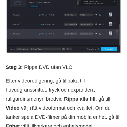
Steg 3:
Rippa DVD utan VLC
Efter videoredigering, gå tillbaka till
huvudgränssnittet, tryck och expandera
rullgardinsmenyn bredvid
Rippa alla till
, gå till
Video
välj rätt videoformat och kvalitet. Om du
tänker spela DVD-filmer på din mobila enhet, gå till
Enhet
välj tillverkare och enhetsmodell.