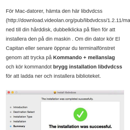
För Mac-datorer, hämta den här libdvdcss
(http://download.videolan.org/pub/libdvdcss/1.2.11/m
ned till din hårddisk, dubbelklicka på filen för att
installera den på din maskin . Om din dator kör El
Capitan eller senare öppnar du terminalfönstret
genom att trycka på
Kommando + mellanslag
och kör kommandot
brygg installation libdvdcss
för att ladda ner och installera biblioteket.