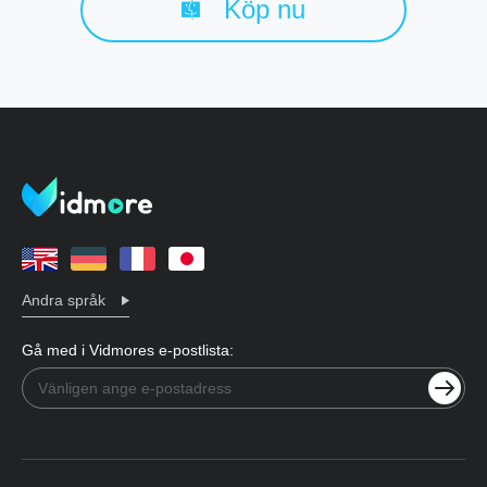
Köp nu
Adapters för att uppdatera drivrutinerna
manuellt eller automatiskt. Och det kan också
vara praktiskt att besöka den officiella
tillverkarens webbplats för grafikkortsdrivrutiner
som NVIDIA eller GeForce för att välja och
ladda ner den kompatibla grafikkortsdrivrutinen
med din dator.
Andra språk
Gå med i Vidmores e-postlista: