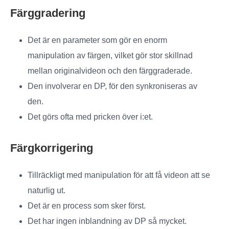
Färggradering
Det är en parameter som gör en enorm
manipulation av färgen, vilket gör stor skillnad
mellan originalvideon och den färggraderade.
Den involverar en DP, för den synkroniseras av
den.
Det görs ofta med pricken över i:et.
Färgkorrigering
Tillräckligt med manipulation för att få videon att se
naturlig ut.
Det är en process som sker först.
Det har ingen inblandning av DP så mycket.