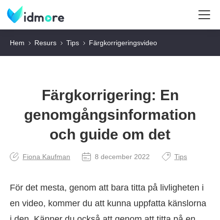
Hem
Resurs
Tips
Färgkorrigeringsvideo
Färgkorrigering: En
genomgångsinformation
och guide om det
Fiona Kaufman
8 december 2022
Tips
För det mesta, genom att bara titta på livligheten i
en video, kommer du att kunna uppfatta känslorna
i den. Känner du också att genom att titta på en