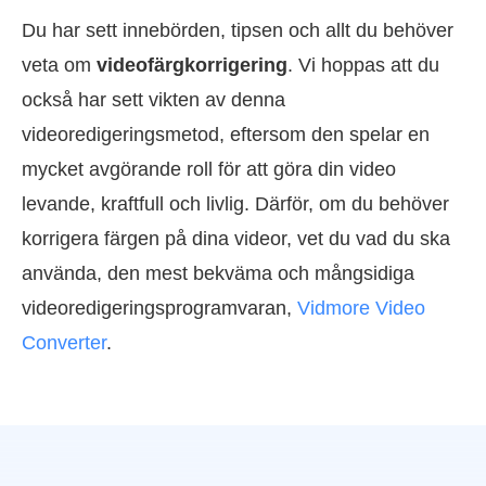
Du har sett innebörden, tipsen och allt du behöver
veta om
videofärgkorrigering
. Vi hoppas att du
också har sett vikten av denna
videoredigeringsmetod, eftersom den spelar en
mycket avgörande roll för att göra din video
levande, kraftfull och livlig. Därför, om du behöver
korrigera färgen på dina videor, vet du vad du ska
använda, den mest bekväma och mångsidiga
videoredigeringsprogramvaran,
Vidmore Video
Converter
.