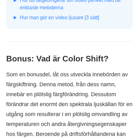
Hur du färgkorrigerar din video perfekt med de
enklaste metoderna
Hur man gör en video ljusare [3 sätt]
Bonus: Vad är Color Shift?
Som en bonusdel, låt oss utveckla innebörden av
färgskiftning. Denna metod, från dess namn,
innebär en plötslig färgförändring. Dessutom
förändrar det enormt den spektrala ljuskällan för en
utgång som resulterar i en plötslig omvandling av
temperaturen och andra återgivningsegenskaper
hos färgen. Beroende på driftsförhållandena kan