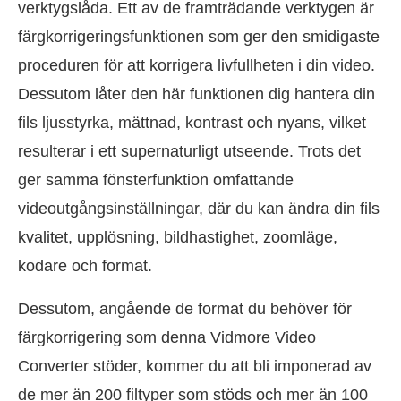
verktygslåda. Ett av de framträdande verktygen är
färgkorrigeringsfunktionen som ger den smidigaste
proceduren för att korrigera livfullheten i din video.
Dessutom låter den här funktionen dig hantera din
fils ljusstyrka, mättnad, kontrast och nyans, vilket
resulterar i ett supernaturligt utseende. Trots det
ger samma fönsterfunktion omfattande
videoutgångsinställningar, där du kan ändra din fils
kvalitet, upplösning, bildhastighet, zoomläge,
kodare och format.
Dessutom, angående de format du behöver för
färgkorrigering som denna Vidmore Video
Converter stöder, kommer du att bli imponerad av
de mer än 200 filtyper som stöds och mer än 100