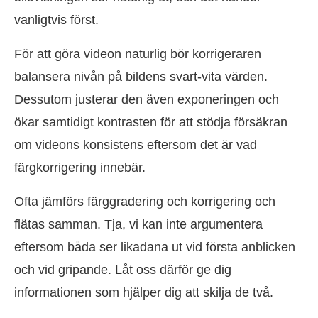
vanligtvis först.
För att göra videon naturlig bör korrigeraren
balansera nivån på bildens svart-vita värden.
Dessutom justerar den även exponeringen och
ökar samtidigt kontrasten för att stödja försäkran
om videons konsistens eftersom det är vad
färgkorrigering innebär.
Ofta jämförs färggradering och korrigering och
flätas samman. Tja, vi kan inte argumentera
eftersom båda ser likadana ut vid första anblicken
och vid gripande. Låt oss därför ge dig
informationen som hjälper dig att skilja de två.