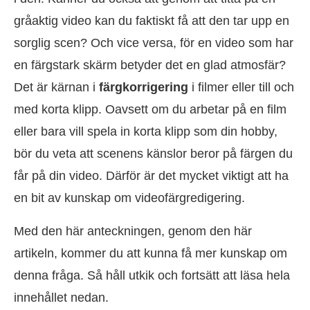
gråaktig video kan du faktiskt få att den tar upp en
sorglig scen? Och vice versa, för en video som har
en färgstark skärm betyder det en glad atmosfär?
Det är kärnan i
färgkorrigering
i filmer eller till och
med korta klipp. Oavsett om du arbetar på en film
eller bara vill spela in korta klipp som din hobby,
bör du veta att scenens känslor beror på färgen du
får på din video. Därför är det mycket viktigt att ha
en bit av kunskap om videofärgredigering.
Med den här anteckningen, genom den här
artikeln, kommer du att kunna få mer kunskap om
denna fråga. Så håll utkik och fortsätt att läsa hela
innehållet nedan.