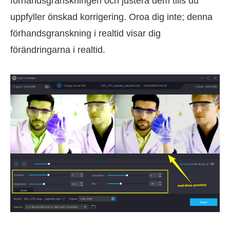
förhandsgranskningen och justera dem tills du
uppfyller önskad korrigering. Oroa dig inte; denna
förhandsgranskning i realtid visar dig
förändringarna i realtid.