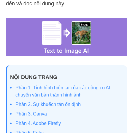
đến và đọc nội dung này.
NỘI DUNG TRANG
Phần 1. Tình hình hiện tại của các công cụ AI
chuyển văn bản thành hình ảnh
Phần 2. Sự khuếch tán ổn định
Phần 3. Canva
Phần 4. Adobe Firefly
Phần 5. Fotor