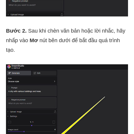
Bước 2.
Sau khi chèn văn bản hoặc lời nhắc, hãy
nhấp vào
Mơ
nút bên dưới để bắt đầu quá trình
tạo.