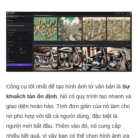
Công cụ tốt nhất để tạo hình ảnh từ văn bản là
Sự
khuếch tán ổn định
. Nó có quy trình tạo nhanh và
giao diện hoàn hảo. Tính đơn giản của nó làm cho
nó phù hợp với tất cả người dùng, đặc biệt là
người mới bắt đầu. Thêm vào đó, nó cung cấp
nhiều kết quả, vì vậy bạn có thể chọn hình ảnh ưa