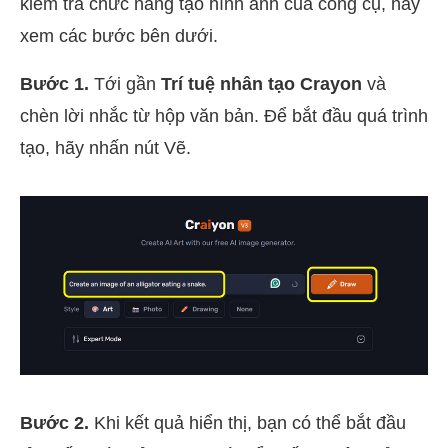
kiểm tra chức năng tạo hình ảnh của công cụ, hãy
xem các bước bên dưới.
Bước 1.
Tới gần
Trí tuệ nhân tạo Crayon
và
chèn lời nhắc từ hộp văn bản. Để bắt đầu quá trình
tạo, hãy nhấn nút Vẽ.
Bước 2.
Khi kết quả hiển thị, bạn có thể bắt đầu