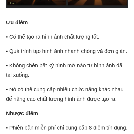
Ưu điểm
• Có thể tạo ra hình ảnh chất lượng tốt.
• Quá trình tạo hình ảnh nhanh chóng và đơn giản.
• Không chèn bất kỳ hình mờ nào từ hình ảnh đã
tải xuống.
• Nó có thể cung cấp nhiều chức năng khác nhau
để nâng cao chất lượng hình ảnh được tạo ra.
Nhược điểm
• Phiên bản miễn phí chỉ cung cấp 8 điểm tín dụng.