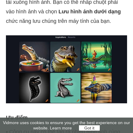
tải xuống hình ảnh. Bạn có thể nhấp chuột phải
vào hình ảnh và chọn
Lưu hình ảnh dưới dạng
chức năng lưu chúng trên máy tính của bạn.
Ưu điểm
Vidmore uses cookies to ensure you get the best experience on our
website.
Learn more
Got it
• Công cụ này có thể tạo ra nhiều hình ảnh cùng