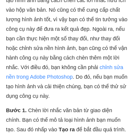
tạo hình ảnh bằng cách chèn các lời nhắc hữu ích
vào hộp văn bản. Nó cũng có thể cung cấp chất
lượng hình ảnh tốt, vì vậy bạn có thể tin tưởng vào
công cụ này để đưa ra kết quả đẹp. Ngoài ra, nếu
bạn cần thực hiện một số thay đổi, như thay đổi
hoặc chỉnh sửa nền hình ảnh, bạn cũng có thể vận
hành công cụ này bằng cách chèn thêm một lời
nhắc. Với điều đó, bạn không cần phải
chỉnh sửa
nền trong Adobe Photoshop
. Do đó, nếu bạn muốn
tạo hình ảnh và cải thiện chúng, bạn có thể thử sử
dụng công cụ này.
Bước 1.
Chèn lời nhắc văn bản từ giao diện
chính. Bạn có thể mô tả loại hình ảnh bạn muốn
tạo. Sau đó nhấp vào
Tạo ra
để bắt đầu quá trình.