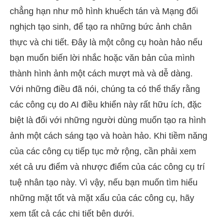
chẳng hạn như mô hình khuếch tán và Mạng đối
nghịch tạo sinh, để tạo ra những bức ảnh chân
thực và chi tiết. Đây là một công cụ hoàn hảo nếu
bạn muốn biến lời nhắc hoặc văn bản của mình
thành hình ảnh một cách mượt mà và dễ dàng.
Với những điều đã nói, chúng ta có thể thấy rằng
các công cụ do AI điều khiển này rất hữu ích, đặc
biệt là đối với những người dùng muốn tạo ra hình
ảnh một cách sáng tạo và hoàn hảo. Khi tiềm năng
của các công cụ tiếp tục mở rộng, cần phải xem
xét cả ưu điểm và nhược điểm của các công cụ trí
tuệ nhân tạo này. Vì vậy, nếu bạn muốn tìm hiểu
những mặt tốt và mặt xấu của các công cụ, hãy
xem tất cả các chi tiết bên dưới.