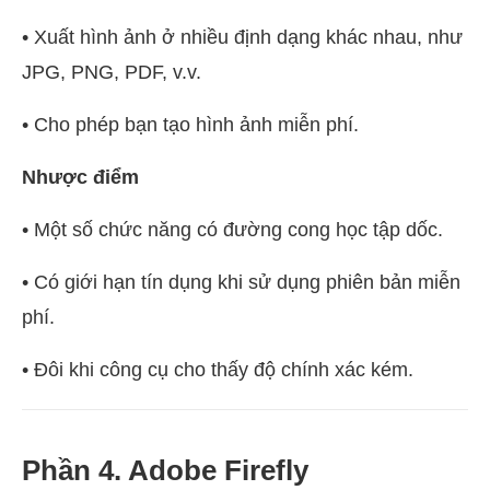
• Xuất hình ảnh ở nhiều định dạng khác nhau, như
JPG, PNG, PDF, v.v.
• Cho phép bạn tạo hình ảnh miễn phí.
Nhược điểm
• Một số chức năng có đường cong học tập dốc.
• Có giới hạn tín dụng khi sử dụng phiên bản miễn
phí.
• Đôi khi công cụ cho thấy độ chính xác kém.
Phần 4. Adobe Firefly