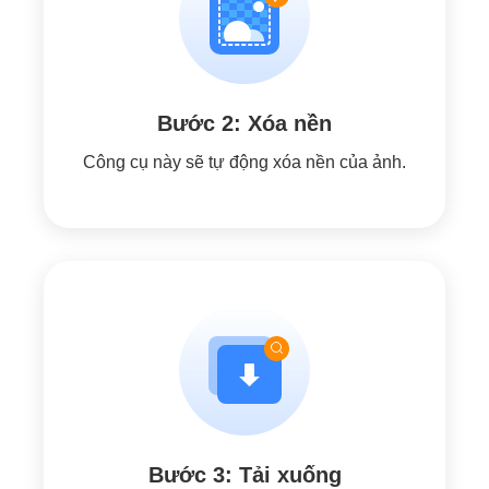
Bước 2: Xóa nền
Công cụ này sẽ tự động xóa nền của ảnh.
Bước 3: Tải xuống