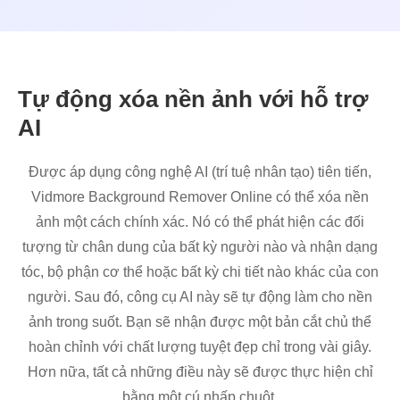
Tự động xóa nền ảnh với hỗ trợ
AI
Được áp dụng công nghệ AI (trí tuệ nhân tạo) tiên tiến,
Vidmore Background Remover Online có thể xóa nền
ảnh một cách chính xác. Nó có thể phát hiện các đối
tượng từ chân dung của bất kỳ người nào và nhận dạng
tóc, bộ phận cơ thể hoặc bất kỳ chi tiết nào khác của con
người. Sau đó, công cụ AI này sẽ tự động làm cho nền
ảnh trong suốt. Bạn sẽ nhận được một bản cắt chủ thể
hoàn chỉnh với chất lượng tuyệt đẹp chỉ trong vài giây.
Hơn nữa, tất cả những điều này sẽ được thực hiện chỉ
bằng một cú nhấp chuột.