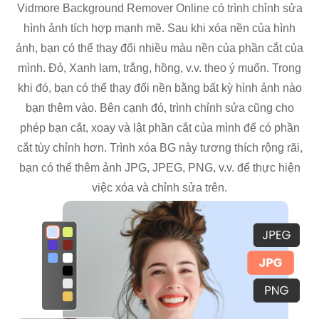
Vidmore Background Remover Online có trình chỉnh sửa
hình ảnh tích hợp mạnh mẽ. Sau khi xóa nền của hình
ảnh, bạn có thể thay đổi nhiều màu nền của phần cắt của
mình. Đỏ, Xanh lam, trắng, hồng, v.v. theo ý muốn. Trong
khi đó, bạn có thể thay đổi nền bằng bất kỳ hình ảnh nào
bạn thêm vào. Bên cạnh đó, trình chỉnh sửa cũng cho
phép bạn cắt, xoay và lật phần cắt của mình để có phần
cắt tùy chỉnh hơn. Trình xóa BG này tương thích rộng rãi,
bạn có thể thêm ảnh JPG, JPEG, PNG, v.v. để thực hiện
việc xóa và chỉnh sửa trên.