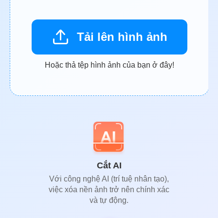
Tải lên hình ảnh
Hoặc thả tệp hình ảnh của bạn ở đây!
Cắt AI
Với công nghệ AI (trí tuệ nhân tạo),
việc xóa nền ảnh trở nên chính xác
và tự động.