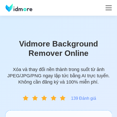
Vidmore Background
Remover Online
Xóa và thay đổi nền thành trong suốt từ ảnh
JPEG/JPG/PNG ngay lập tức bằng AI trực tuyến.
Không cần đăng ký và 100% miễn phí.
139 Đánh giá