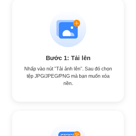
Bước 1: Tải lên
Nhấp vào nút "Tải ảnh lên". Sau đó chọn
tệp JPG/JPEG/PNG mà bạn muốn xóa
nền.