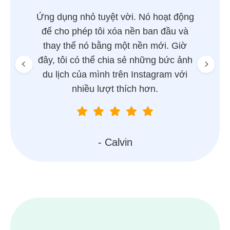
Ứng dụng nhỏ tuyệt vời. Nó hoạt động
Tôi có 
để cho phép tôi xóa nền ban đầu và
tôi kh
thay thế nó bằng một nền mới. Giờ
nh
đây, tôi có thể chia sẻ những bức ảnh
du lịch của mình trên Instagram với
nhiều lượt thích hơn.
- Calvin