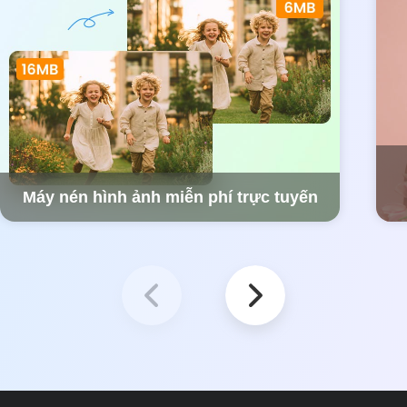
Máy nén hình ảnh miễn phí trực tuyến