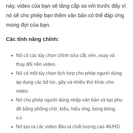
này, video của bạn sẽ tăng cấp so với trước đây vì
nó sẽ cho phép bạn thêm văn bản có thể đáp ứng
mong đợi của bạn.
Các tính năng chính:
Nó có các tùy chọn chỉnh sửa cắt, xén, xoay và
thay đổi nền video.
Nó có một tùy chọn tích hợp cho phép người dùng
áp dụng các bộ lọc, gậy và nhiều thứ khác cho
video.
Nó cho phép người dùng nhập văn bản và tạo phụ
đề bằng phông chữ, kiểu, hiệu ứng, bong bóng,
v.v.
Nó tạo ra các video đầu ra chất lượng cao 4K/HD.