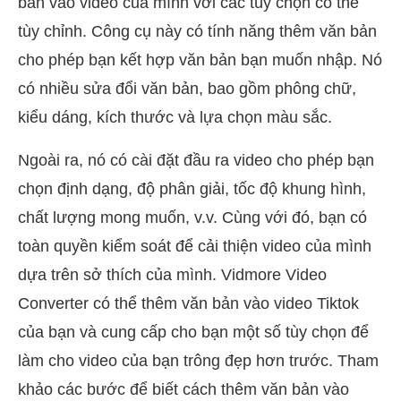
bản vào video của mình với các tùy chọn có thể
tùy chỉnh. Công cụ này có tính năng thêm văn bản
cho phép bạn kết hợp văn bản bạn muốn nhập. Nó
có nhiều sửa đổi văn bản, bao gồm phông chữ,
kiểu dáng, kích thước và lựa chọn màu sắc.
Ngoài ra, nó có cài đặt đầu ra video cho phép bạn
chọn định dạng, độ phân giải, tốc độ khung hình,
chất lượng mong muốn, v.v. Cùng với đó, bạn có
toàn quyền kiểm soát để cải thiện video của mình
dựa trên sở thích của mình. Vidmore Video
Converter có thể thêm văn bản vào video Tiktok
của bạn và cung cấp cho bạn một số tùy chọn để
làm cho video của bạn trông đẹp hơn trước. Tham
khảo các bước để biết cách thêm văn bản vào