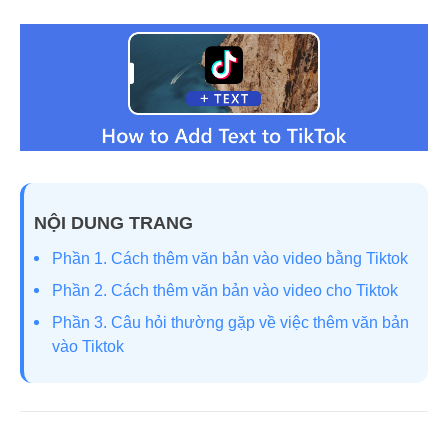
NỘI DUNG TRANG
Phần 1. Cách thêm văn bản vào video bằng Tiktok
Phần 2. Cách thêm văn bản vào video cho Tiktok
Phần 3. Câu hỏi thường gặp về việc thêm văn bản
vào Tiktok