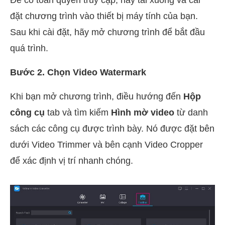
Để có toàn quyền truy cập, hãy tải xuống và cài
đặt chương trình vào thiết bị máy tính của bạn.
Sau khi cài đặt, hãy mở chương trình để bắt đầu
quá trình.
Bước 2. Chọn Video Watermark
Khi bạn mở chương trình, điều hướng đến
Hộp
công cụ
tab và tìm kiếm
Hình mờ video
từ danh
sách các công cụ được trình bày. Nó được đặt bên
dưới Video Trimmer và bên cạnh Video Cropper
để xác định vị trí nhanh chóng.