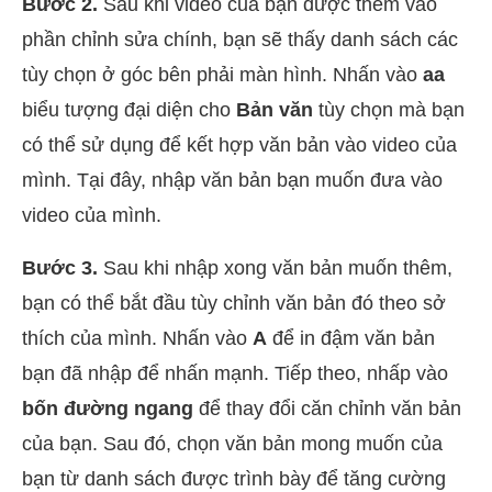
Bước 2.
Sau khi video của bạn được thêm vào
phần chỉnh sửa chính, bạn sẽ thấy danh sách các
tùy chọn ở góc bên phải màn hình. Nhấn vào
aa
biểu tượng đại diện cho
Bản văn
tùy chọn mà bạn
có thể sử dụng để kết hợp văn bản vào video của
mình. Tại đây, nhập văn bản bạn muốn đưa vào
video của mình.
Bước 3.
Sau khi nhập xong văn bản muốn thêm,
bạn có thể bắt đầu tùy chỉnh văn bản đó theo sở
thích của mình. Nhấn vào
A
để in đậm văn bản
bạn đã nhập để nhấn mạnh. Tiếp theo, nhấp vào
bốn đường ngang
để thay đổi căn chỉnh văn bản
của bạn. Sau đó, chọn văn bản mong muốn của
bạn từ danh sách được trình bày để tăng cường