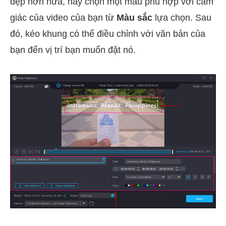
đẹp hơn nữa, hãy chọn một màu phù hợp với cảm
giác của video của bạn từ
Màu sắc
lựa chọn. Sau
đó, kéo khung có thể điều chỉnh với văn bản của
bạn đến vị trí bạn muốn đặt nó.