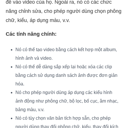
đề vào video của họ. Ngoài ra, nó có các chức
năng chỉnh sửa, cho phép người dùng chọn phông
chữ, kiểu, áp dụng màu, v.v.
Các tính năng chính:
Nó có thể tạo video bằng cách kết hợp một album,
hình ảnh và video.
Nó có thể dễ dàng sắp xếp lại hoặc xóa các clip
bằng cách sử dụng danh sách ảnh được đơn giản
hóa.
Nó cho phép người dùng áp dụng các kiểu hình
ảnh động như phông chữ, bộ lọc, bố cục, âm nhạc,
bảng màu, v.v.
Nó có tùy chọn văn bản tích hợp sẵn, cho phép
người dùng thay đổi phông chữ, kiểu, thay đổi kích