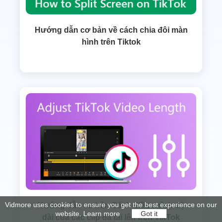
Hướng dẫn cơ bản về cách chia đôi màn
hình trên Tiktok
Vidmore uses cookies to ensure you get the best experience on our
Hướng dẫn cơ bản Cách điều chỉnh độ
website.
Learn more
Got it
dài của các clip đã tải lên trên TikTok