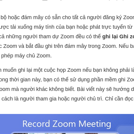
 bộ hoặc đám mây có sẵn cho tất cả người đăng ký Zoom
ược tải xuống máy tính của bạn hoặc phát trực tuyến từ 
t cả những người tham dự Zoom đều có thể
ghi lại Ghi 
c Zoom và bắt đầu ghi trên đám mây trong Zoom. Nếu bạ
in phép máy chủ Zoom.
n muốn ghi lại một cuộc họp Zoom nếu bạn không phải l
ng thời gian này, bạn có thể sử dụng phần mềm ghi Zo
Zoom mà người khác không biết. Bài viết này sẽ hướng d
cách là người tham gia hoặc người chủ trì. Chỉ cần đọc