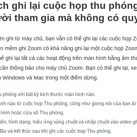
h ghi lại cuộc họp thu phóng
ười tham gia mà không có qu
n ghi từ máy chủ, bạn vẫn có thể ghi lại các cuộc họp
ần mềm ghi Zoom có khả năng ghi lại một cuộc họp Zoo
hể ghi lại tất cả các hoạt động trên màn hình bằng âm t
 cần thông báo cho máy chủ Zoom. Bạn có thể ghi lại, x
n Windows và Mac trong một điểm dừng.
u phóng với bất kỳ kích thước màn hình nào.
hanh nào từ cuộc họp Thu phóng, cũng như giọng nói của bạn từ
hình hoặc cửa sổ Thu phóng.
ên, hình dạng, hiệu ứng vùng chuột và nhấp chuột vào video g
đầu và kết thúc sau khi ghi các cuộc họp Thu phóng.