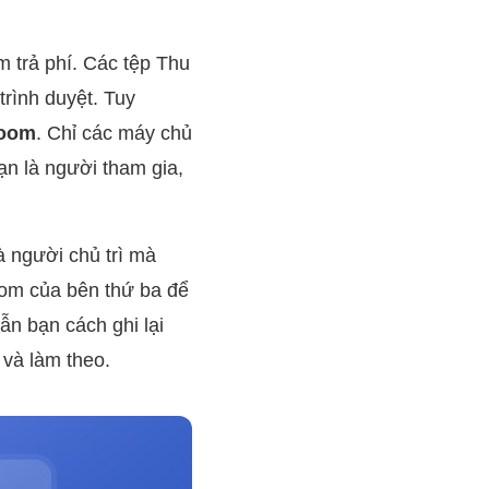
 trả phí. Các tệp Thu
trình duyệt. Tuy
zoom
. Chỉ các máy chủ
n là người tham gia,
à người chủ trì mà
om của bên thứ ba để
ẫn bạn cách ghi lại
 và làm theo.