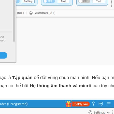
ặc là
Tập quán
để đặt vùng chụp màn hình. Nếu bạn mu
bạn có thể bật
Hệ thống âm thanh và micrô
các tùy ch