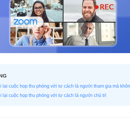
ANG
i lại cuộc họp thu phóng với tư cách là người tham gia mà khô
 lại cuộc họp thu phóng với tư cách là người chủ trì