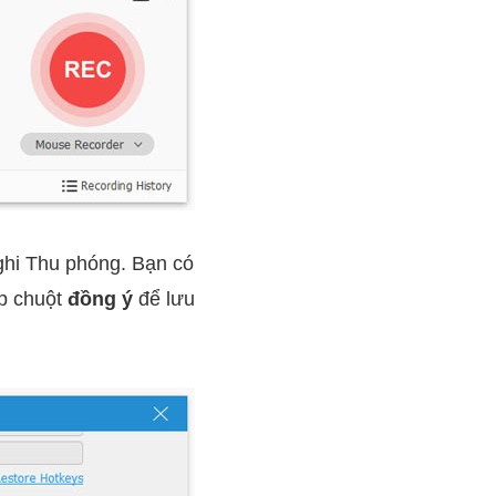
ghi Thu phóng. Bạn có
ấp chuột
đồng ý
để lưu