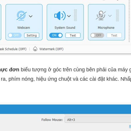
hực đơn
biểu tượng ở góc trên cùng bên phải của máy 
 ra, phím nóng, hiệu ứng chuột và các cài đặt khác. Nh