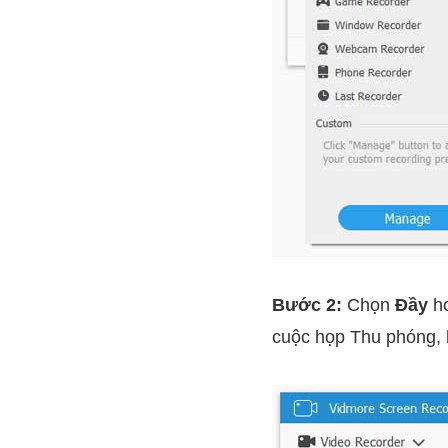
Bước 2:
Chọn
Đầy
ho
cuộc họp Thu phóng, 