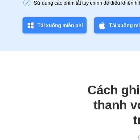
Sử dụng các phím tắt tùy chỉnh để điều khiển hi
Tải xuống miễn phí
Tải xuống mi
Cách ghi
thanh v
t