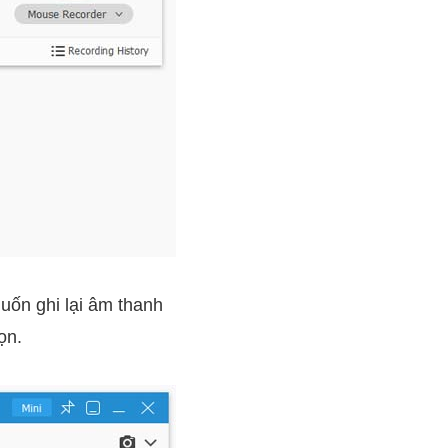
ốn ghi lại âm thanh
ọn.