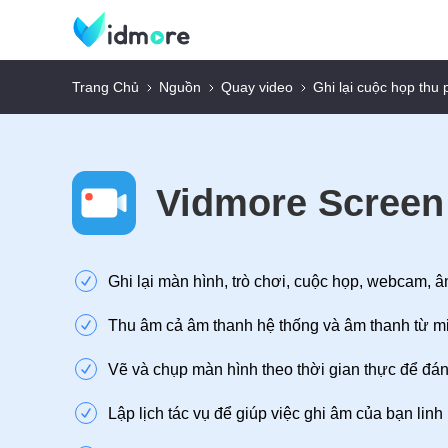
Trang Chủ
Nguồn
Quay video
Ghi lại cuộc họp thu
Vidmore Screen
Ghi lại màn hình, trò chơi, cuộc họp, webcam, âm
Thu âm cả âm thanh hệ thống và âm thanh từ mi
Vẽ và chụp màn hình theo thời gian thực để đá
Lập lịch tác vụ để giúp việc ghi âm của bạn linh