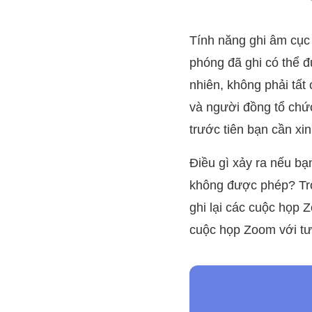
Tính năng ghi âm cục
phóng đã ghi có thể đ
nhiên, không phải tấ
và người đồng tổ chứ
trước tiên bạn cần x
Điều gì xảy ra nếu bạ
không được phép? Tro
ghi lại các cuộc họp 
cuộc họp Zoom với tư 