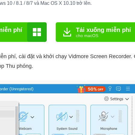
s 10 / 8.1 / 8/7 và Mac OS X 10.10 trở lên.
miễn phí
Tải xuống miễn phí
cho macOS
ễn phí, cài đặt và khởi chạy Vidmore Screen Recorder. 
ọp Thu phóng.