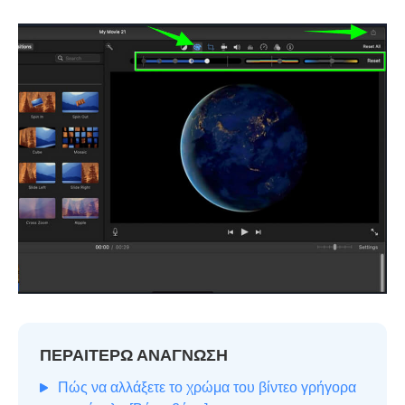
ΠΕΡΑΙΤΕΡΩ ΑΝΑΓΝΩΣΗ
Πώς να αλλάξετε το χρώμα του βίντεο γρήγορα