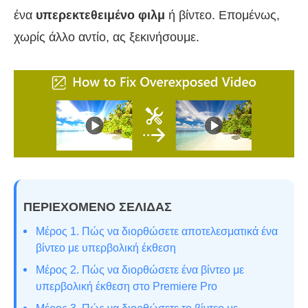
ένα
υπερεκτεθειμένο φιλμ
ή βίντεο. Επομένως,
χωρίς άλλο αντίο, ας ξεκινήσουμε.
ΠΕΡΙΕΧΟΜΕΝΟ ΣΕΛΙΔΑΣ
Μέρος 1. Πώς να διορθώσετε αποτελεσματικά ένα
βίντεο με υπερβολική έκθεση
Μέρος 2. Πώς να διορθώσετε ένα βίντεο με
υπερβολική έκθεση στο Premiere Pro