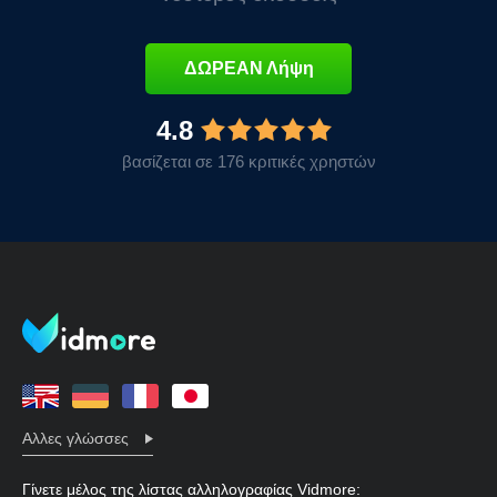
ΔΩΡΕΑΝ Λήψη
4.8
βασίζεται σε 176 κριτικές χρηστών
Αλλες γλώσσες
Γίνετε μέλος της λίστας αλληλογραφίας Vidmore: