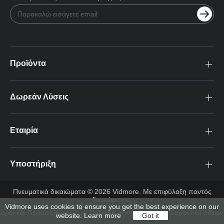
Προϊόντα
Δωρεάν Λύσεις
Εταιρία
Υποστήριξη
Πνευματικά δικαιώματα © 2026 Vidmore. Με επιφύλαξη παντός
δικαιώματος.
Vidmore uses cookies to ensure you get the best experience on our
όροι και Προϋποθέσεις
Πολιτική απορρήτου
Συμφωνία άδειας
website.
Learn more
Got it