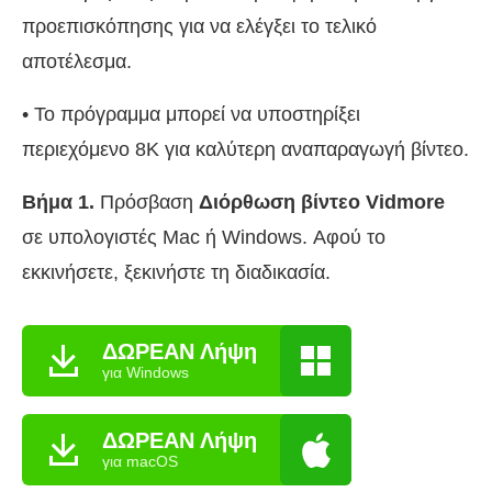
προεπισκόπησης για να ελέγξει το τελικό
αποτέλεσμα.
• Το πρόγραμμα μπορεί να υποστηρίξει
περιεχόμενο 8K για καλύτερη αναπαραγωγή βίντεο.
Βήμα 1.
Πρόσβαση
Διόρθωση βίντεο Vidmore
σε υπολογιστές Mac ή Windows. Αφού το
εκκινήσετε, ξεκινήστε τη διαδικασία.
ΔΩΡΕΑΝ Λήψη
για Windows
ΔΩΡΕΑΝ Λήψη
για macOS