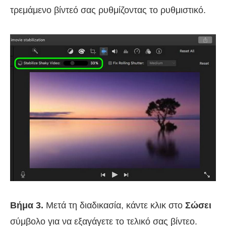
τρεμάμενο βίντεό σας ρυθμίζοντας το ρυθμιστικό.
Βήμα 3.
Μετά τη διαδικασία, κάντε κλικ στο
Σώσει
σύμβολο για να εξαγάγετε το τελικό σας βίντεο.