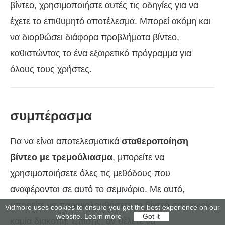
βίντεο, χρησιμοποιήστε αυτές τις οδηγίες για να
έχετε το επιθυμητό αποτέλεσμα. Μπορεί ακόμη και
να διορθώσει διάφορα προβλήματα βίντεο,
καθιστώντας το ένα εξαιρετικό πρόγραμμα για
όλους τους χρήστες.
συμπέρασμα
Για να είναι αποτελεσματικά
σταθεροποίηση
βίντεο με τρεμούλιασμα
, μπορείτε να
χρησιμοποιήσετε όλες τις μεθόδους που
αναφέρονται σε αυτό το σεμινάριο. Με αυτό,
μπορείτε να παρακολουθήσετε το βίντεό σας χωρίς
Vidmore uses cookies to ensure you get the best experience on our
website.
Learn more
Got it
καμία διακοπή. Επίσης, αν θέλετε να