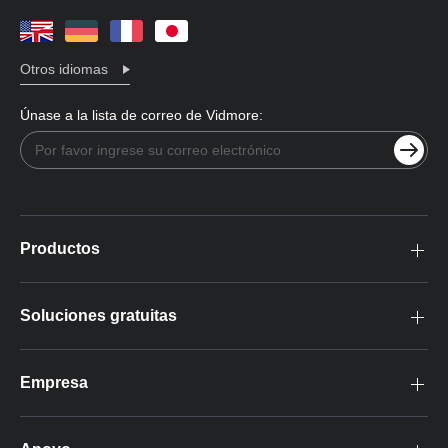
Otros idiomas
Únase a la lista de correo de Vidmore:
Productos
Soluciones gratuitas
Empresa