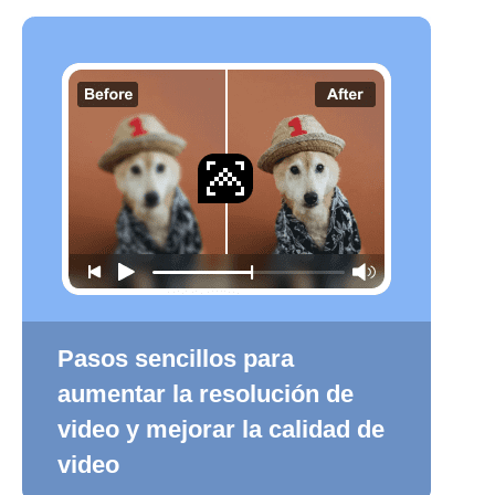
Pasos sencillos para
aumentar la resolución de
video y mejorar la calidad de
video