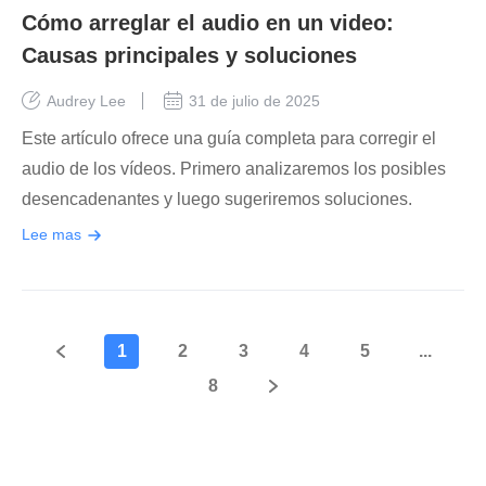
Cómo arreglar el audio en un video:
Causas principales y soluciones
Audrey Lee
31 de julio de 2025
Este artículo ofrece una guía completa para corregir el
audio de los vídeos. Primero analizaremos los posibles
desencadenantes y luego sugeriremos soluciones.
Lee mas
1
2
3
4
5
...
8