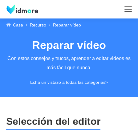
Casa
Recurso
Reparar vídeo
Reparar vídeo
Con estos consejos y trucos, aprender a editar videos es
más fácil que nunca.
Echa un vistazo a todas las categorías>
Selección del editor