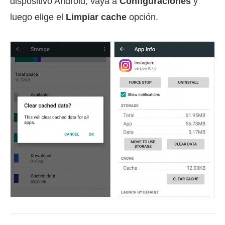
dispositivo Android, vaya a
Configuraciones
y
luego elige el
Limpiar cache
opción.