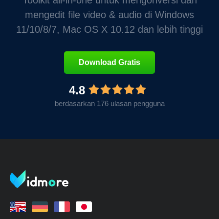
Toolkit all-in-one untuk mengonversi dan
mengedit file video & audio di Windows
11/10/8/7, Mac OS X 10.12 dan lebih tinggi
Download Gratis
4.8
berdasarkan 176 ulasan pengguna