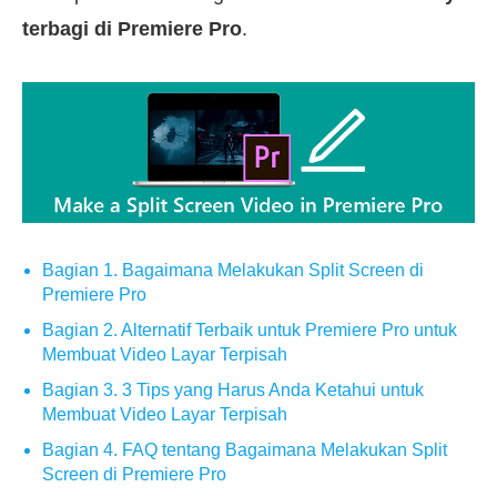
terbagi di Premiere Pro
.
Bagian 1. Bagaimana Melakukan Split Screen di
Premiere Pro
Bagian 2. Alternatif Terbaik untuk Premiere Pro untuk
Membuat Video Layar Terpisah
Bagian 3. 3 Tips yang Harus Anda Ketahui untuk
Membuat Video Layar Terpisah
Bagian 4. FAQ tentang Bagaimana Melakukan Split
Screen di Premiere Pro