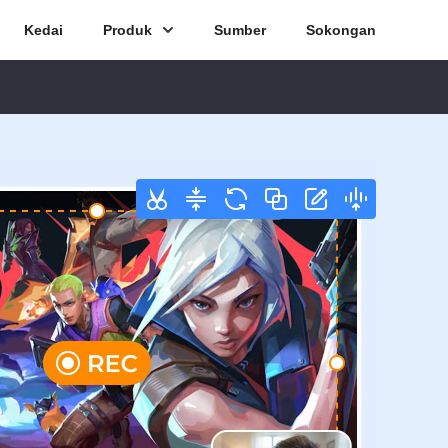
Kedai
Produk
Sumber
Sokongan