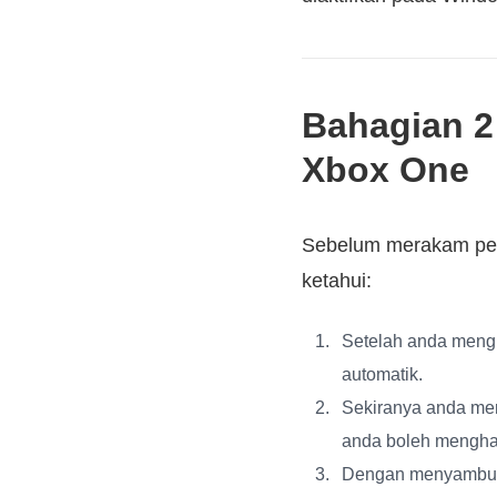
Bahagian 2
Xbox One
Sebelum merakam per
ketahui:
Setelah anda mengh
automatik.
Sekiranya anda me
anda boleh menghas
Dengan menyambung