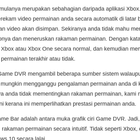
ulanya merupakan sebahagian daripada aplikasi Xbox. 
kam video permainan anda secara automatik di latar 
man video akan disimpan. Sekiranya anda tidak mahu 
ya dan meneruskan rakaman permainan. Dengan kata l
i Xbox atau Xbox One secara normal, dan kemudian me
permainan terakhir atau tidak.
Game DVR mengambil beberapa sumber sistem walaupun 
ini mungkin mengganggu pengalaman permainan anda di 
ya anda tidak mementingkan rakaman permainan, kami
ini kerana ini memperlihatkan prestasi permainan anda.
e Bar adalah antara muka grafik ciri Game DVR. Jadi
rakaman permainan secara intuitif. Tidak seperti Xbox
ws 10 secara lalai.