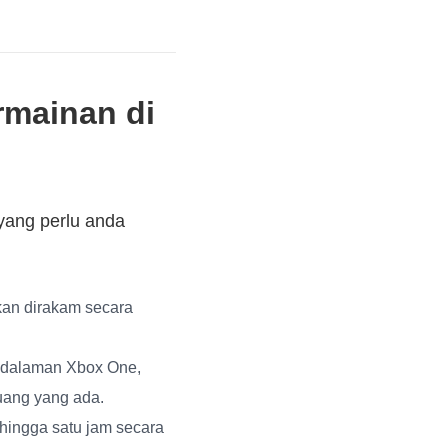
mainan di
ang perlu anda
kan dirakam secara
 dalaman Xbox One,
uang yang ada.
ingga satu jam secara