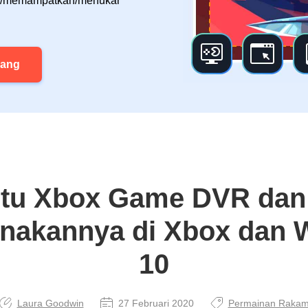
as/memampatkan/menukar
rang
itu Xbox Game DVR dan
nakannya di Xbox dan 
10
Laura Goodwin
27 Februari 2020
Permainan Raka