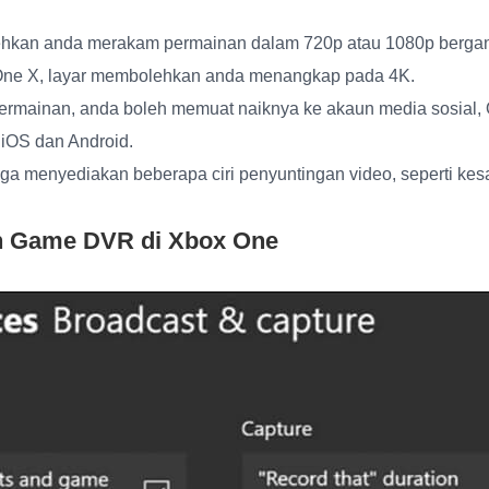
kan anda merakam permainan dalam 720p atau 1080p bergan
One X, layar membolehkan anda menangkap pada 4K.
rmainan, anda boleh memuat naiknya ke akaun media sosial, O
 iOS dan Android.
 menyediakan beberapa ciri penyuntingan video, seperti kesan
n Game DVR di Xbox One