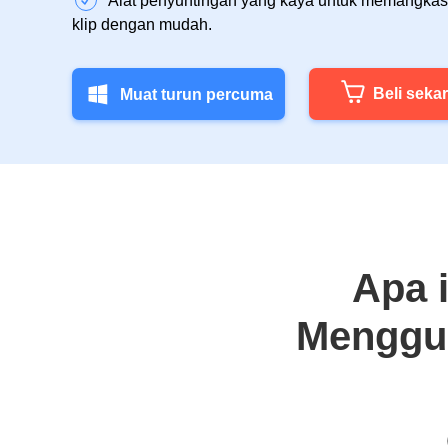
Alat penyuntingan yang kaya untuk memangk
klip dengan mudah.
Beli seka
Muat turun percuma
Apa 
Menggu