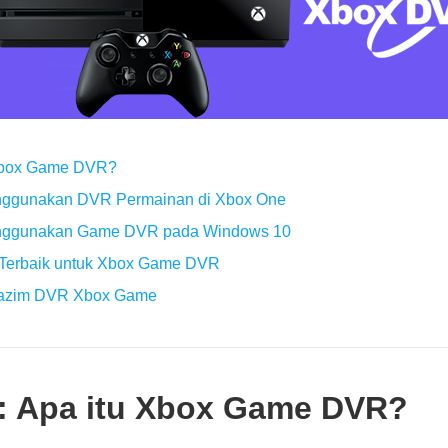
 Xbox Game DVR?
nggunakan DVR Permainan di Xbox One
enggunakan Game DVR pada Windows 10
if Terbaik untuk Xbox Game DVR
Lazim DVR Xbox Game
: Apa itu Xbox Game DVR?