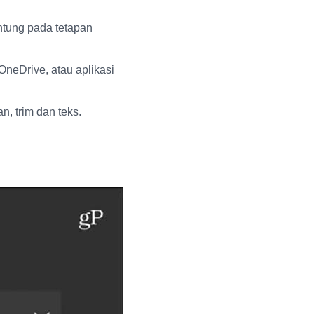
tung pada tetapan
neDrive, atau aplikasi
, trim dan teks.