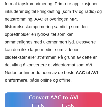
format tapskomprimering. Primære applikasjoner
inkluderer digital kringkasting (som TV og radio) og
nettstrømming. AAC er overlegen MP3 i
filstørrelseskomprimering samtidig som den
opprettholder en lydkvalitet som kan
sammenlignes med ukomprimert lyd. Dessverre
kan den ikke lagre medier som videoer,
bildetekster eller strømmer. På grunn av dette er
det viktig å konvertere et videoformat som AVI.
Nedenfor finner du noen av de beste
AAC til AVI-
omformere
, både online og offline.