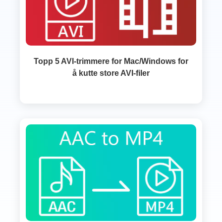
Topp 5 AVI-trimmere for Mac/Windows for
å kutte store AVI-filer