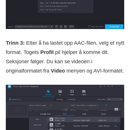
Trinn 3:
Etter å ha lastet opp AAC-filen, velg et nytt
format. Togets
Profil
pil hjelper å komme dit.
Seksjoner følger. Du kan se videoen i
originalformatet fra
Video
menyen og AVI-formatet.