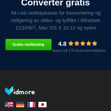
Converter gratis
Alt-i-ett-verktøykasse for konvertering og
redigering av video- og lydfiler i Windows
11/10/8/7, Mac OS X 10.12 og nyere
4.8
Gratis nedlasting
basert på 176 brukeranmeldelser