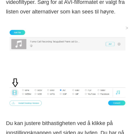
videofiltyper. Sørg for at AVI-filformatet er valgt fra
listen over alternativer som kan sees til høyre.
Du kan justere bithastigheten ved å klikke på
innstillingsknappen ved siden av lyden. Du har nå