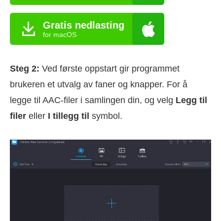
Gratis nedlasting
for macOS
Steg 2:
Ved første oppstart gir programmet
brukeren et utvalg av faner og knapper. For å
legge til AAC-filer i samlingen din, og velg
Legg til
filer
eller
I tillegg til
symbol.