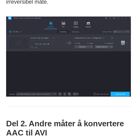
irreversibel måte.
Del 2. Andre måter å konvertere
AAC til AVI