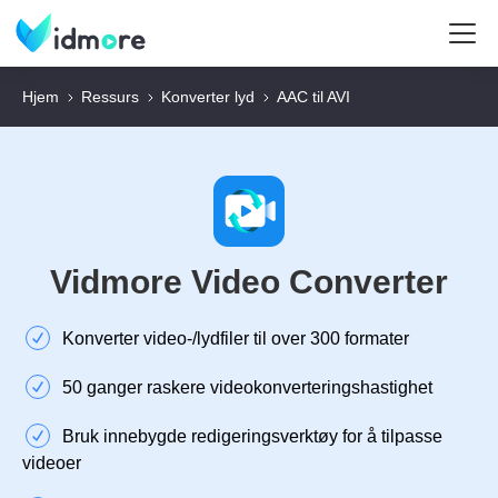
Hjem
Ressurs
Konverter lyd
AAC til AVI
Vidmore Video Converter
Konverter video-/lydfiler til over 300 formater
50 ganger raskere videokonverteringshastighet
Bruk innebygde redigeringsverktøy for å tilpasse
videoer