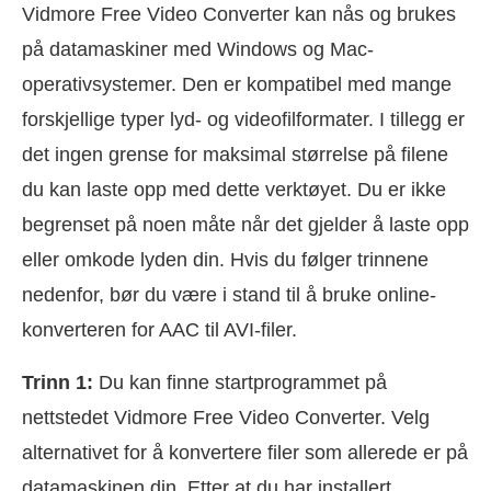
Vidmore Free Video Converter kan nås og brukes
på datamaskiner med Windows og Mac-
operativsystemer. Den er kompatibel med mange
forskjellige typer lyd- og videofilformater. I tillegg er
det ingen grense for maksimal størrelse på filene
du kan laste opp med dette verktøyet. Du er ikke
begrenset på noen måte når det gjelder å laste opp
eller omkode lyden din. Hvis du følger trinnene
nedenfor, bør du være i stand til å bruke online-
konverteren for AAC til AVI-filer.
Trinn 1:
Du kan finne startprogrammet på
nettstedet Vidmore Free Video Converter. Velg
alternativet for å konvertere filer som allerede er på
datamaskinen din. Etter at du har installert