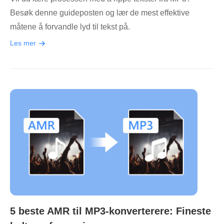
Besøk denne guideposten og lær de mest effektive
måtene å forvandle lyd til tekst på.
Les mer
5 beste AMR til MP3-konverterere: Fineste