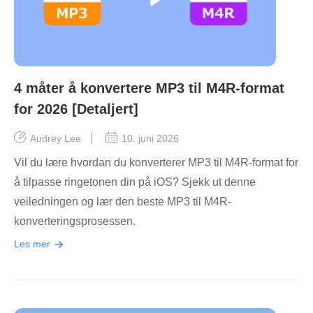
4 måter å konvertere MP3 til M4R-format
for 2026 [Detaljert]
Audrey Lee
10. juni 2026
Vil du lære hvordan du konverterer MP3 til M4R-format for
å tilpasse ringetonen din på iOS? Sjekk ut denne
veiledningen og lær den beste MP3 til M4R-
konverteringsprosessen.
Les mer