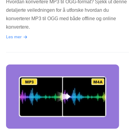
Hvordan konvertere MP3 til OGG-format? Sjekk ut denne
detaljerte veiledningen for å utforske hvordan du
konverterer MP3 til OGG med både offline og online
konvertere.
Les mer