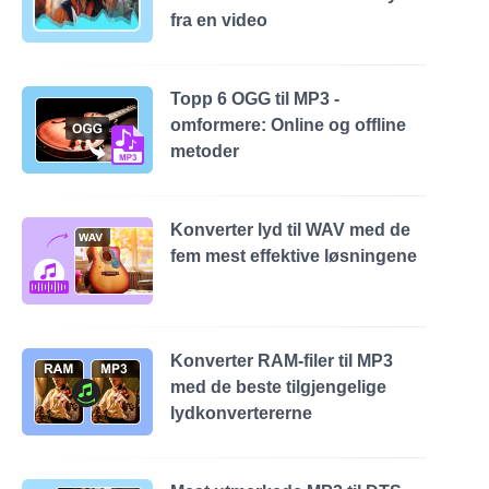
fra en video
Topp 6 OGG til MP3 -
omformere: Online og offline
metoder
Konverter lyd til WAV med de
fem mest effektive løsningene
Konverter RAM-filer til MP3
med de beste tilgjengelige
lydkonvertererne