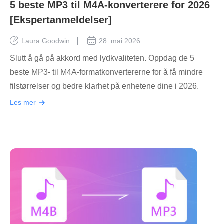
5 beste MP3 til M4A-konverterere for 2026
[Ekspertanmeldelser]
Laura Goodwin
28. mai 2026
Slutt å gå på akkord med lydkvaliteten. Oppdag de 5
beste MP3- til M4A-formatkonvertererne for å få mindre
filstørrelser og bedre klarhet på enhetene dine i 2026.
Les mer