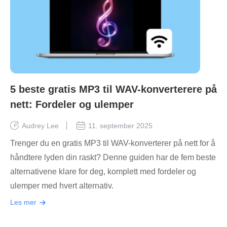
5 beste gratis MP3 til WAV-konverterere på
nett: Fordeler og ulemper
Audrey Lee
11. september 2025
Trenger du en gratis MP3 til WAV-konverterer på nett for å
håndtere lyden din raskt? Denne guiden har de fem beste
alternativene klare for deg, komplett med fordeler og
ulemper med hvert alternativ.
Les mer