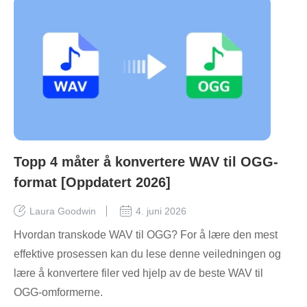
Topp 4 måter å konvertere WAV til OGG-
format [Oppdatert 2026]
Laura Goodwin
4. juni 2026
Hvordan transkode WAV til OGG? For å lære den mest
effektive prosessen kan du lese denne veiledningen og
lære å konvertere filer ved hjelp av de beste WAV til
OGG-omformerne.