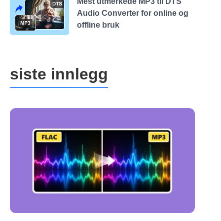
Mest utmerkede MP3 til DTS
Audio Converter for online og
offline bruk
siste innlegg