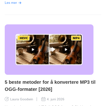
Les mer
5 beste metoder for å konvertere MP3 til
OGG-formater [2026]
Laura Goodwin
4. juni 2026