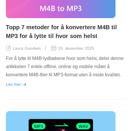
Topp 7 metoder for å konvertere M4B til
MP3 for å lytte til hvor som helst
Laura Goodwin
19. desember 2025
For å lytte til M4B-lydbøkene hvor som helst, deler denne
artikkelen 7 enkle offline, online og mobile måter å
konvertere M4B-filer til MP3-format uten å miste kvalitet.
Les mer