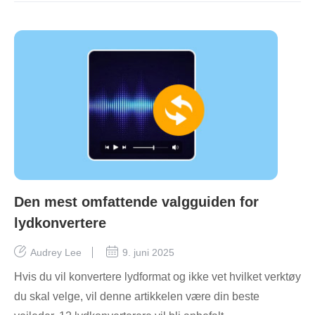
Den mest omfattende valgguiden for
lydkonvertere
Audrey Lee
9. juni 2025
Hvis du vil konvertere lydformat og ikke vet hvilket verktøy
du skal velge, vil denne artikkelen være din beste