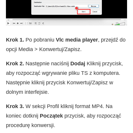
Krok 1.
Po pobraniu
Vlc media player
, przejdź do
opcji Media > Konwertuj/Zapisz.
Krok 2.
Następnie naciśnij
Dodaj
Kliknij przycisk,
aby rozpocząć wgrywanie pliku TS z komputera.
Następnie kliknij przycisk Konwertuj/Zapisz w
dolnym interfejsie.
Krok 3.
W sekcji Profil kliknij format MP4. Na
koniec dotknij
Początek
przycisk, aby rozpocząć
procedurę konwersji.