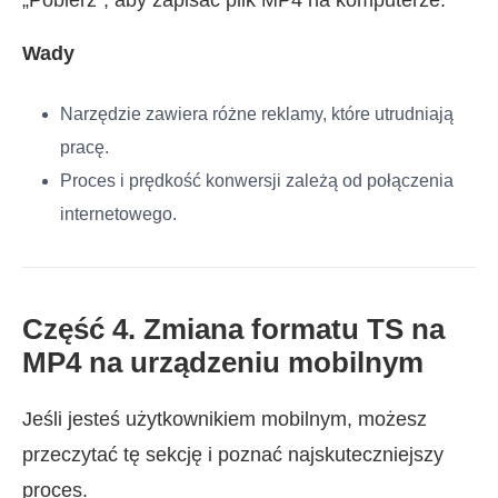
„Pobierz”, aby zapisać plik MP4 na komputerze.
Wady
Narzędzie zawiera różne reklamy, które utrudniają
pracę.
Proces i prędkość konwersji zależą od połączenia
internetowego.
Część 4. Zmiana formatu TS na
MP4 na urządzeniu mobilnym
Jeśli jesteś użytkownikiem mobilnym, możesz
przeczytać tę sekcję i poznać najskuteczniejszy
proces.