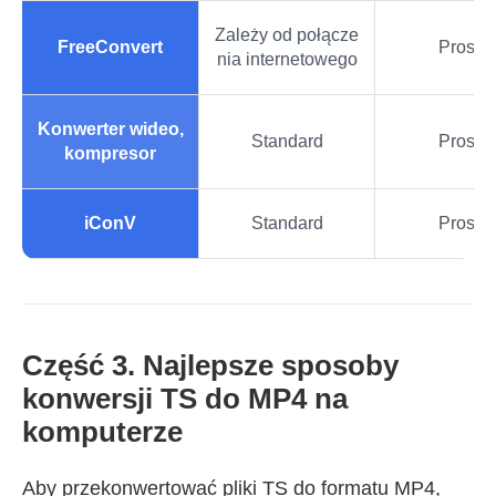
Zależy od połącze
FreeConvert
Prosty
nia internetowego
Konwerter wideo,
Standard
Prosty
kompresor
iConV
Standard
Prosty
Część 3. Najlepsze sposoby
konwersji TS do MP4 na
komputerze
Aby przekonwertować pliki TS do formatu MP4,