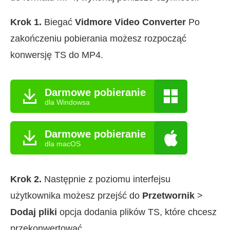
Krok 1.
Biegać
Vidmore Video Converter
Po
zakończeniu pobierania możesz rozpocząć
konwersję TS do MP4.
Darmowe pobieranie
dla Windowsa
Darmowe pobieranie
dla macOS
Krok 2.
Następnie z poziomu interfejsu
użytkownika możesz przejść do
Przetwornik
>
Dodaj pliki
opcja dodania plików TS, które chcesz
przekonwertować.