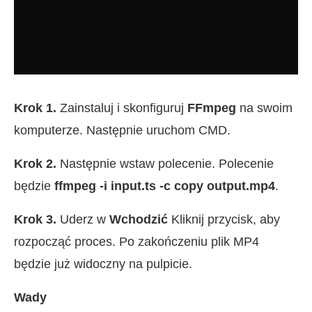
Krok 1.
Zainstaluj i skonfiguruj
FFmpeg
na swoim
komputerze. Następnie uruchom CMD.
Krok 2.
Następnie wstaw polecenie. Polecenie
będzie
ffmpeg -i input.ts -c copy output.mp4
.
Krok 3.
Uderz w
Wchodzić
Kliknij przycisk, aby
rozpocząć proces. Po zakończeniu plik MP4
będzie już widoczny na pulpicie.
Wady