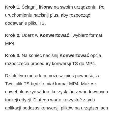
Krok 1.
Ściągnij
iKonw
na swoim urządzeniu. Po
uruchomieniu naciśnij plus, aby rozpocząć
dodawanie pliku TS.
Krok 2.
Uderz w
Konwertować
i wybierz format
MP4.
Krok 3.
Na koniec naciśnij
Konwertować
opcja
rozpoczęcia procedury konwersji TS do MP4.
Dzięki tym metodom możesz mieć pewność, że
Twój plik TS będzie miał format MP4. Możesz
nawet ulepszyć wideo, korzystając z wbudowanych
funkcji edycji. Dlatego warto korzystać z tych
aplikacji podczas konwersji plików na urządzeniach