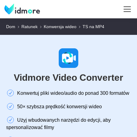
Dom
Ratunek
Konwersja wideo
TS na MP4
Vidmore Video Converter
Konwertuj pliki wideo/audio do ponad 300 formatów
50× szybsza prędkość konwersji wideo
Użyj wbudowanych narzędzi do edycji, aby
spersonalizować filmy