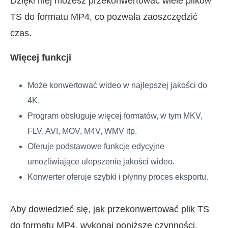
Dzięki niej możesz przekonwertować wiele plików
TS do formatu MP4, co pozwala zaoszczędzić
czas.
Więcej funkcji
Może konwertować wideo w najlepszej jakości do
4K.
Program obsługuje więcej formatów, w tym MKV,
FLV, AVI, MOV, M4V, WMV itp.
Oferuje podstawowe funkcje edycyjne
umożliwiające ulepszenie jakości wideo.
Konwerter oferuje szybki i płynny proces eksportu.
Aby dowiedzieć się, jak przekonwertować plik TS
do formatu MP4, wykonaj poniższe czynności.