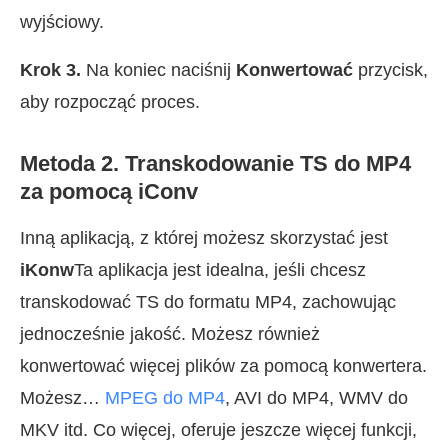
wyjściowy.
Krok 3.
Na koniec naciśnij
Konwertować
przycisk,
aby rozpocząć proces.
Metoda 2. Transkodowanie TS do MP4
za pomocą iConv
Inną aplikacją, z której możesz skorzystać jest
iKonw
Ta aplikacja jest idealna, jeśli chcesz
transkodować TS do formatu MP4, zachowując
jednocześnie jakość. Możesz również
konwertować więcej plików za pomocą konwertera.
Możesz…
MPEG do MP4
, AVI do MP4, WMV do
MKV itd. Co więcej, oferuje jeszcze więcej funkcji,