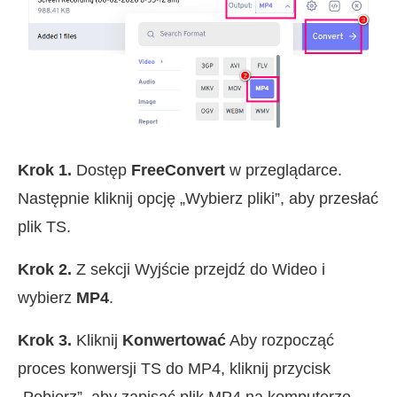
Krok 1.
Dostęp
FreeConvert
w przeglądarce.
Następnie kliknij opcję „Wybierz pliki”, aby przesłać
plik TS.
Krok 2.
Z sekcji Wyjście przejdź do Wideo i
wybierz
MP4
.
Krok 3.
Kliknij
Konwertować
Aby rozpocząć
proces konwersji TS do MP4, kliknij przycisk