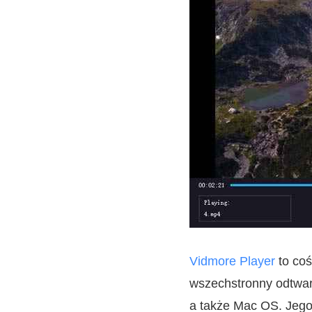
Vidmore Player
to coś
wszechstronny odtwar
a także Mac OS. Jego 