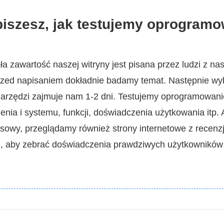
iszesz, jak testujemy oprogramo
ła zawartość naszej witryny jest pisana przez ludzi z n
rzed napisaniem dokładnie badamy temat. Następnie wyb
narzędzi zajmuje nam 1-2 dni. Testujemy oprogramowan
ia i systemu, funkcji, doświadczenia użytkowania itp. A
sowy, przeglądamy również strony internetowe z recenzja
tp., aby zebrać doświadczenia prawdziwych użytkowników