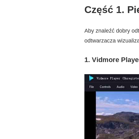
Część 1. Pi
Aby znaleźć dobry od
odtwarzacza wizualiza
1. Vidmore Playe