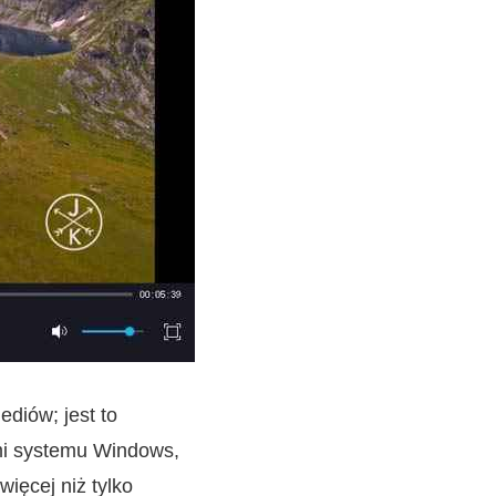
diów; jest to
mi systemu Windows,
ięcej niż tylko