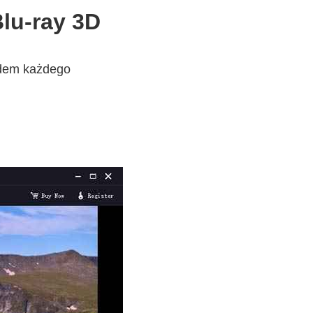
lu-ray 3D
ądem każdego