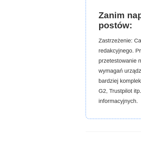
Zanim nap
postów:
Zastrzeżenie: Ca
redakcyjnego. P
przetestowanie 
wymagań urządzen
bardziej komplek
G2, Trustpilot i
informacyjnych.