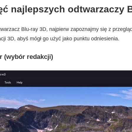
ęć najlepszych odtwarzaczy B
twarzacz Blu-ray 3D, najpierw zapoznajmy się z przegl
cji 3D, abyś mógł go użyć jako punktu odniesienia.
r (wybór redakcji)