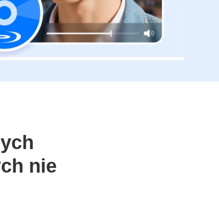
zych
ch nie