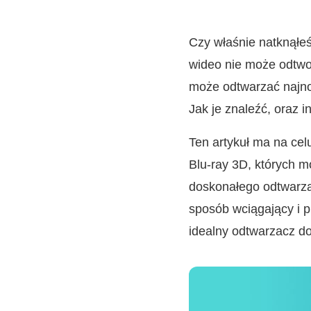
Czy właśnie natknąłeś
wideo nie może odtwo
może odtwarzać najnow
Jak je znaleźć, oraz i
Ten artykuł ma na ce
Blu-ray 3D, których 
doskonałego odtwarzac
sposób wciągający i p
idealny odtwarzacz do