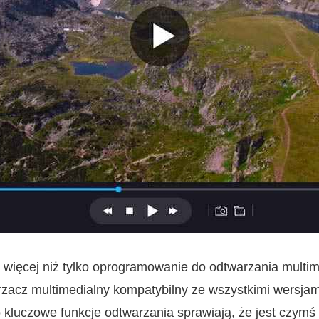
 więcej niż tylko oprogramowanie do odtwarzania multime
zacz multimedialny kompatybilny ze wszystkimi wersja
kluczowe funkcje odtwarzania sprawiają, że jest czymś w